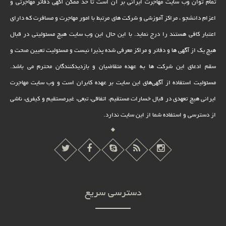
تمام توان وب سایت مهاجرت ایرانی بر آن است تا حد ممکن آگهی دفاتر مهاجرتی و
اعزام دانشجو ، مراکز آموزشی و شرکت های مرتبط با امور مهاجرت و مسافرت که دارای
اعتبار کافی هستند را درج نماید. با این حال این وب سایت هیچ مسئولیتی در قبال
هیچ یک از آگهی ها و دفاتر و مراکز معرفی شده پذیرا نیست و مسئولیت تعیین صحت و
سقم ادعای این شرکت ها به عهده متقاضیان و بازدیدکنندگان محترم می باشد.
مسئولیت استفاده از آگهی‌های این سایت بر عهده کابران است و وب سایت مهاجرت
ایرانی هیچ تعهدى در قبال خسارات مستقیم، اتفاقى، تبعى، غیرمستقیم و کیفرى، ناشى
از دسترسى و استفاده شما از این سایت ندارد.
دسترسی سریع