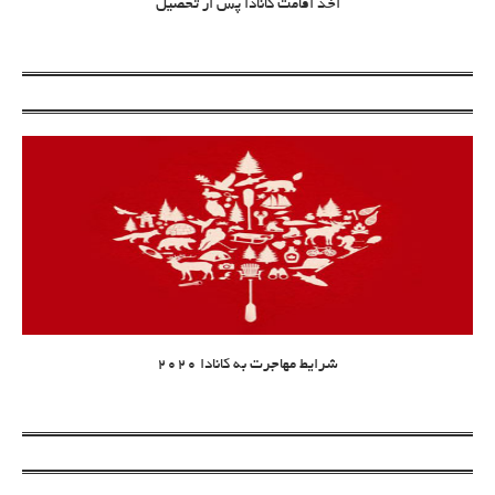
اخذ اقامت کانادا پس از تحصیل
شرایط مهاجرت به کانادا 2020