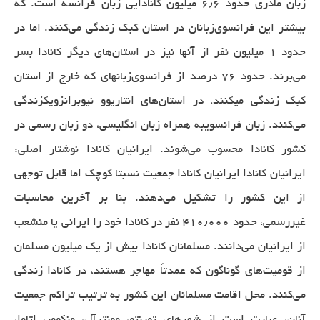
زبان مادری حدود ۶٫۶ میلیون کانادایی زبان فرانسه است. که
بیشتر این فرانسوی‌زبانان در استان کبک زندگی می‌کنند. اما در
حدود ۱ میلیون نفر از آنها نیز در استان‌های دیگر کانادا بسر
می‌برند. حدود ۷۶ درصد از فرانسوی‌زبانهای که خارج از استان
کبک زندگی میکنند، در استان‌های انتاریوو نیوبرانزویکزندگی
می‌کنند. زبان فرانسویبه همراه زبان انگلیسی، دو زبان رسمی در
کشور کانادا محسوب می‌شوند. ایرانیان کانادا نوشتار اصلی:
ایرانیان کانادا ایرانیان کانادا جمعیت نسبتا کوچک اما قابل توجهی
از این کشور را تشکیل می‌دهند. بنا بر آخرین محاسبات
غیررسمی، حدود ۴۱۰٫۰۰۰ نفر در کانادا خود را ایرانی یا منشعب
از ایرانیان می‌دانند. مسلمانان کانادا بیش از یک میلیون مسلمان
از قومیت‌های گوناگون که عمدتاً مهاجر هستند، در کانادا زندگی
می‌کنند. محل اقامت مسلمانان این کشور به ترتیب تراکم جمعیت