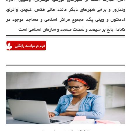
آنان، عبارت است از شهرهای تورنتو، مونترآل، ونکوور، اتاوا،
وندزور و برخی شهرهای دیگر مانند هالی فکس، کیچنر، واترلو،
ادمنتون و وینی پگ. مجموع مراکز اسلامی و مساجد موجود در
کانادا، بالغ بر سیصد و شصت مسجد و سازمان اسلامی است