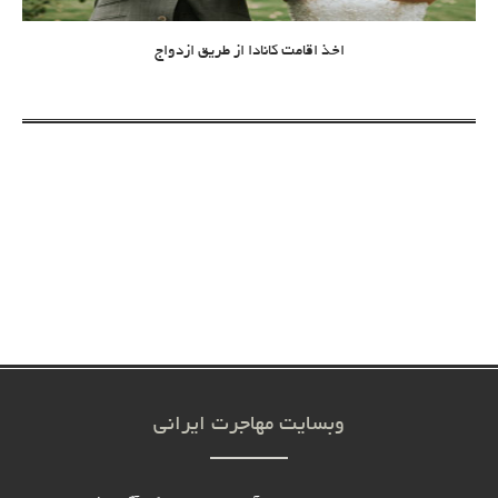
اخذ اقامت کانادا از طریق ازدواج
وبسایت مهاجرت ایرانی