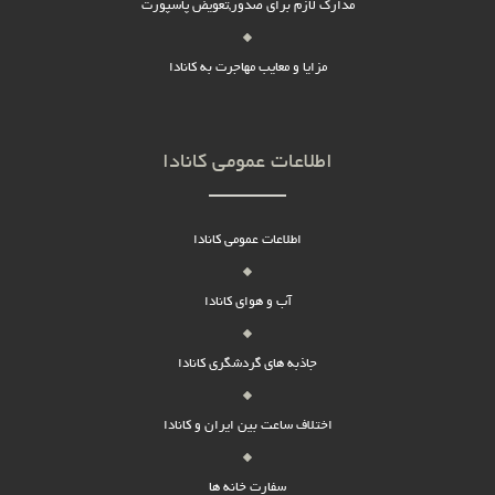
مدارک لازم برای صدور,تعویض پاسپورت
مزایا و معایب مهاجرت به کانادا
اطلاعات عمومی کانادا
اطلاعات عمومی کانادا
آب و هوای کانادا
جاذبه های گردشگری کانادا
اختلاف ساعت بین ایران و کانادا
سفارت خانه ها