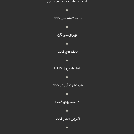
لیست دفاتر خدمات مهاجرتی
جمعیت شناسی کانادا
ویزای شینگن
بانک های کانادا
اطلاعات پول کانادا
هزینه زندگی در کانادا
دانستنیهای کانادا
آخرین اخبار کانادا