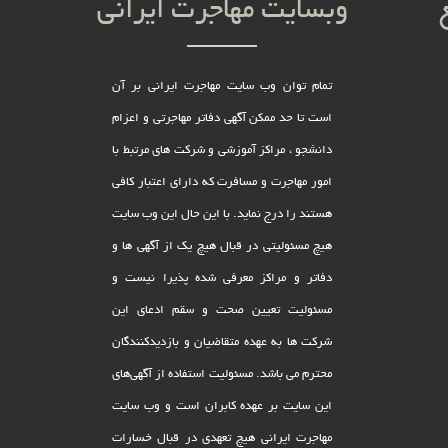
وبسایت مهاجرت ایرانی
تمام توان وب سایت مهاجرت ایرانی بر آن
است تا حد ممکن آگهی دفاتر مهاجرتی و اعزام
دانشجو ، مراکز آموزشی و شرکت های مرتبط با
امور مهاجرت و مسافرت که دارای اعتبار کافی
هستند را درج نماید. با این حال این وب سایت
هیچ مسئولیتی در قبال هیچ یک از آگهی ها و
دفاتر و مراکز معرفی شده پذیرا نیست و
مسئولیت تعیین صحت و سقم ادعای این
شرکت ها به عهده متقاضیان و بازدیدکنندگان
محترم می باشد. مسئولیت استفاده از آگهی‌های
این سایت بر عهده کابران است و وب سایت
مهاجرت ایرانی هیچ تعهدى در قبال خسارات