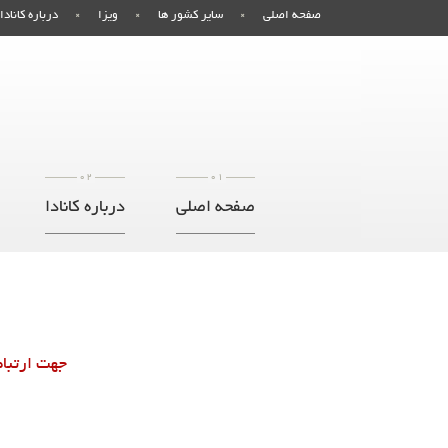
صفحه اصلی
سایر کشور ها
ویزا
درباره کانادا
02
01
صفحه اصلی
درباره کانادا
جهت ارتباط 