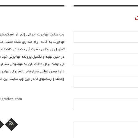
وب سایت مهاجرت ایرانی (آی ار امیگریشن)،
مهاجرت به کانادا راه اندازی شده است. م
تسهیل ورودتان به زندگی جدید در کانادا ای
در حین تهیه و تکمیل پرونده مهاجرتی خود مر
می تواند برای متقاضیان به موضوعی بسیار 
دارا بودن تمامی معیارهای لازم برای مهاج
وظائف و رسالتهای ما در این وب سایت این است
emigration.com