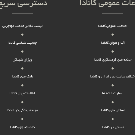
عات عمومی کانادا
دسترسی سریع
اطلاعات عمومی کانادا
لیست دفاتر خدمات مهاجرتی
آب و هوای کانادا
جمعیت شناسی کانادا
جاذبه های گردشگری کانادا
ویزای شینگن
ختلاف ساعت بین ایران و کانادا
بانک های کانادا
سفارت خانه ها
اطلاعات پول کانادا
استان های کانادا
هزینه زندگی در کانادا
مسکن در کانادا
دانستنیهای کانادا