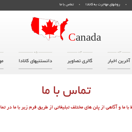
روشهای مهاجرت به کانادا
تماس با ما
C
anada
05
04
03
آخرین اخبار
گالری تصاویر
دانستنیهای کانادا
مه
تماس با ما
با ما و آگاهی از پلن های مختلف تبلیغاتی از طریق فرم زیر با ما در ت