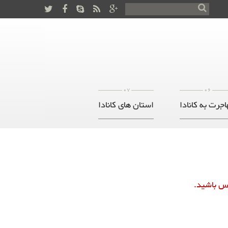
07
06
اجرت به کانادا
استان های کانادا
ماس باشید.