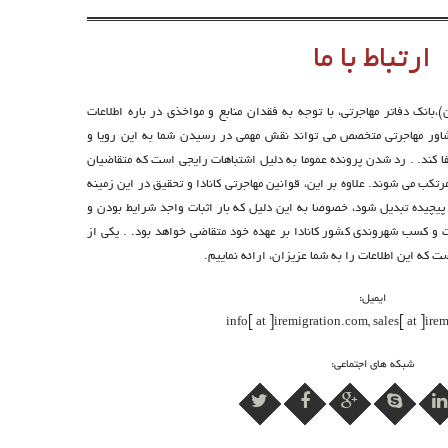
ارتباط با ما
بانک دفاتر مهاجرتی، با توجه به فقدان منابع و مواخذی در باره اطلاعات
شاور مهاجرتی متخصص می تواند نقش مهمی در رسیدن شما به این رویا و
فا کند. . رد شدن پرونده عموما به دلیل اشتباهات رایجی است که متقاضیان
تکب می شوند. علاوه بر این، قوانین مهاجرتی کانادا و تحقیق در این زمینه
پیچیده تبدیل شود، خصوصا به این دلیل که بار اثبات واجد شرایط بودن و
رت و کسب شهروندی کشور کانادا بر عهده خود متقاضی خواهد بود. . یکی از
 که این اطلاعات را به شما عزیزان، ارائه نماییم.
ایمیل:
info[ at ]iremigration.com, sales[ at ]ir
شبکه های اجتماعی: