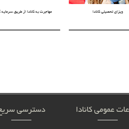
ویزای تحصیلی کانادا
مهاجرت به کانادا از طریق سرمایه 
عات عمومی کانادا
دسترسی سریع