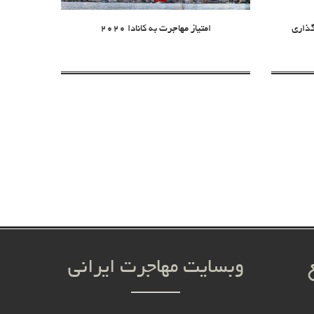
گذاری
امتیاز مهاجرت به کانادا 2020
وبسایت مهاجرت ایرانی