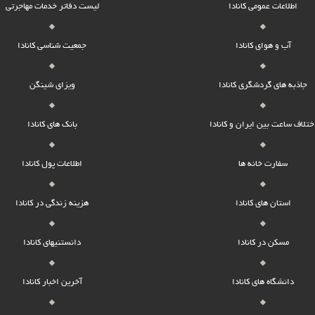
اطلاعات عمومی کانادا
لیست دفاتر خدمات مهاجرتی
آب و هوای کانادا
جمعیت شناسی کانادا
جاذبه های گردشگری کانادا
ویزای شینگن
ختلاف ساعت بین ایران و کانادا
بانک های کانادا
سفارت خانه ها
اطلاعات پول کانادا
استان های کانادا
هزینه زندگی در کانادا
مسکن در کانادا
دانستنیهای کانادا
دانشگاه های کانادا
آخرین اخبار کانادا