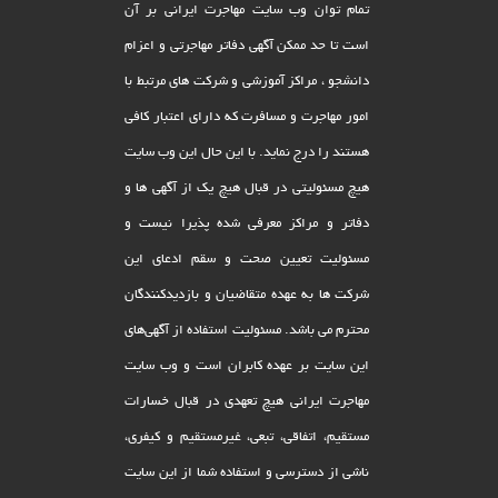
تمام توان وب سایت مهاجرت ایرانی بر آن
است تا حد ممکن آگهی دفاتر مهاجرتی و اعزام
دانشجو ، مراکز آموزشی و شرکت های مرتبط با
امور مهاجرت و مسافرت که دارای اعتبار کافی
هستند را درج نماید. با این حال این وب سایت
هیچ مسئولیتی در قبال هیچ یک از آگهی ها و
دفاتر و مراکز معرفی شده پذیرا نیست و
مسئولیت تعیین صحت و سقم ادعای این
شرکت ها به عهده متقاضیان و بازدیدکنندگان
محترم می باشد. مسئولیت استفاده از آگهی‌های
این سایت بر عهده کابران است و وب سایت
مهاجرت ایرانی هیچ تعهدى در قبال خسارات
مستقیم، اتفاقى، تبعى، غیرمستقیم و کیفرى،
ناشى از دسترسى و استفاده شما از این سایت