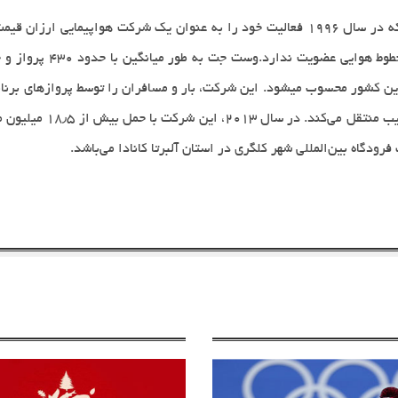
که در سال
۱۹۹۶
فعالیت خود را به عنوان یک شرکت هواپیمایی ارزان قی
خطوط هوایی عضویت ندارد.وست جت به طور میانگین با حدود
۴30
پرواز و 
 این کشور محسوب میشود.
این شرکت، بار و مسافران را توسط پروازهای برنا
٫
ائیب منتقل می‌کند. در سال
۲۰۱۳
، این شرکت با حمل بیش از
۵
۱۸
میلیون م
ودگاه بین‌المللی شهر کلگری در استان آلبرتا کانادا می‌باشد.