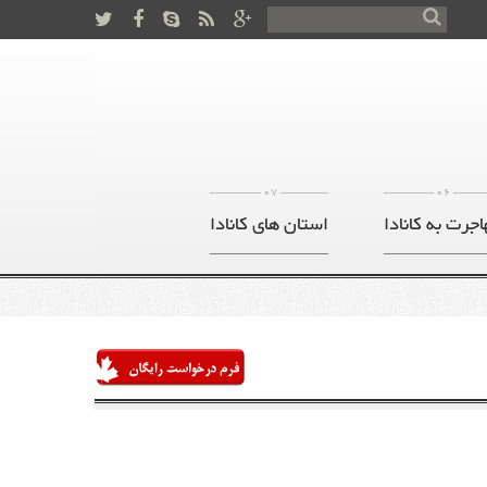
07
06
اجرت به کانادا
استان های کانادا