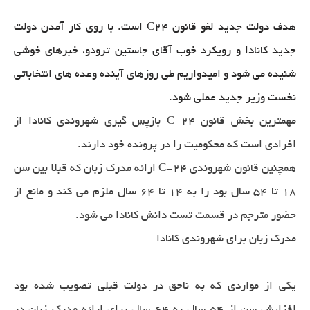
هدف دولت جدید لغو قانون C24 است. با روی کار آمدن دولت
جدید کانادا و رویکرد خوب آقای جاستین ترودو، خبرهای خوشی
شنیده می شود و امیدواریم طی روزهای آینده وعده های انتخاباتی
نخست وزیر جدید عملی شود.
مهمترین بخش قانون C-24 بازپس گیری شهروندی کانادا از
افرادی است که محکومیت را در پرونده خود دارند.
همچنین قانون شهروندی C-24 ارائه مدرک زبان که قبلا بین سن
18 تا 54 سال بود را به 14 تا 64 سال ملزم می کند و مانع از
حضور مترجم در قسمت تست دانش کانادا می شود.
مدرک زبان برای شهروندی کانادا
یکی از مواردی که به ناحق در دولت قبلی تصویب شده بود