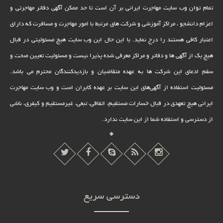
تمام توان وب سایت مهاجرت ایرانی بر آن است تا حد ممکن آگهی دفاتر مهاجرتی و
اعزام دانشجو ، مراکز آموزشی و شرکت های مرتبط با امور مهاجرت و مسافرت که دارای
اعتبار کافی هستند را درج نماید. با این حال این وب سایت هیچ مسئولیتی در قبال
هیچ یک از آگهی ها و دفاتر و مراکز معرفی شده پذیرا نیست و مسئولیت تعیین صحت و
سقم ادعای این شرکت ها به عهده متقاضیان و بازدیدکنندگان محترم می باشد.
مسئولیت استفاده از آگهی‌های این سایت بر عهده کابران است و وب سایت مهاجرت
ایرانی هیچ تعهدى در قبال خسارات مستقیم، اتفاقى، تبعى، غیرمستقیم و کیفرى، ناشى
از دسترسى و استفاده شما از این سایت ندارد.
دسترسی سریع