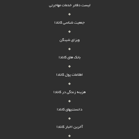
لیست دفاتر خدمات مهاجرتی
جمعیت شناسی کانادا
ویزای شینگن
بانک های کانادا
اطلاعات پول کانادا
هزینه زندگی در کانادا
دانستنیهای کانادا
آخرین اخبار کانادا