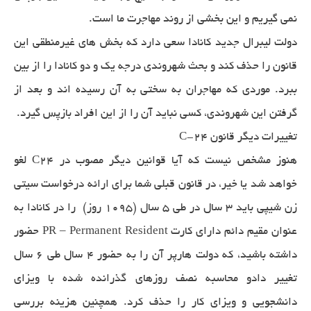
نمی گیریم و این بخشی از روند مهاجرت ما است.
دولت لیبرال جدید کانادا سعی دارد که بخش های غیرمنطقی این
قانون را حذف کند و بحث شهروندی درجه یک و دو کانادا را از بین
ببرد. موردی که مهاجران به سختی به آن رسیده اند و بعد از
گرفتن این شهروندی، کسی نباید آن را از این افراد بازپس گیرد.
تغییرات دیگر قانون C-24
هنوز مشخص نیست که آیا قوانین دیگر مصوب در C24 لغو
خواهد شد یا خیر، در قانون قبلی شما برای ارائه درخواست سیتی
زن شیپی باید 3 سال در طی 5 سال (1095 روز) را در کانادا به
عنوان مقیم دائم دارای کارت PR – Permanent Resident حضور
داشته باشید، که دولت هارپر آن را به حضور 4 سال طی 6 سال
تغییر دادو محاسبه نصف روزهای گذرانده شده با ویزای
دانشجویی و ویزای کار را حذف کرد. همچنین هزینه بررسی