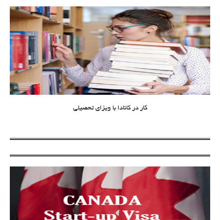
کار در کانادا با ویزای تحصیلی