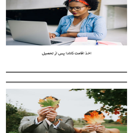
اخذ اقامت کانادا پس از تحصیل