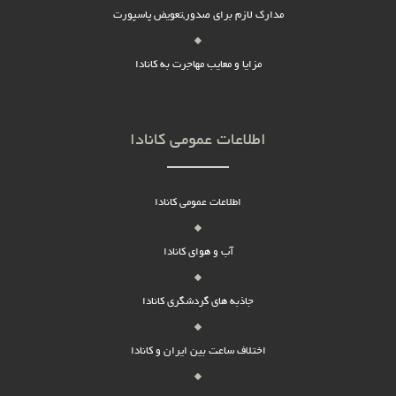
مدارک لازم برای صدور,تعویض پاسپورت
مزایا و معایب مهاجرت به کانادا
اطلاعات عمومی کانادا
اطلاعات عمومی کانادا
آب و هوای کانادا
جاذبه های گردشگری کانادا
اختلاف ساعت بین ایران و کانادا