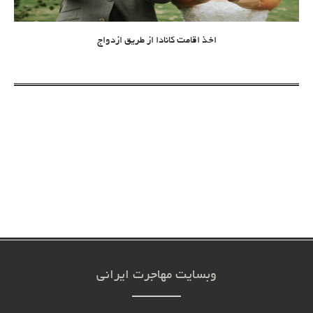
اخذ اقامت کانادا از طریق ازدواج
وبسایت مهاجرت ایرانی