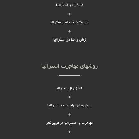
مسکن در استرالیا
زبان،نژاد و مذهب استرالیا
زبان و خط در استرالیا
روشهای مهاجرت استرالیا
اخذ ویزای استرالیا
روش های مهاجرت به استرالیا
مهاجرت به استرالیا از طریق کار