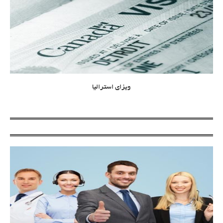
ویزای استرالیا