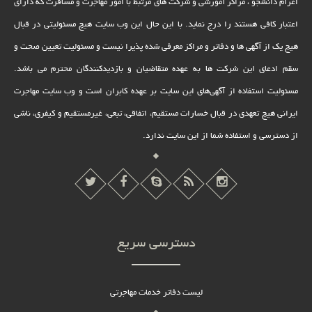
اعزام دانشجو ، مراکز آموزشی و شرکت های مرتبط با امور مهاجرت و مسافرت که دارای
اعتبار کافی هستند را درج نماید. با این حال این وب سایت هیچ مسئولیتی در قبال
هیچ یک از آگهی ها و دفاتر و مراکز معرفی شده پذیرا نیست و مسئولیت تعیین صحت و
سقم ادعای این شرکت ها به عهده متقاضیان و بازدیدکنندگان محترم می باشد.
مسئولیت استفاده از آگهی‌های این سایت بر عهده کابران است و وب سایت مهاجرت
ایرانی هیچ تعهدى در قبال خسارات مستقیم، اتفاقى، تبعى، غیرمستقیم و کیفرى، ناشى
از دسترسى و استفاده شما از این سایت ندارد.
دسترسی سریع
لیست دفاتر خدمات مهاجرتی