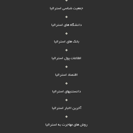
جمعیت شناسی استرالیا
دانشگاه های استرالیا
بانک های استرالیا
اطلاعات پول استرالیا
اقتصاد استرالیا
دانستنیهای استرالیا
آخرین اخبار استرالیا
روش های مهاجرت به استرالیا