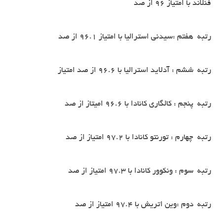
فنلاند با امتیاز 96 از صد
رتبه هفتم :سیدنی استرالیا با امتیاز 96.1 از صد
رتبه ششم : آدلاید استرالیا با 96.6 از صد امتیاز
رتبه پنجم : کالگاری کانادا با 96.6 امیتاز از صد
رتبه چهارم : تورنتو کانادا با 97.2 امتیاز از صد
رتبه سوم : ونکوور کانادا با 97.3 امتیاز از صد
رتبه دوم :وین اتریش با 97.4 امتیاز از صد