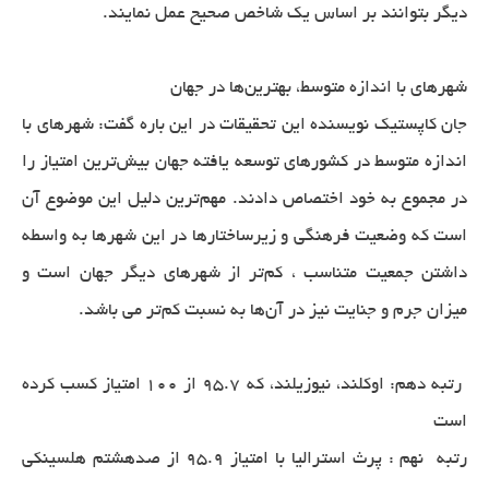
دیگر بتوانند بر اساس یک شاخص صحیح عمل نمایند.
شهرهای با اندازه متوسط، بهترین‌ها در جهان
جان کاپستیک نویسنده این تحقیقات در این باره گفت: شهرهای با
اندازه متوسط در کشورهای توسعه یافته جهان بیش‌ترین امتیاز را
در مجموع به خود اختصاص دادند. مهم‌ترین دلیل این موضوع آن
است که وضعیت فرهنگی و زیرساختارها در این شهرها به واسطه
داشتن جمعیت متناسب ، کم‌تر از شهرهای دیگر جهان است و
میزان جرم و جنایت نیز در آن‌ها به نسبت کم‌تر می باشد.
رتبه دهم: اوکلند، نیوزیلند، که 95.7 از 100 امتیاز کسب کرده
است
رتبه نهم : پرث استرالیا با امتیاز 95.9 از صدهشتم هلسینکی