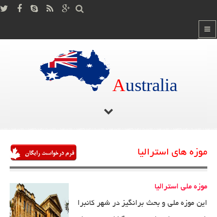
A
ustralia
صفحه اصلی
دانستنی ها
موزه های استرالیا
/
/
موزه های استرالیا
موزه ملی استرالیا
این موزه ملی و بحث برانگیز در شهر كانبرا