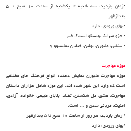
•زمان بازدید: سه شنبه تا یکشنبه از ساعت 10 صبح تا 5
بعدازظهر
•بهای ورودی: دارد
• جزو میراث یونسکو است؟: خیر
• نشانی: ملبورن، بولین، خیابان تملستوو 7
موزه مهاجرت
موزه مهاجرت ملبورن نمایش دهنده انواع فرهنگ های مختلفی
است که وارد این شهر شده اند. این موزه شامل هزاران داستان
مهاجرت، عشق، دل شکستن، تضاد، بلایای طبیعی، خانواده، آزادی،
امنیت، قربانی شدن و … است.
• زمان بازدید: هر روز از ساعت 10 صبح تا 5 بعدازظهر
•بهای ورودی: دارد