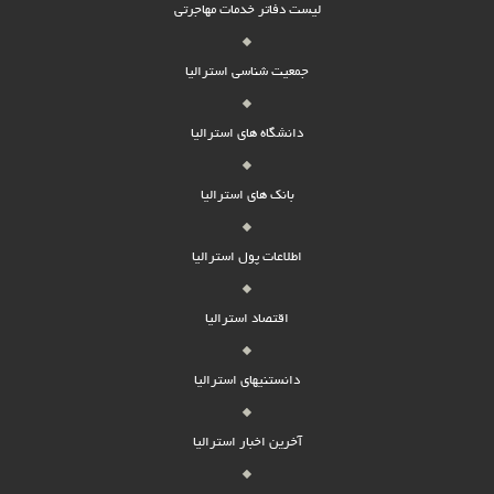
لیست دفاتر خدمات مهاجرتی
جمعیت شناسی استرالیا
دانشگاه های استرالیا
بانک های استرالیا
اطلاعات پول استرالیا
اقتصاد استرالیا
دانستنیهای استرالیا
آخرین اخبار استرالیا