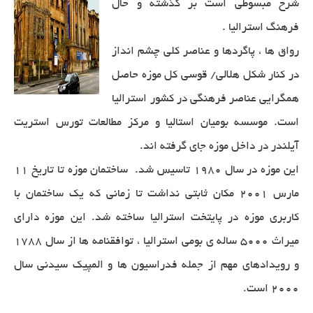
شرح مبسوطی است بر گذشته و حال
فرهنگ استرالیا .
رواق ها ، پاگردها و عناصر كلی چشم انداز
در كنار شكل هلالی/ قوسی كل موزه حاصل
همگرایی عناصر فرهنگی در كشور استرالیا
است. موسسه بومیان استالیا و مركز مطالعات تورس استریت
آیلندر در داخل موزه جای گرفته اند.
این موزه در سال ۱۹۸۰ تاسیس شد. ساختمان موزه تا تاریخ ۱۱
مارس ۲۰۰۱ مکان ثابتی نداشت تا زمانی که یک ساختمان با
کاربری موزه در پایتخت استرالیا ساخته شد. این موزه دارای
میراث ۵۰۰۰ ساله ی بومی استرالیا ، توافقنامه ها از سال ۱۷۸۸
و رویدادهای مهم از جمله فدراسیون ها و المپیک سیدنی سال
۲۰۰۰ است.