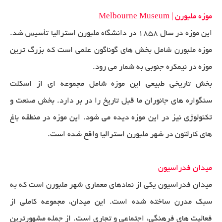
موزه ملبورن | Melbourne Museum
این موزه در سال ۱۸۵۸ در دانشگاه ملبورن استرالیا تأسیس شد.
موزه ملبورن شامل بخش های گوناگون علمی است که بزرگ ترین
موزه در نیمکره جنوبی به شمار می رود.
بخش تاریخی طبیعی این موزه شامل مجموعه ای از اسکلت
سنگواره های جانوران ما قبل تاریخ را در بر دارد. بخش صنعت و
تکنولوژی نیز در این موزه دیده می شود. این موزه در منطقه باغ
های کارلتون در شهر ملبورن استرالیا واقع شده است.
میدان فدراسیون
میدان فدراسیون یکی از نمادهای معماری شهر ملبورن است که به
سبک مدرن ساخته شده است. این میدان، مجموعه کاملی از
فعالیت های فرهنگی، اجتماعی و تجاری است. از جمله مشهورترین