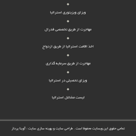
ویزای ویزیتوری استرالیا
مهاجرت از طریق تخصصی فدرال
اخذ اقامت استرالیا از طریق ازدواج
مهاجرت از طریق سرمایه گذاری
ویزای تحصیلی در استرالیا
لیست مشاغل استرالیا
تمامی حقوق این وبسایت محفوظ است .
طراحی سایت
و بهینه سازی سایت : آوینا پرداز