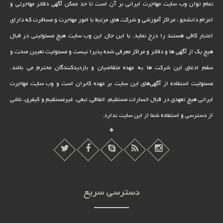
تمام توان وب سایت مهاجرت ایرانی بر آن است تا حد ممکن آگهی دفاتر مهاجرتی و
اعزام دانشجو ، مراکز آموزشی و شرکت های مرتبط با امور مهاجرت و مسافرت که دارای
اعتبار کافی هستند را درج نماید. با این حال این وب سایت هیچ مسئولیتی در قبال
هیچ یک از آگهی ها و دفاتر و مراکز معرفی شده پذیرا نیست و مسئولیت تعیین صحت و
سقم ادعای این شرکت ها به عهده متقاضیان و بازدیدکنندگان محترم می باشد.
مسئولیت استفاده از آگهی‌های این سایت بر عهده کابران است و وب سایت مهاجرت
ایرانی هیچ تعهدى در قبال خسارات مستقیم، اتفاقى، تبعى، غیرمستقیم و کیفرى، ناشى
از دسترسى و استفاده شما از این سایت ندارد.
دسترسی سریع