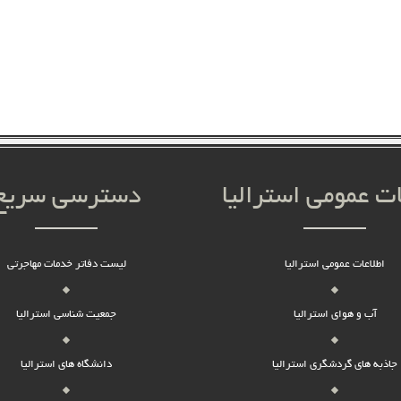
ات عمومی استرالیا
دسترسی سریع
اطلاعات عمومی استرالیا
لیست دفاتر خدمات مهاجرتی
آب و هوای استرالیا
جمعیت شناسی استرالیا
جاذبه های گردشگری استرالیا
دانشگاه های استرالیا