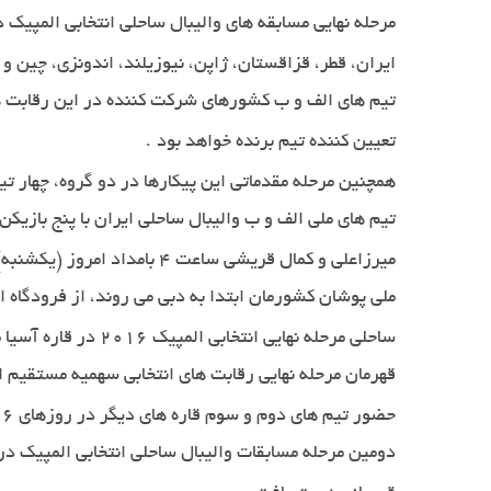
ایران، قطر، قزاقستان، ژاپن، نیوزیلند، اندونزی، چین و 
تیم های الف و ب کشورهای شرکت کننده در این رقابت ها
.
تعیین کننده تیم برنده خواهد بود
همچنین مرحله مقدماتی این پیکارها در دو گروه، چهار ت
تیم های ملی الف و ب والیبال ساحلی ایران با پنج بازیک
میرزاعلی و کمال قریشی ساعت 4 بامداد امروز (یکشنبه) تهران را به مقصد استرالیا ترک کردند
ملی پوشان کشورمان ابتدا به دبی می روند، از فرودگاه 
ساحلی مرحله نهایی انتخابی المپیک 2016 در قاره آسیا می شوند
حضور تیم های دوم و سوم قاره های دیگر در روزهای 16 تا 20 تیرماه امسال برگزار می شود، صعود می کنند