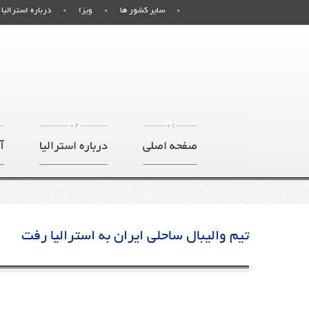
سایر کشور ها
ویزا
درباره استرالیا
02
01
صفحه اصلی
درباره استرالیا
آ
تیم والیبال ساحلی ایران به استرالیا رفت