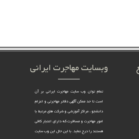
وبسایت مهاجرت ایرانی
تمام توان وب سایت مهاجرت ایرانی بر آن
است تا حد ممکن آگهی دفاتر مهاجرتی و اعزام
دانشجو ، مراکز آموزشی و شرکت های مرتبط با
امور مهاجرت و مسافرت که دارای اعتبار کافی
هستند را درج نماید. با این حال این وب سایت