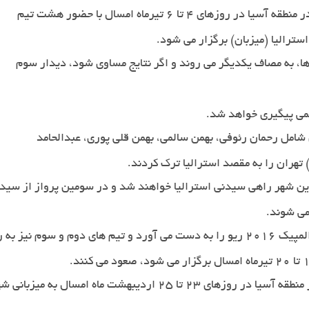
مرحله نهایی مسابقه های والیبال ساحلی انتخابی المپیک در منطقه آسیا در روزهای 4 تا 6 تیرماه امسال با حضور هشت تیم
.
استرالیا (میزبان) برگزار می شود
، به مصاف یکدیگر می روند و اگر نتایج مساوی شود، دیدار سوم
.
یمی پیگیری خواهد شد
ن شامل رحمان رئوفی، بهمن سالمی، بهمن قلی پوری، عبدالحامد
.
این شهر راهی سیدنی استرالیا خواهند شد و در سومین پرواز از سیدن
.
قهرمان مرحله نهایی رقابت های انتخابی سهمیه مستقیم المپیک 2016 ریو را به دست می آورد
.
دومین مرحله مسابقات والیبال ساحلی انتخابی المپیک در منطقه آسیا در رو