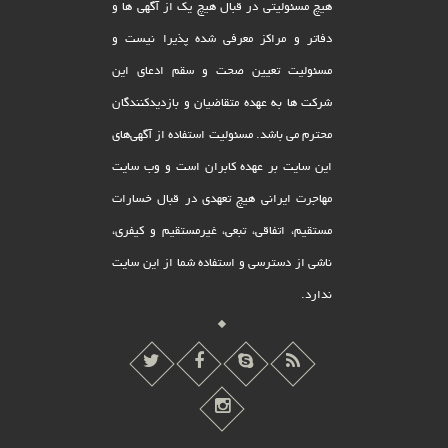
هیچ مسئولیتی در قبال هیچ یک از آگهی ها و
دفاتر و مراکز معرفی شده پذیرا نیست و
مسئولیت تعیین صحت و سقم ادعای این
شرکت ها به عهده متقاضیان و بازدیدکنندگان
محترم می باشد. مسئولیت استفاده از آگهی‌های
این سایت بر عهده کابران است و وب سایت
مهاجرت ایرانی هیچ تعهدى در قبال خسارات
مستقیم، اتفاقى، تبعى، غیرمستقیم و کیفرى،
ناشى از دسترسى و استفاده شما از این سایت
ندارد.