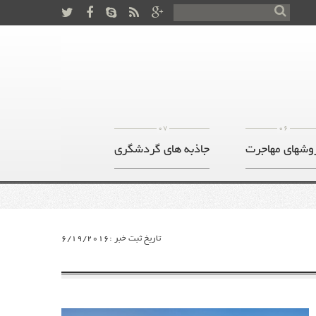
07
06
وشهای مهاجرت
جاذبه های گردشگری
تاریخ ثبت خبر :6/19/2016