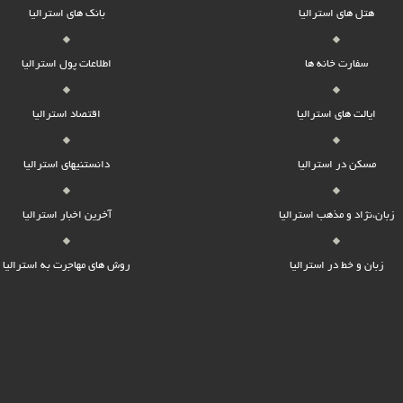
هتل های استرالیا
بانک های استرالیا
سفارت خانه ها
اطلاعات پول استرالیا
ایالت های استرالیا
اقتصاد استرالیا
مسکن در استرالیا
دانستنیهای استرالیا
زبان،نژاد و مذهب استرالیا
آخرین اخبار استرالیا
زبان و خط در استرالیا
روش های مهاجرت به استرالیا