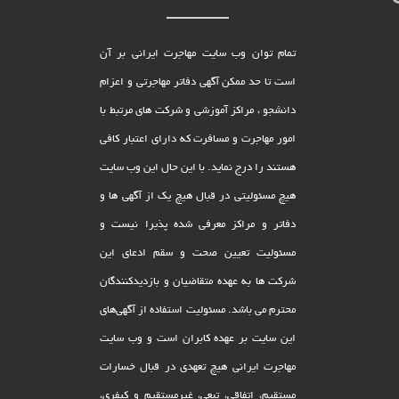
تمام توان وب سایت مهاجرت ایرانی بر آن
است تا حد ممکن آگهی دفاتر مهاجرتی و اعزام
دانشجو ، مراکز آموزشی و شرکت های مرتبط با
امور مهاجرت و مسافرت که دارای اعتبار کافی
هستند را درج نماید. با این حال این وب سایت
هیچ مسئولیتی در قبال هیچ یک از آگهی ها و
دفاتر و مراکز معرفی شده پذیرا نیست و
مسئولیت تعیین صحت و سقم ادعای این
شرکت ها به عهده متقاضیان و بازدیدکنندگان
محترم می باشد. مسئولیت استفاده از آگهی‌های
این سایت بر عهده کابران است و وب سایت
مهاجرت ایرانی هیچ تعهدى در قبال خسارات
مستقیم، اتفاقى، تبعى، غیرمستقیم و کیفرى،