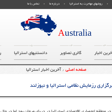
روشهای مهاجرت به استرالیا
درباره ما
تماس با ما
صفحه اصلی
A
ustralia
05
04
03
خرین اخبار
گالری تصاویر
دانستنیهای استرالیا
ر
صفحه اصلی
آخرین اخبار استرالیا
/
اری رزمایش نظامی استرالیا و نیوزلند
در منطقه انحصاری اقتصادی استرالیا در دریای مرجان بود اما در حال