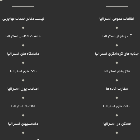
اطلاعات عمومی استرالیا
لیست دفاتر خدمات مهاجرتی
آب و هوای استرالیا
جمعیت شناسی استرالیا
جاذبه های گردشگری استرالیا
دانشگاه های استرالیا
هتل های استرالیا
بانک های استرالیا
سفارت خانه ها
اطلاعات پول استرالیا
ایالت های استرالیا
اقتصاد استرالیا
مسکن در استرالیا
دانستنیهای استرالیا