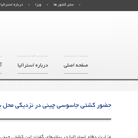
سایر کشور ها
ویزا
درباره استرالیا
02
01
صفحه اصلی
درباره استرالیا
آ
حضور کشتی جاسوسی چینی در نزدیکی محل برگز
وزارت دفاع استرالیا در بیانیه‌ای گفت: این کشتی چینی 