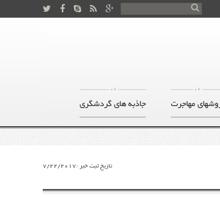
07
06
وشهای مهاجرت
جاذبه های گردشگری
تاریخ ثبت خبر :7/22/2017