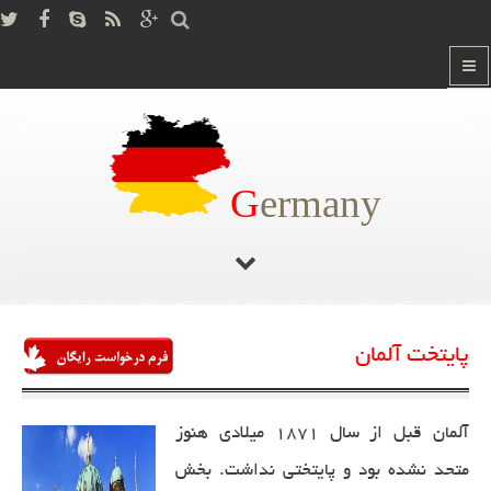
G
ermany
صفحه اصلی
دانستنی ها
پایتخت آلمان
/
/
پایتخت آلمان
آلمان قبل از سال 1871 میلادی هنوز
متحد نشده بود و پایتختی نداشت. بخش