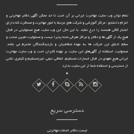
تمام توان وب سایت مهاجرت ایرانی بر آن است تا حد ممکن آگهی دفاتر مهاجرتی و
اعزام دانشجو ، مراکز آموزشی و شرکت های مرتبط با امور مهاجرت و مسافرت که دارای
اعتبار کافی هستند را درج نماید. با این حال این وب سایت هیچ مسئولیتی در قبال
هیچ یک از آگهی ها و دفاتر و مراکز معرفی شده پذیرا نیست و مسئولیت تعیین صحت و
سقم ادعای این شرکت ها به عهده متقاضیان و بازدیدکنندگان محترم می باشد.
مسئولیت استفاده از آگهی‌های این سایت بر عهده کابران است و وب سایت مهاجرت
ایرانی هیچ تعهدى در قبال خسارات مستقیم، اتفاقى، تبعى، غیرمستقیم و کیفرى، ناشى
از دسترسى و استفاده شما از این سایت ندارد.
دسترسی سریع
لیست دفاتر خدمات مهاجرتی