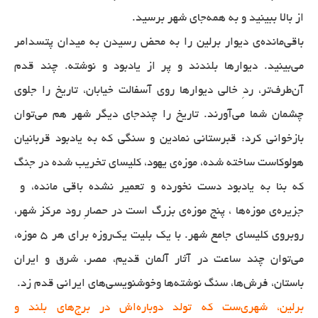
از بالا ببینید و به همه‌جای شهر برسید.
باقی‌مانده‌ی دیوار برلین را به محض رسیدن به میدان پتسدامر
می‌بینید. دیوارها بلندند و پر از یادبود و نوشته. چند قدم
آن‌طرف‌تر، ردِ خالی دیوارها روی آسفالت خیابان، تاریخ را جلوی
چشمان شما می‌آورند. تاریخ را چند‌جای دیگر شهر هم می‌توان
بازخوانی کرد: قبرستانی نمادین و سنگی که به یادبود قربانیان
هولوکاست ساخته شده، موزه‌ی یهود، کلیسای تخریب شده‌ در جنگ
که بنا به یادبود دست نخورده و تعمیر نشده باقی مانده، و ‌
جزیره‌ی موزه‌‌ها ، پنج موزه‌‌ی بزرگ است در حصارِ رود مرکز شهر،
روبروی کلیسای جامع شهر. با یک بلیت یک‌روزه برای هر ۵ موزه،
می‌توان چند ساعت در آثار آلمان قدیم، مصر، شرق و ایران
باستان، فرش‌ها، سنگ نوشته‌ها وخوشنویسی‌های ایرانی قدم زد.
برلین، شهری‌ست که تولد دوباره‌اش در برج‌های بلند و