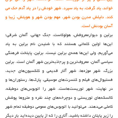
خواند، یاد گرفت، به یاد سپرد. شهر خودش را در یاد آدم حک می
کند. دلیلش مدرن بودن شهر، مهم بودن شهر و هویتش، زیبا و
آسان بودنش است.
برلین و دیوارمعروفش، هولوکاست، جنگ جهانی، آلمان شرقی؛
این‌ها اولین کلماتی‌ هستند که با شنیدن نام برلین به یاد
می‌آوریم. ولی این‌ها همه‌ی برلین نیست. برلین، پایتخت فرهنگی
سیاسی آلمان، معروف‌ترین و پرجاذبه‌ترین شهر آلمان است. برلین
بزرگ، شهرِ موزه‌ها، شهرِ آثار قدیمی و کلکسیون‌های جدید،
فستیوال‌های فیلم و کنسرت‌های موسیقی، پارک‌ها، رستوران‌ها و
در نهایت: شهر توریست‌هاست. شهر را اتوبوس‌های دوطبقه،
کالسکه‌های توریستی و دوچرخه‌های چند نفره و متروها پوشش
کاملی می‌دهند. می‌توانید با اتوبوس‌های عمومی دوطبقه تمام شهر
را زیر پایتان داشته باشید، آثاری را که از پایین دیده‌اید بار دیگر