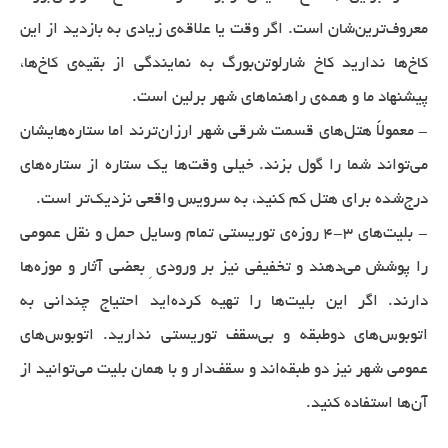
معروف‌ترین‌شان است. اگر وقت یا علاقه‌ی زیادی به بازدید از این
کاخ‌ها ندارید کاخ شارلوتن‌بورگ به نمایندگی از بقیه‌ی کاخ‌ها،
پیشنهاد ما و همه‌ی راهنماهای شهر برلین است.
- معمولاً هتل‌های قسمت شرقی شهر ارزان‌ترند اما ستاره‌هایشان
می‌تواند شما را گول بزند. خیلی وقت‌ها یک ستاره از ستاره‌های
درج‌شده برای هتل کم کنید، به سرویس واقعی نزدیک‌تر است.
- بلیت‌های ٣-٤ روزه‌ی توریستی تمام وسایل حمل و نقل عمومی
را پوشش می‌دهند و تخفیفی نیز بر ورودی ِ بعضی آثار و موزه‌ها
دارند. اگر این بلیت‌ها را تهیه کرده‌اید احتیاج چندانی به
اتوبوس‌های دوطبقه و بی‌سقف توریستی ندارید. اتوبوس‌های
عمومی شهر نیز دو طبقه‌اند و سقف‌دار و با همان بلیت می‌توانید از
آن‌ها استفاده کنید.