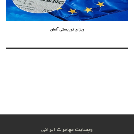
ویزای توریستی آلمان
وبسایت مهاجرت ایرانی