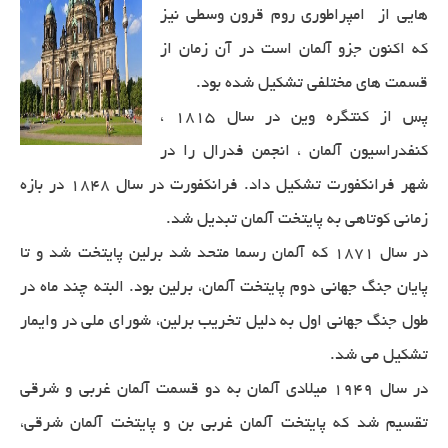
هایی از امپراطوری روم قرون وسطی نیز
که اکنون جزو آلمان است در آن زمان از
قسمت های مختلفی تشکیل شده بود.
پس از کنتگره وین در سال 1815 ،
کنفدراسیون آلمان ، انجمن فدرال را در
شهر فرانکفورت تشکیل داد. فرانکفورت در سال 1848 در بازه
زمانی کوتاهی به پایتخت آلمان تبدیل شد.
در سال 1871 که آلمان رسما متحد شد برلین پایتخت شد و تا
پایان جنگ جهانی دوم پایتخت آلمان، برلین بود. البته چند ماه در
طول جنگ جهانی اول به دلیل تخریب برلین، شورای ملی در وایمار
تشکیل می شد.
در سال 1949 میلادی آلمان به دو قسمت آلمان غربی و شرقی
تقسیم شد که پایتخت آلمان غربی بن و پایتخت آلمان شرقی،