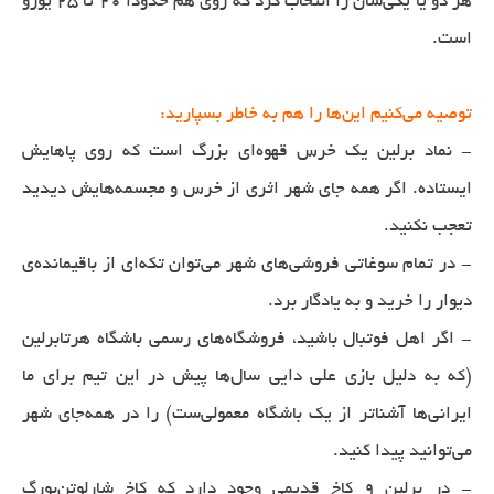
هر دو یا یکی‌شان را انتخاب کرد که روی هم حدودا ٢٠ تا ٢٥ یورو
است.
توصیه می‌کنیم این‌ها را هم به خاطر بسپارید:
- نماد برلین یک خرس قهوه‌ای بزرگ است که روی پاهایش
ایستاده. اگر همه جای شهر اثری از خرس و مجسمه‌هایش دیدید
تعجب نکنید.
- در تمام سوغاتی فروشی‌های شهر می‌توان تکه‌ای از باقیمانده‌ی
دیوار را خرید و به یادگار برد.
- اگر اهل فوتبال باشید، فروشگاه‌های رسمی باشگاه هرتابرلین
(که به دلیل بازی علی دایی سال‌ها پیش در این تیم برای ما
ایرانی‌ها آشناتر از یک باشگاه معمولی‌ست) را در همه‌جای شهر
می‌توانید پیدا کنید.
- در برلین ٩ کاخ قدیمی وجود دارد که کاخ شارلوتن‌بورگ