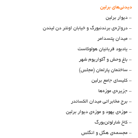
دیدنی‌های برلین
- دیوار برلین
- دروازه‌ی برندنبورگ و خیابان اونتر دن لیندن
- میدان پتسدامر
- یادبود قربانیان هولوکاست
- باغ وحش و آکواریوم شهر
- ساختمان پارلمان (مجلس)
- کلیسای جامع برلین
- جزیره‌ی موزه‌ها
- برج مخابراتی میدان الکساندر
- موزه‌ی یهود و موزه‌ی دیوار برلین
- کاخ شارلوتن‌بورگ
- مجسمه‌ی هگل و انگلس