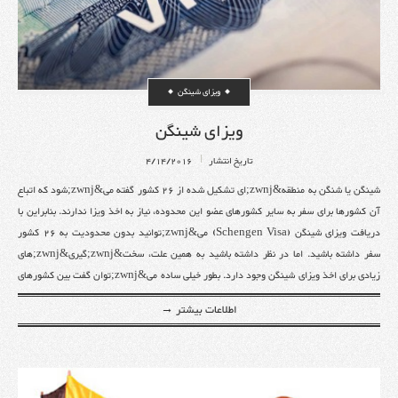
ویزای شینگن
ویزای شینگن
تاریخ انتشار
4/14/2016
شینگن یا شنگن به منطقه&zwnj;ای تشکیل شده از 26 کشور گفته می&zwnj;شود که اتباع آن کشورها برای سفر به سایر کشورهای عضو این محدوده، نیاز به اخذ ویزا ندارند. بنابراین با دریافت ویزای شینگن (Schengen Visa) می&zwnj;توانید بدون محدودیت به 26 کشور سفر داشته باشید. اما در نظر داشته باشید به همین علت، سخت&zwnj;گیری&zwnj;های زیادی برای اخذ ویزای شینگن وجود دارد. بطور خیلی ساده می&zwnj;توان گفت بین کشورهای عضو شنگن، هیچ مرزی وجود ندارد و همگی در یک منطقه واحد قرار دارند. در ادامه به توضیح مفصل ویزای شینگن و مدارک لازم برای اخذ ویزای شنگن می&zwnj;پردازیم.کشورهای شامل شینگن، شامل 26 کشور می&zwnj;شوند:آلمان،اتریش،فرانسه، ایتالیا، اسپانیا، پرتغال، هلند، بلژیک، لوکزامبورگ، سوئد، نروژ، فنلاند، دانمارک، لیتوانی، لتونی، لهستان، مجارستان، استونی، اسلواکی، اسلوانی، چک، ایسلند، مالت، یونان، لیختن اشتاین و سوئیس.ساکنین و اتباع برخی کشورها نیازی به اخذ ویزای شینگن ندارند، از جمله : کشورهای قاره آمریکا (غیر از چند کشور معدود مثل کلمبیا، پرو، بولیوی و&hellip;) و ساکنین و اتباع قاره استرالیا و کشورهای ژاپن،کره جنوبی و مالزی نیازی به گرفتن ویزای شینگن ندارند و می&zwnj;توانند به مدت حداکثر ۹۰ روز به این کشورها وارد و یا خارج شوند.تاریخچه ویزای شینگنبا اینکه شروع پیمان شینگن از سال 1985 بود، اما اتفاقاتی که از حدود سی سال قبل و در اواخر دهه 60 میلادی رخ دادند، باعث شکل&zwnj;گیری ایده اصلی تشکیل یک پیمان شدند که حالا نزدیک به 20% از کشورهای جهان در آن عضو هستند. برای اطلاعات بیشتر به صفحه تاریخچه ویزای شینگن مراجعه نمائید.انوع ویزای شینگنبطور کلی، ویزای شینگن به 3 دسته تقسیم می&zwnj;شود و هرکدام از آنها دارای زیرمجموعه&zwnj;هایی هستند. در ادامه به معرفی انواع ویزای شنگن می&zwnj;پردازیم و توضیح می&zwnj;دهیم کدام یک از آنها برای ایرانیان، بهترین گزینه محسوب می&zwnj;شود.1. ویزای اتحادیه شینگناغلب ویزاهای صادر شده از نوع ویزای اتحادیه شنگن (Uniform Schengen Visa) می&zwnj;باشد که به اختصار بصورت USV نوشته می&zwnj;شود و به آن ویزای گرشگری اروپا نیز می&zwnj;گویند. داشتن این نوع از ویزای شینگن، مجاز خواهید بود تا حداکثر 90 روز با فاصله زمانی هر 6 ماه، در کشورهای عضو، اقامت داشته باشید. این تاریخ از زمانی که وارد اولین کشور شینگن شوید، محاسبه می&zwnj;شود. ویزای اتحادیه شینگن با توجه به مقصود متقاضیان از سفر به کشورهای شنگن، به سه زیرمحموعه تقسیم می&zwnj;شود.ویزای شینگن نوع A:ویزای ترانزیت فرودگاهی است؛ یعنی مسافر نمی&zwnj;تواند از فرودگاه خارج شود، فقط می&zwnj;تواند در یکی از فرودگاه&zwnj;های شینگن پرواز خود را عوض نموده و به کشوری در خارج از این محدوده برود.ویزای شینگن نوع B:ویزای عبور می باشد؛ یعنی مسافر می&zwnj;تواند از فرودگاه خارج شده و از کشورهای عضو شنگن به عنوان منطقه عبوری استفاده کند تا از طریق زمینی تا حداکثر 5 روز، خود را به کشوری در خارج از این محدوده برساند.ویزای شینگن نوع C:همان ویزای توریستی اروپاست. با داشتن ویزای شنگن از نوع C، فرد می&zwnj;تواند به اندازه تعداد روزهایی که در ویزای او درج شده، در این کشورها، اقامت داشته باشد. با توجه به شرایط و هدف متقاضی از سفر به اروپا، سه نوع ویزای شینگن C وجود داردویزای یک بار ورود (Single Entry): ویزای سینگل شینگن تنها برای یک بار ورود و به یکی از کشورهای عضو شینگن صادر می&zwnj;شود. بنابراین به محض ترک آن کشور، صرفنظر از اینکه چقدر از اعتبار ویزای شنگن ما باقی مانده، آن ویزا باطل خواهد شد.ویزای دوبار ورود (Double Entry):ویزای دوبار ورود شینگن، از جهات بسیاری شبیه به ویزای یک بار ورود می&zwnj;باشد، اما با این تفاوت که دارنده ویزای دوبار ورود، مجاز است دو بار به کشورهای عضو، وارد شود. قابل ذکر است که برای این نوع از ویزای شنگن، محدودیت&zwnj;ها و باز زمانی مشخصی وجود دارند و کمتر استفاده می&zwnj;شود.ویزای چندبار ورود (Multiple Entry):با استفاده از ویزای مولتی شینگن، دیگر محدودیت&zwnj;های دو ویزای پیشین را نخواهید داشت و می&zwnj;توانید به دفعات به کشورهای عضو وارد و از آنها خارج شوید. اما درنظر داشته باشید که تنها محدودیت ویزای مولتی شنگن، شامل زمان شده و تنها 90 روز اعتبار دارد. همچنین پس از اتمام ویزای شینگن از نوع مولتی، تا 6 ماه نمی&zwnj;توانید برای یک ویزای دیگر، درخواست دهید.2. ویزای اعتبار منطقه محدود شینگناین نوع از ویزای شنگن که ویزای اعتبار منطقه محدود شینگن (Limited Territorial Validity Visa) نام دارد و با نام اختصار LTV شناخته می&zwnj;شود، به فرد دارنده اجازه می&zwnj;دهد تنها به محدوده&zwnj;ی مشخصی که در حین صدور ویزا اعلام می&zwnj;شود، سفر کند و در آنها اقامت داشته باشد. اعتبار این ویزا تنها در همان مناطق شناخته شده&zwnj;ست و در مناطق دیگر، کاربردی ندارد. این نوع ویزای شینگن، معمولاً در شرایط ویژه و اضطراری، مانند ویزا برای پناهندگان صادر می&zwnj;شود تا به سایر کشورهای غیرمجاز سفر نداشته باشند.3. ویزای ملی شینگنویزای ملی شینگن (National Visa) که بصورت اختصار NV هم نوشته می&zwnj;شود، اغلب به عنوان ویزای نوع D شناخته می&zwnj;شود. ویزای شینگن از نوع D برای افرادی صادر می&zwnj;شود که قصد تحصیل یا اقامت در کشورهای محدوده شنگن را دارند. افرادی که به منظور طولانی&zwnj;تری نسبت به سایر افراد &ndash; برای تحصیل یا راه&zwnj;اندازی کسب و کار و یا غیره &ndash; قصد اقامت در شینگن را دارند، باید ثابت کنند پس از اتمام اقامتشان، به کشور خود باز می&zwnj;گردند. از آنجایی که فرد مدت زمان بیشتری و بدون محدودیت می&zwnj;تواند در کشورهای محدوده شنگن سفر داشته باشد، اخذ این نوع ویزا از ویزای شینگن، بسیار سخت&zwnj;تر از سایر ویزاها خواهد بود. مانند ویزای اتحادیه شینگن، ویزای ملی نیز به دو دسته یک بار ورود و چند بار ورود تقسیم می&zwnj;شود.ویزای شینگن نوع D یک بار ورود (Single Entry):همانطور که گفته شد، دارندگان ویزای ملی شینگن، می&zwnj;توانند بصورت بلند مدت در کشورهای عضو این پیمان، اقامت داشته باشند. این اقامت می&zwnj;تواند به دلایل مختلفی باشد و اگر درمواردی همچون استفاده از خدمات درمانی، نیاز به سفر به سایر کشورهای شنگن نباشد، برای متقاضی ویزای شینگن نوع D سینگل صادر خواهد شد. بنابراین فرد اجازه سفر به سایر کشورهای عضو را نداشته و پس از بازگشت به کشورش، باطل خواهد شد.ویزای شینگن نوع D چند بار ورود (Multiple Entry):برخلاف ویزای بالا، با داشتن ویزای شینگن نوع D مولتی، فرد می&zwnj;تواند بدون هیچگونه محدودیتی، در مدت زمانی که برای او تعیین شده، به سایر کشورهای عضو این پیمان سفر کند. متقاضیانی که شرایط زیر را داشته باشند، می&zwnj;توانند ویزای شینگن چند بار ورود از نوع D را دریافت نمایند.1- دانشجویان بین&zwnj;المللی که قصد تحصیل در یکی از کشورهای عضو منطقه شینگن را دارند. اینگونه افراد می&zwnj;توانند ویزای مولتی شنگن از نوع D را دریافت نموده و آزادانه به سایر کشورهای عضو نیز سفر نماید. اعبتار این نوع ویزا برای دانشجوان یک ساله است که قابل تمدید نیز می&zwnj;باشد. همچنین دانشجویانی که به منظور انجام پروژه&zwnj;های تحقیقاتی قصد سفر به اروپا را در مدت زمان کمتر از یکسال دارند، می&zwnj;توانند از این ویزا استفاده نمایند. در طرف دیگر، اگر دانشجویی قصد داشته باشد در یگ پژوهش علمی و پروژه تحقیقاتی یک موسسه آموزشی معتبر در یک کشور عضو شینگن شرکت داشته باشد، درصورتیکه سوابق علمی او و اعضای خانواده&zwnj;اش مورد تأیید قرار بگیرند، می&zwnj;تواند از این نوع ویزا استفاده نماید.2- افراد متخصصی که قصد به اشتراک گذاری مهارت و تخصص خود در یک زمینه به خصوص را در کشورهای عضو شینگن دارند. بعنوان مثال هنرمندان و ورزشکاران برای انجام حرفه&zwnj;ی خود، می&zwnj;توانند با استفاده از ویزای شنگن نوع D مولتی، در این کشورها اقامت موفت داشته باشند.3- افرادی که در موراد اضطراری و به دلایل پزشکی، قادر به ترک کشورهای ناحیه شینگن نیستند.شرایط اخذ ویزای شینگنشرایط هر فرد با فرد دیگری متفاوت است و همچنین سفارت هر کشوری ممکن است سخت&zwnj;گیرانه&zwnj;تر از یک کشور دیگر عضو پیمان شنگن، او را برای صدور ویزای شینگن، قبول کند. پیش از اینکه بخواهید مدارک خود را برای دریافت ویزای شنگن آماده نمائید، باید شرایط خود را برای دریافت این ویزا نیز درنظر داشته باشید. از جمله شرایطی که باید رعایت نمائید، سابقه سفر و سن است. درواقع افراد زیر 30 سالی که تابحال به کشورهای اروپایی سفر نداشتند، نمی&zwnj;توانند مدرک تکمن مالی قابل قبولی ارائه دهند و همچنین دلیل قانع&zwnj;کننده&zwnj;ای برای برگشت به کشورشان، پس از اتمام مدت ویزا ندارند، شانس بسیار پائینی برای اخذ ویزای شینگن دارند.می&zwnj;توان گفت داشتن دلیل برای برگشت به کشور مبداً مهم&zwnj;ترین عامل قبول شدن ویزای شینگن به شمار می&zwnj;رود. بنابراین بهتر است علاوه بر تکمیل مدارک لازم برای اخذ ویزای شینگن، شرایط خود را به شرایط مطلوب برای دریافت ویزا، نزدیک نمائید تا از شانس بالاتری برخوردار باشید.مدارک لازم برای اخذ ویزای شینگن1- فرم تکمیل شده درخواست ویزای شینگناولین مرحله برای درخواست ویزای هر کشوری، تکمیل فرم درخواست ویزای آن کشور است که باید بصورت حضوری یا اینترنتی از سفارت مربوطه دریافت شود. این فرم را باید همراه با دیگر مدارک مورد نیاز، هنگام مصاحبه ارائه دهید. هرچند این کشورها عضو شینگن هستند و ویزای آنها، ویزای شینگن محسوب می&zwnj;شود. اما فرم درخواست هر کشوری، با دیگری متفاوت است. بعنوان مثال برای درخواست ویزای آلمان، نمی&zwnj;توانید به سفارت ایتالیا مراجعه نمائید.در این فرم درباره نوع ویزای شما نیز سوال می&zwnj;شود. طبق توضیحاتی که بالاتر در ارتباط با انواع ویزا داده شد، باید آن را مشخص کنید. اگر برای اولین بار قصد ورود به یکی از کشورهای شینگن را دارید، بهتر است از طریق نوع ویزای شینگن توریستی یا C اقدام کنید؛ زیرا احتمال موافقت با درخواست شما، بالاتر می&zwnj;رود. همچنین هنگام ارائه درخواست ویزا بهتر است تمام مدارک به طور کامل تکمیل شده و تمام گواهی&zwnj;ها تحویل داده شود؛ زیرا روند کار تسریع می&zwnj;یابد. از طرفی دیگر کمبود مدارک می تواند موجب رد درخواست شود. برای درخواست کنندگان زیر 16 سال الزامی&zwnj;ست که هر دو نفر از والدین یا قیمین، فرم درخواست را امضا کنند.2- شناسنامه ایرانی و کارت ملیترجمه رسمی شناسنامه و فتوکپی از تمام صفحات آن. درصورت وجود شناسنامه، نیازی به ارائه کپی کارت ملی نیست.3- گذرنامهاصل گذرنامه که حداقل شش ماه قبل از درخواست ویزای شینگن صادر شده باشد. همچنین تهیه کپی از پنج صفحه اول و صفحاتی که مهر ویزا در آنها خورده، کافیست. یادتان باشد که قبل از ارائه گذرنامه، قسمت مربوط به امضای دارنده گذرنامه را امضا کنید.درصورت داشتن پاسپورت قدیمی، ارائه اصل و کپی از صفحات مهم آن نیز الزامی می&zwnj;باشد؛ همچنین درنظر داشته باشید درصورتیکه قبلاً موفق به دریافت ویزای شنگن شدید، احتمال اخذ آن در دفعات بعد، بیشتر خواهد شد.4- سه قطعه عکس رنگیعکس&zwnj;ها باید در ابعاد 6 در چهار، کاملاً رنگی و با زمینه سفید ارائه گردد. همچنین از مدت عکس&zwnj;ها برای تطابق و همخوانی بیشتر با چهره متقاضی، بهتر است حداکثر یک سال گذشته باشد. در صورتی که عکس همراهان در گذرنامه&zwnj; متقاضی باشد، باید برای هرکدام از آنها نیز دو قطعه عکس در مدارک در نظر گرفته شود.درنظر داشته باشید که طبق مقررات شنگن، عکس شما بر روی برچسب ویزا چاپ خواهد شد.5- گواهی اشتغال و اسناد منابع مالیبرای مشاغل دولتی: گواهی اشتغال به کار باید در سربرگ رسمی شرکت، با ذکر سمت شغلی، میزان دریافت حقوق و مدت زمان اشتغال به کار و همچنین امضا و مهر مدیرعامل، نوشته شده و همین
اطلاعات بیشتر →