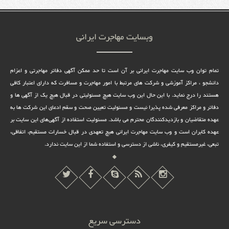
وبسایت مهاجرت ایرانی
تمام توان وب سایت مهاجرت ایرانی بر آن است تا حد ممکن آگهی دفاتر مهاجرتی و اعزام
دانشجو ، مراکز آموزشی و شرکت های مرتبط با امور مهاجرت و مسافرت که دارای اعتبار کافی
هستند را درج نماید. با این حال این وب سایت هیچ مسئولیتی در قبال هیچ یک از آگهی ها و
دفاتر و مراکز معرفی شده پذیرا نیست و مسئولیت تعیین صحت و سقم ادعای این شرکت ها به
عهده متقاضیان و بازدیدکنندگان محترم می باشد. مسئولیت استفاده از آگهی‌های این سایت بر
عهده کابران است و وب سایت مهاجرت ایرانی هیچ تعهدى در قبال خسارات مستقیم، اتفاقى،
تبعى، غیرمستقیم و کیفرى، ناشى از دسترسى و استفاده شما از این سایت ندارد.
دسترسی سریع