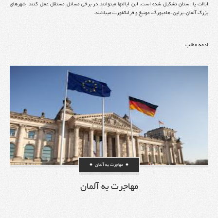
ایالت یا استان تشکیل شده است. این ایالتها میتوانند در برخی مسائل مستقل عمل کنند. شهرهای
بزرگ آلمان، برلین، هامبورگ، مونیخ و فرانکفورت میباشند.
ادمه مطلب
مهاجرت به آلمان
مهاجرت به آلمان