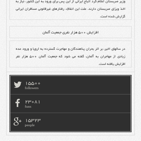
وزیر صربستان اعلام کرد اتباع ایرانی از این پس برای ورود به این کشور، نیاز به
اخذ ویزای صربستان دارند. علت این اتفاق، رفتارهای غیرقانونی مسافران ایرانی
گزارش شده است.
افزایش 500 هزار نفری جمعیت آلمان
در سالهای اخیر، بر اثر بحران پناهندگان و مهاجرت گسترده به اروپا و ورود عده
زیادی از مهاجران به آلمان، گفته می شود که جمعیت آلمان ۵۰۰ هزار نفر
افزایش یافته است.
15500
followers
23081
funs
15323
people