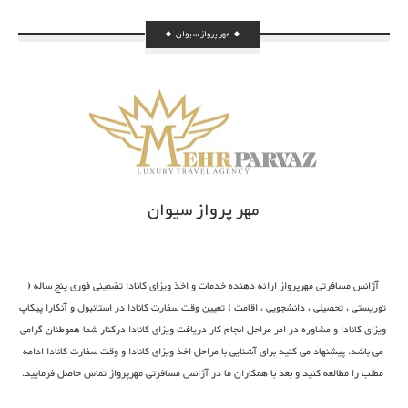
مهر پرواز سیوان
مهر پرواز سیوان
آژانس مسافرتی مهرپرواز ارائه دهنده خدمات و اخذ ویزای کانادا تضمینی فوری پنج ساله (
توریستی ، تحصیلی ، دانشجویی ، اقامت ) تعیین وقت سفارت کانادا در استانبول و آنکارا پیکاپ
ویزای کانادا و مشاوره در امر مراحل انجام کار دریافت ویزای کانادا درکنار شما هموطنان گرامی
می باشد. پیشنهاد می کنید برای آشنایی با مراحل اخذ ویزای کانادا و وقت سفارت کانادا ادامه
مطلب را مطالعه کنید و بعد با همکاران ما در آژانس مسافرتی مهرپرواز تماس حاصل فرمایید.