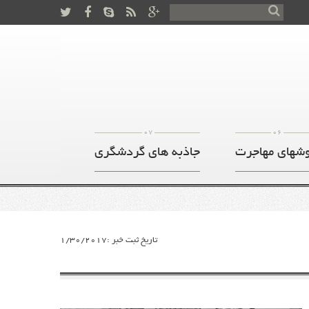
07
06
شهای مهاجرت
جاذبه های گردشگری
تاریخ ثبت خبر :1/30/2017