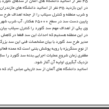
45 نفر از اساتید دانشگاه های آلمان از سدهای گلورد 
در این بازدید 35 نفر از اساتید دانشگاه ه
و شرب منطقه و کنترل سیلاب را از جمله اهداف طرح سد گ
پایین دست سد در سطح 25000 هکتار، آب شرب شهر های نکا، بهشهر و گلوگاه نیز تامین می شود.
وی یکی از اهداف مهم سد گلورد را کنترل سیلاب بیان 
در این منطقه هستیم که احداث این سد قطعا در کاه
از نوع سنگریزه با رویه پوشش بتنی است که عمده فعالی
نزدیک آبگیری اولیه آن آغاز شود.
اساتید دانشگاه های آلمان از سد تاریخی عباس آباد که دارای قدمت بیش از 400