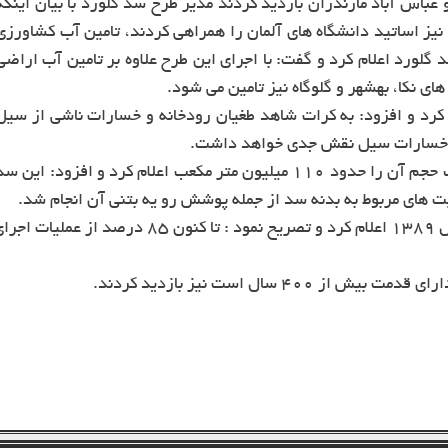
و عباس آباد مازندران بازدید کردند مدیر طرح سد گلورد با بیان اینکه
ای مازندران نیز اساتید دانشگاه های آلمان را همراهی کردند، تامین آب کشاورزی
لورد اعلام کرد و گفت: با اجرای این طرح علاوه بر تامین آب اراضی
کرد و افزود: به کرات شاهد طغیان رودخانه و خسارات ناشی از سیل
ش خسارات سیل نقش جدی خواهد داشت.
مدیر طرح سد گلورد با بیان مشخصات فنی این سد بزرگ حجم آن را حدود 110 میلیون متر مکعب اعلام کرد و افزود: این س
ت های مربوط به بدنه سد از جمله پوشش رو یه بتنی آن انجام شد.
مظفری زمان شروع عملیات اجرایی بدنه سد گلورد را 
 سال است نیز بازدید کردند.