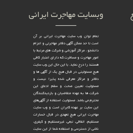
وبسایت مهاجرت ایرانی
تمام توان وب سایت مهاجرت ایرانی بر آن
است تا حد ممکن آگهی دفاتر مهاجرتی و اعزام
دانشجو ، مراکز آموزشی و شرکت های مرتبط با
امور مهاجرت و مسافرت که دارای اعتبار کافی
هستند را درج نماید. با این حال این وب سایت
هیچ مسئولیتی در قبال هیچ یک از آگهی ها و
دفاتر و مراکز معرفی شده پذیرا نیست و
مسئولیت تعیین صحت و سقم ادعای این
شرکت ها به عهده متقاضیان و بازدیدکنندگان
محترم می باشد. مسئولیت استفاده از آگهی‌های
این سایت بر عهده کابران است و وب سایت
مهاجرت ایرانی هیچ تعهدى در قبال خسارات
مستقیم، اتفاقى، تبعى، غیرمستقیم و کیفرى،
ناشى از دسترسى و استفاده شما از این سایت