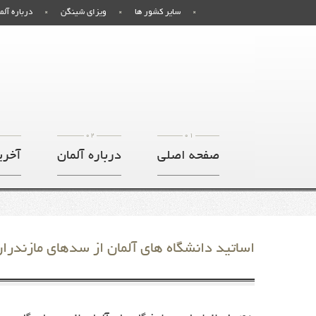
سایر کشور ها
ویزای شینگن
درباره آلم
02
01
صفحه اصلی
درباره آلمان
آخری
اساتید دانشگاه های آلمان از سدهای مازندران