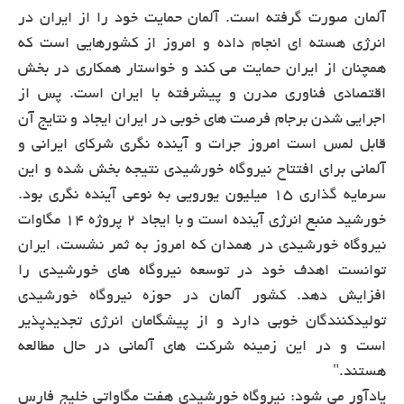
آلمان صورت گرفته است. آلمان حمایت خود را از ایران در
انرژی هسته ای انجام داده و امروز از کشورهایی است که
همچنان از ایران حمایت می کند و خواستار همکاری در بخش
اقتصادی فناوری مدرن و پیشرفته با ایران است. پس از
اجرایی شدن برجام فرصت های خوبی در ایران ایجاد و نتایج آن
قابل لمس است امروز جرات و آینده نگری شرکای ایرانی و
آلمانی برای افتتاح نیروگاه خورشیدی نتیجه بخش شده و این
سرمایه گذاری 15 میلیون یورویی به نوعی آینده نگری بود.
خورشید منبع انرژی آینده است و با ایجاد 2 پروژه 14 مگاوات
نیروگاه خورشیدی در همدان که امروز به ثمر نشست، ایران
توانست اهدف خود در توسعه نیروگاه های خورشیدی را
افزایش دهد. کشور آلمان در حوزه نیروگاه خورشیدی
تولیدکنندگان خوبی دارد و از پیشگامان انرژی تجدیدپذیر
است و در این زمینه شرکت های آلمانی در حال مطالعه
هستند."
یادآور می شود: نیروگاه خورشیدی هفت مگاواتی خلیج فارس