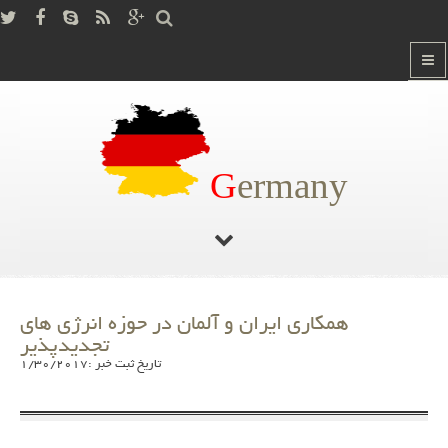
G
ermany
صفحه اصلی
آخرین اخبار آلمان
/
همکاری ایران و آلمان در حوزه انرژی های
تجدیدپذیر
تاریخ ثبت خبر :1/30/2017