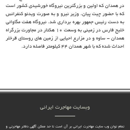
در همدان که اولین و بزرگترین نیروگاه خورشیدی کشور است
که با حضور چیت پیان، وزیر نیرو و به صورت ویدئو کنفرانس
به دست رئیس جمهور بهره برداری شد. نیروگاه هفت مگاواتی
خلیج فارس در زمینی به وسعت 10 هکتار در مجاورت بزرگراه
همدان - ساوه و در مزارع احیایی از زمین های روستای قرخلر
احداث شده که با شهر همدان 44 کیلومتر فاصله دارد.
وبسایت مهاجرت ایرانی
تمام توان وب سایت مهاجرت ایرانی بر آن است تا حد ممکن آگهی دفاتر مهاجرتی و