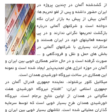
از گشدشته آلمان در چندین پروژه در
ایران حضور داشته و پس از لغو تحریم ها؛
آلمان بیش از پیش به بازار ایران نگاه
دوخته است و شرکتهای آلمانی درباره
بازگشت تحریمها نگرانی ندارند و در پی
توسعه فعالیتهای خود در ایران هستند و
مذاکرات بسیاری با شرکتهای آلمانی در
بخش های حمل و نقل و فرودگاهی و ...
صورت گرفته است و در حال حاضر همکاری خوبی بین ایران و
آلمان در حوزه انرژی های تجدیدپذیر ایجاد شده است و نمونه
این همکاری در ساخت نیروگاه خورشیدی همدان است.
میکائیل کلور برشتولد، نماینده جمهوری فدرال آلمان در
جمهوری اسلامی ایران: "افتتاح نیروگاه خورشیدی هفت
مگاواتی در همدان از اولین نتایج برجام است. نیروگاه
خورشیدی همدان طرح بسیار خوبی است که توسط سرمایه
گذاران عملیاتی شده است. تلاشهای بسیار خوبی بین ایران و