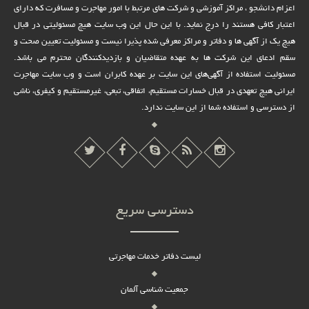
اعزام دانشجو ، مراکز آموزشی و شرکت های مرتبط با امور مهاجرت و مسافرت که دارای
اعتبار کافی هستند را درج نماید. با این حال این وب سایت هیچ مسئولیتی در قبال
هیچ یک از آگهی ها و دفاتر و مراکز معرفی شده پذیرا نیست و مسئولیت تعیین صحت و
سقم ادعای این شرکت ها به عهده متقاضیان و بازدیدکنندگان محترم می باشد.
مسئولیت استفاده از آگهی‌های این سایت بر عهده کابران است و وب سایت مهاجرت
ایرانی هیچ تعهدى در قبال خسارات مستقیم، اتفاقى، تبعى، غیرمستقیم و کیفرى، ناشى
از دسترسى و استفاده شما از این سایت ندارد.
دسترسی سریع
لیست دفاتر خدمات مهاجرتی
جمعیت شناسی آلمان