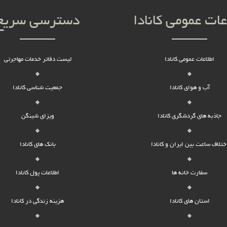
عات عمومی کانادا
دسترسی سریع
اطلاعات عمومی کانادا
لیست دفاتر خدمات مهاجرتی
آب و هوای کانادا
جمعیت شناسی کانادا
جاذبه های گردشگری کانادا
ویزای شینگن
ختلاف ساعت بین ایران و کانادا
بانک های کانادا
سفارت خانه ها
اطلاعات پول کانادا
استان های کانادا
هزینه زندگی در کانادا