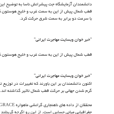
دانشمندان آزمایشگاه جت پیشرانش ناسا به توضیح این ا
با سرعت دو برابر به سمت شرق حرکت کرد.
"خبر خوان وبسایت مهاجرت ایرانی"
قطب شمال پیش از این به سمت غرب و خلیج هوستون کانادا حرکت کرده بود اما در سال 2000، این حرکت 
"خبر خوان وبسایت مهاجرت ایرانی"
اکنون دانشمندان بر این باورند که تغییرات در توزیع ت
گرم شدن جهانی بر حرکت قطب شمال تاثیر گذاشته اند.
جغرافیایی میانی حساس است. از این رو اگرچه گرینلند