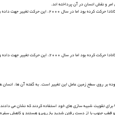
مر و نقش انسان در آن پرداخته اند.
قطب شمال پیش از این به سمت غرب و خلیج هوستون کانادا حرکت کرده بود اما در سال 2000، این حرکت تغییر جهت داده
تغییر جهت داده و با سرعت دو برابر به سمت شرق حرکت کرد.
وده بر روی سطح زمین عامل این تغییر است. به گفته آن ها، انسان ها
محققان از داده های ناهنجاری گرانشی ماهواره GRACE برای تقویت شبیه سازی های خود استفاده 
 و قطب جنوب با از دست رفتن شدید یخ روبرو هستند و کاهش سفره 