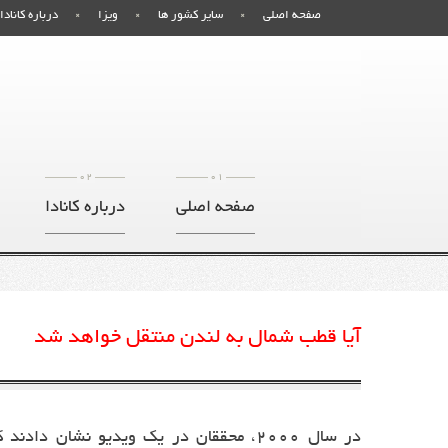
صفحه اصلی
سایر کشور ها
ویزا
درباره کانادا
02
01
صفحه اصلی
درباره کانادا
آیا قطب شمال به لندن منتقل خواهد شد
در سال 2000، محققان در یک ویدیو نش