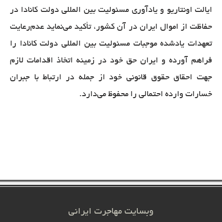
ایالت اونتاریو و یادآوری مسئولیت بین المللی دولت کانادا در
حفاظت از اموال ایران در آن کشور، تأکید می‌نماید عدم‌رعایت
تعهدات یادشده موجبات مسئولیت بین المللی دولت کانادا را
فراهم آورده و ایران حق خود در زمینه اتخاذ اقدامات لازم
جهت احقاق حقوق قانونی خود از جمله در ارتباط با جبران
خسارات وارده احتمالی را محفوظ می‌دارد.
وبسایت مهاجرت ایرانی