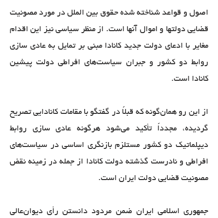
اصول و قواعد شناخته شده حقوق بین الملل در مورد مصونیت
قضایی دولتها و اموال آنها است. از منظر سیاسی نیز این اقدام
مغایر با ادعای دولت جدید کانادا مبنی بر تمایل به عادی سازی
روابط دو کشور و جبران سیاست‌های افراطی دولت پیشین
کانادا است.
از این رو همان‌گونه که قبلاً در گفتگو با مقامات کانادایی تصریح
گردیده، مجدداً تأکید می‌شود هرگونه عادی سازی روابط
دیپلماتیک دو کشور مستلزم بازنگری اساسی در سیاست‌های
افراطی و نادرست گذشته دولت کانادا از جمله در زمینه نقض
مصونیت قضایی دولت ایران است.
جمهوری اسلامی ایران ضمن مردود دانستن رأی دیوان‌عالی