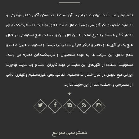
تمام توان وب سایت مهاجرت ایرانی بر آن است تا حد ممکن آگهی دفاتر مهاجرتی و
اعزام دانشجو ، مراکز آموزشی و شرکت های مرتبط با امور مهاجرت و مسافرت که دارای
اعتبار کافی هستند را درج نماید. با این حال این وب سایت هیچ مسئولیتی در قبال
هیچ یک از آگهی ها و دفاتر و مراکز معرفی شده پذیرا نیست و مسئولیت تعیین صحت و
سقم ادعای این شرکت ها به عهده متقاضیان و بازدیدکنندگان محترم می باشد.
مسئولیت استفاده از آگهی‌های این سایت بر عهده کابران است و وب سایت مهاجرت
ایرانی هیچ تعهدى در قبال خسارات مستقیم، اتفاقى، تبعى، غیرمستقیم و کیفرى، ناشى
از دسترسى و استفاده شما از این سایت ندارد.
دسترسی سریع