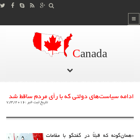
C
anada
صفحه اصلی
آخرین اخبار کانادا
/
ادامه سیاست‌های دولتی که با رأی مردم ساقط شد
تاریخ ثبت خبر :7/3/2016
«همان‌گونه که قبلاً در گفتگو با مقامات