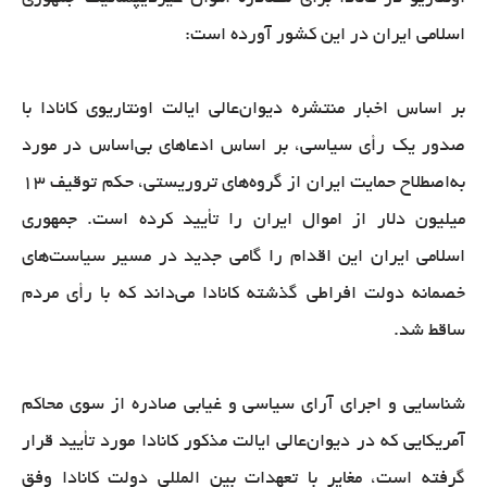
اسلامی ایران در این کشور آورده است:
بر اساس اخبار منتشره دیوان‌عالی ایالت اونتاریوی کانادا با
صدور یک رأی سیاسی، بر اساس ادعاهای بی‌اساس در مورد
به‌اصطلاح حمایت ایران از گروه‌های تروریستی، حکم توقیف 13
میلیون دلار از اموال ایران را تأیید کرده است. جمهوری
اسلامی ایران این اقدام را گامی جدید در مسیر سیاست‌های
خصمانه دولت افراطی گذشته کانادا می‌داند که با رأی مردم
ساقط شد.
شناسایی و اجرای آرای سیاسی و غیابی صادره از سوی محاکم
آمریکایی که در دیوان‌عالی ایالت مذکور کانادا مورد تأیید قرار
گرفته است، مغایر با تعهدات بین المللی دولت کانادا وفق