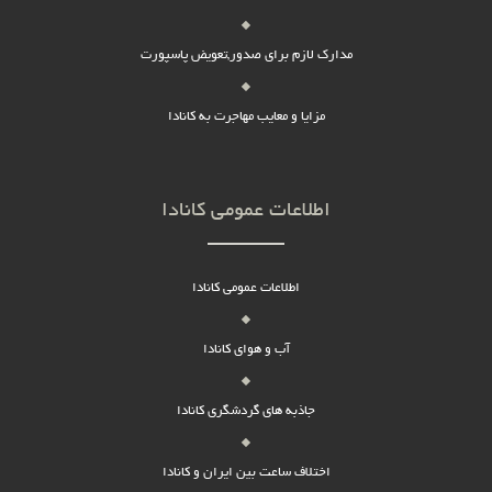
مدارک لازم برای صدور,تعویض پاسپورت
مزایا و معایب مهاجرت به کانادا
اطلاعات عمومی کانادا
اطلاعات عمومی کانادا
آب و هوای کانادا
جاذبه های گردشگری کانادا
اختلاف ساعت بین ایران و کانادا