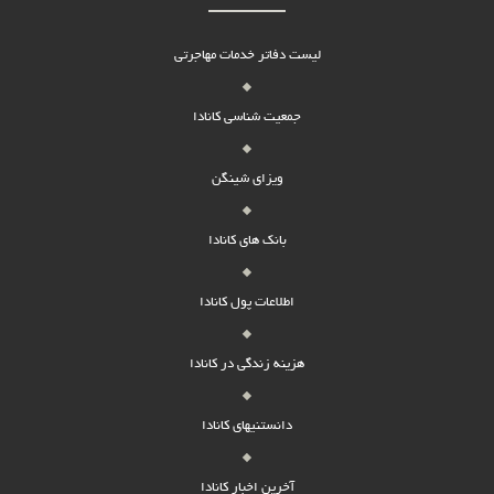
لیست دفاتر خدمات مهاجرتی
جمعیت شناسی کانادا
ویزای شینگن
بانک های کانادا
اطلاعات پول کانادا
هزینه زندگی در کانادا
دانستنیهای کانادا
آخرین اخبار کانادا