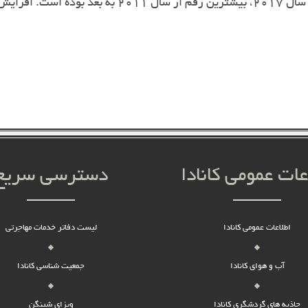
شمار پناهجویانی که از آمریکا به کانادا وارد می شوند د
عات عمومی کانادا
دسترسی سریع
اطلاعات عمومی کانادا
لیست دفاتر خدمات مهاجرتی
آب و هوای کانادا
جمعیت شناسی کانادا
جاذبه های گردشگری کانادا
ویزای شینگن