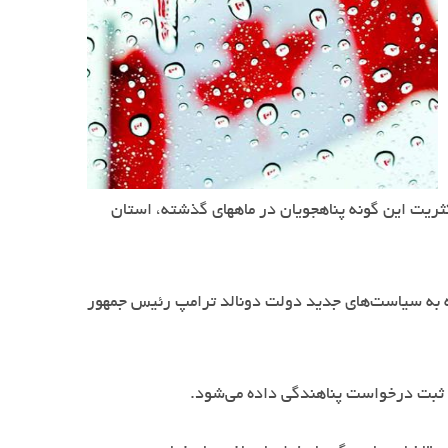
این در حالی است که اکثریت این گونه پناهجویان در ماههای گذشته، استان
وجه به سیاست‌های جدید دولت دونالد ترامپ رئیس جمهور
زه ثبت درخواست پناهندگی داده می‌شود.