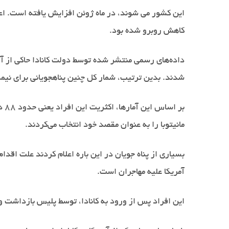
این کشور می شوند، در ماه ژوئن افزایش یافته است. اعلا
کاهش روبرو شده بود
.
شدند. بدین ترتیب، شمار کل چنین پناهجویانی برای نیمه نخست سال 2017 به رقم چهار هزار و
بر
مانیتوبا را به عنوان مقصد خود انتخاب می‌کردند
.
بسیاری از پناه جویان در این باره اعلام کردند علت اق
آمریکا علیه مهاجران است
.
این افراد پس از ورود به کانادا، توسط پلیس بازداشت و