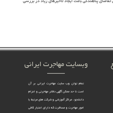
ر سال 2017، بیشترین رقم از سال 2011 به بعد بوده است. افزایش تقاضای پناهندگی باعث ایجاد تاخیرهای زیاد در بررسی
وبسایت مهاجرت ایرانی
تمام توان وب سایت مهاجرت ایرانی بر آن
است تا حد ممکن آگهی دفاتر مهاجرتی و اعزام
دانشجو ، مراکز آموزشی و شرکت های مرتبط با
امور مهاجرت و مسافرت که دارای اعتبار کافی