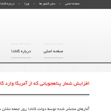
صفحه اصلی
سایر کشور ها
ویزا
درباره کانادا
02
01
صفحه اصلی
درباره کانادا
افزایش شمار پناهجویانی که از آمریکا وارد کا
آمارهای منتشر شده توسط دولت کانادا روز جمعه نشان داد