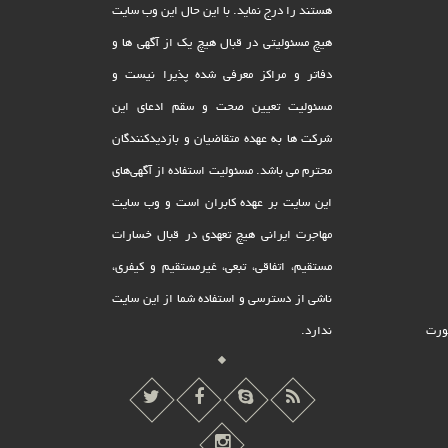
هستند را درج نماید. با این حال این وب سایت
هیچ مسئولیتی در قبال هیچ یک از آگهی ها و
دفاتر و مراکز معرفی شده پذیرا نیست و
مسئولیت تعیین صحت و سقم ادعای این
شرکت ها به عهده متقاضیان و بازدیدکنندگان
محترم می باشد. مسئولیت استفاده از آگهی‌های
این سایت بر عهده کابران است و وب سایت
مهاجرت ایرانی هیچ تعهدى در قبال خسارات
مستقیم، اتفاقى، تبعى، غیرمستقیم و کیفرى،
ناشى از دسترسى و استفاده شما از این سایت
ورت
ندارد.