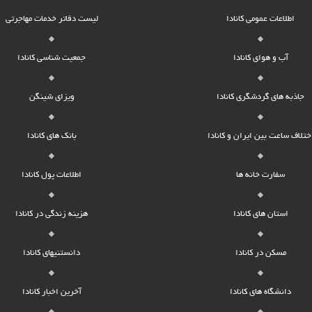
اطلاعات عمومی کانادا
لیست دفاتر خدمات مهاجرتی
آب و هوای کانادا
جمعیت شناسی کانادا
جاذبه های گردشگری کانادا
ویزای شینگن
ختلاف ساعت بین ایران و کانادا
بانک های کانادا
سفارت خانه ها
اطلاعات پول کانادا
استان های کانادا
هزینه زندگی در کانادا
مسکن در کانادا
دانستنیهای کانادا
دانشگاه های کانادا
آخرین اخبار کانادا