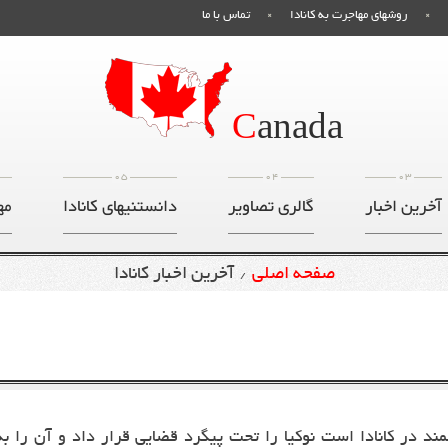
روشهای مهاجرت به کانادا
تماس با ما
C
anada
05
04
03
آخرین اخبار
گالری تصاویر
دانستنیهای کانادا
مه
صفحه اصلی
آخرین اخبار کانادا
/
در کانادا است نوکیا را تحت پیگرد قضایی قرار داد و آن را به