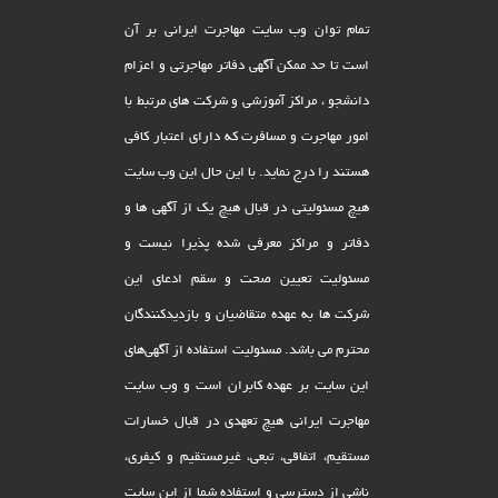
تمام توان وب سایت مهاجرت ایرانی بر آن
است تا حد ممکن آگهی دفاتر مهاجرتی و اعزام
دانشجو ، مراکز آموزشی و شرکت های مرتبط با
امور مهاجرت و مسافرت که دارای اعتبار کافی
هستند را درج نماید. با این حال این وب سایت
هیچ مسئولیتی در قبال هیچ یک از آگهی ها و
دفاتر و مراکز معرفی شده پذیرا نیست و
مسئولیت تعیین صحت و سقم ادعای این
شرکت ها به عهده متقاضیان و بازدیدکنندگان
محترم می باشد. مسئولیت استفاده از آگهی‌های
این سایت بر عهده کابران است و وب سایت
مهاجرت ایرانی هیچ تعهدى در قبال خسارات
مستقیم، اتفاقى، تبعى، غیرمستقیم و کیفرى،
ناشى از دسترسى و استفاده شما از این سایت