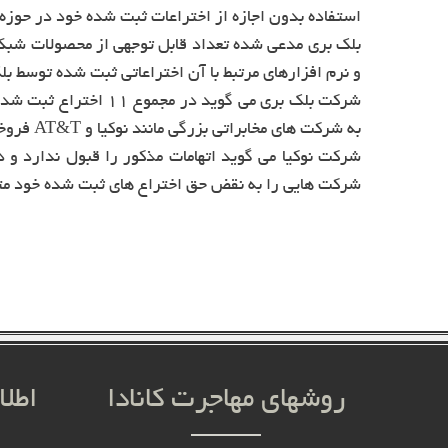
استفاده بدون اجازه از اختراعات ثبت شده خود در حوزه 
بلک بری مدعی شده تعداد قابل توجهی از محصولات شبکه 
و نرم افزارهای مرتبط با آن اختراعاتی ثبت شده توسط ب
شرکت بلک بری می گوید د
به شرکت های مخابراتی بزرگی مانند نوکیا و AT&T فروخته تا در شبکه های نسل چهارم خود به کار بگیرند.
شرکت نوکیا می گوید اتهامات مذکور را قبول ندارد و در
شرکت هایی را به نقض حق اختراع های ثبت شده خود مته
روشهای مهاجرت کانادا
اطلا