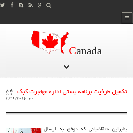
C
anada
صفحه اصلی
آخرین اخبار کانادا
/
تکمیل ظرفیت برنامه پستی اداره مهاجرت کبک
تاریخ
ثبت
خبر :3/29/2016
بنابراین متقاضیانی که موفق به ارسال