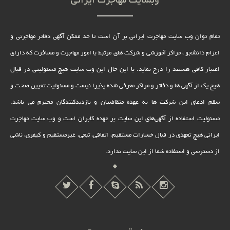
وبسایت مهاجرت ایرانی
تمام توان وب سایت مهاجرت ایرانی بر آن است تا حد ممکن آگهی دفاتر مهاجرتی و
اعزام دانشجو ، مراکز آموزشی و شرکت های مرتبط با امور مهاجرت و مسافرت که دارای
اعتبار کافی هستند را درج نماید. با این حال این وب سایت هیچ مسئولیتی در قبال
هیچ یک از آگهی ها و دفاتر و مراکز معرفی شده پذیرا نیست و مسئولیت تعیین صحت و
سقم ادعای این شرکت ها به عهده متقاضیان و بازدیدکنندگان محترم می باشد.
مسئولیت استفاده از آگهی‌های این سایت بر عهده کابران است و وب سایت مهاجرت
ایرانی هیچ تعهدى در قبال خسارات مستقیم، اتفاقى، تبعى، غیرمستقیم و کیفرى، ناشى
از دسترسى و استفاده شما از این سایت ندارد.