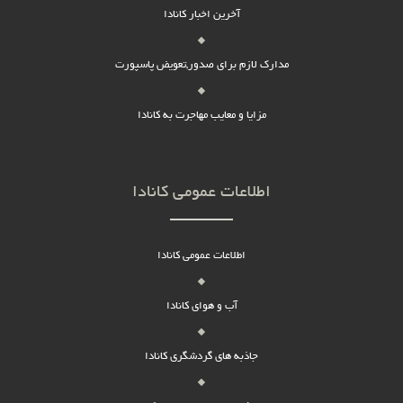
آخرین اخبار کانادا
مدارک لازم برای صدور,تعویض پاسپورت
مزایا و معایب مهاجرت به کانادا
اطلاعات عمومی کانادا
اطلاعات عمومی کانادا
آب و هوای کانادا
جاذبه های گردشگری کانادا