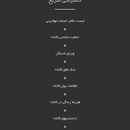
دسترسی سریع
لیست دفاتر خدمات مهاجرتی
جمعیت شناسی کانادا
ویزای شینگن
بانک های کانادا
اطلاعات پول کانادا
هزینه زندگی در کانادا
دانستنیهای کانادا