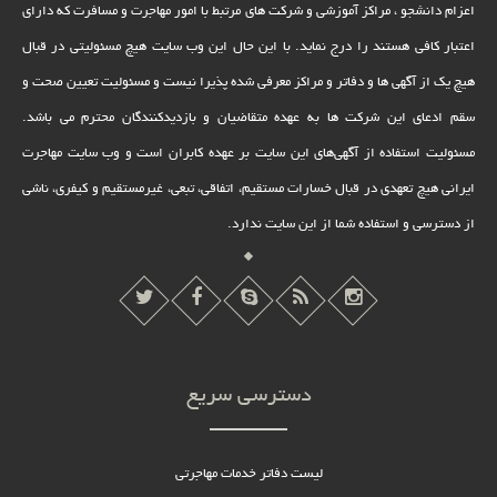
اعزام دانشجو ، مراکز آموزشی و شرکت های مرتبط با امور مهاجرت و مسافرت که دارای
اعتبار کافی هستند را درج نماید. با این حال این وب سایت هیچ مسئولیتی در قبال
هیچ یک از آگهی ها و دفاتر و مراکز معرفی شده پذیرا نیست و مسئولیت تعیین صحت و
سقم ادعای این شرکت ها به عهده متقاضیان و بازدیدکنندگان محترم می باشد.
مسئولیت استفاده از آگهی‌های این سایت بر عهده کابران است و وب سایت مهاجرت
ایرانی هیچ تعهدى در قبال خسارات مستقیم، اتفاقى، تبعى، غیرمستقیم و کیفرى، ناشى
از دسترسى و استفاده شما از این سایت ندارد.
دسترسی سریع
لیست دفاتر خدمات مهاجرتی