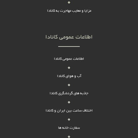
مزایا و معایب مهاجرت به کانادا
اطلاعات عمومی کانادا
اطلاعات عمومی کانادا
آب و هوای کانادا
جاذبه های گردشگری کانادا
اختلاف ساعت بین ایران و کانادا
سفارت خانه ها