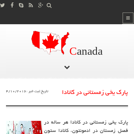
C
anada
صفحه اصلی
آخرین اخبار کانادا
/
پارک یخی زمستانی در کانادا
تاریخ ثبت خبر :4/10/2016
پارک یخی زمستانی در کانادا هر ساله در
فصل زمستان در ادمونتون، کانادا ستون