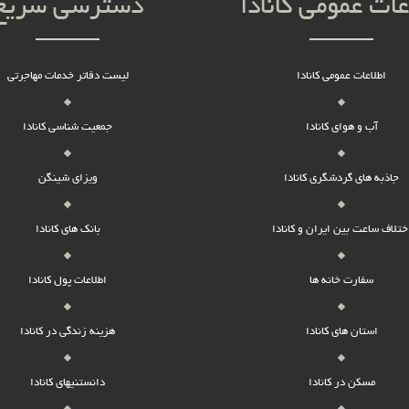
عات عمومی کانادا
دسترسی سریع
اطلاعات عمومی کانادا
لیست دفاتر خدمات مهاجرتی
آب و هوای کانادا
جمعیت شناسی کانادا
جاذبه های گردشگری کانادا
ویزای شینگن
ختلاف ساعت بین ایران و کانادا
بانک های کانادا
سفارت خانه ها
اطلاعات پول کانادا
استان های کانادا
هزینه زندگی در کانادا
مسکن در کانادا
دانستنیهای کانادا