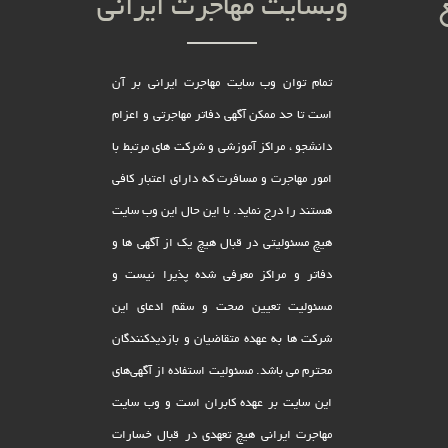
وبسایت مهاجرت ایرانی
تمام توان وب سایت مهاجرت ایرانی بر آن
است تا حد ممکن آگهی دفاتر مهاجرتی و اعزام
دانشجو ، مراکز آموزشی و شرکت های مرتبط با
امور مهاجرت و مسافرت که دارای اعتبار کافی
هستند را درج نماید. با این حال این وب سایت
هیچ مسئولیتی در قبال هیچ یک از آگهی ها و
دفاتر و مراکز معرفی شده پذیرا نیست و
مسئولیت تعیین صحت و سقم ادعای این
شرکت ها به عهده متقاضیان و بازدیدکنندگان
محترم می باشد. مسئولیت استفاده از آگهی‌های
این سایت بر عهده کابران است و وب سایت
مهاجرت ایرانی هیچ تعهدى در قبال خسارات