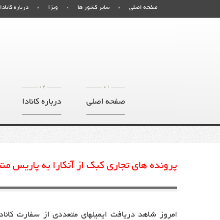
صفحه اصلی
سایر کشور ها
ویزا
درباره کانادا
02
01
صفحه اصلی
درباره کانادا
پرونده های تجاری کبک از آنکارا به پاریس م
امروز شاهد دریافت ایمیلهای متعددی از سفارت کاناد