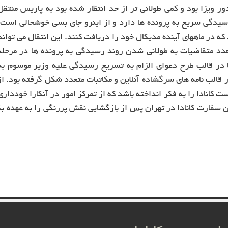
ر ویزا بود و کمی طولانی تر از حد انتظار شده بود به پاریس منتقل
یدگی سریع به پرونده ها دارد و از اینرو جای بسی خوشحالی است.
ه در ماههای آینده مدیکال خود را دریافت کنند. این انتقال می تواند
عدد متقاضیات به طولانی شدن روند رسیدگی به پرونده ها در مرحله
ا در قالب طرح دعوای الزام به تسریع رسیدگی علیه وزیر موسوم به
ن در قالب نامه های سرگشاده آنلاین و مکاتبات متعدد شکل گرفته بود. از
 کانادا را به فکر انداخته باشد که از تمرکز امور در آنکارا خودداری
ن سفارت کانادا در تهران پس از بازگشایی نقش پررنگی را به عهده بگ