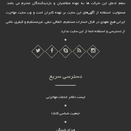
سقم ادعای این شرکت ها به عهده متقاضیان و بازدیدکنندگان محترم می باشد.
مسئولیت استفاده از آگهی‌های این سایت بر عهده کابران است و وب سایت مهاجرت
ایرانی هیچ تعهدى در قبال خسارات مستقیم، اتفاقى، تبعى، غیرمستقیم و کیفرى، ناشى
از دسترسى و استفاده شما از این سایت ندارد.
دسترسی سریع
لیست دفاتر خدمات مهاجرتی
جمعیت شناسی کانادا
ویزای شینگن