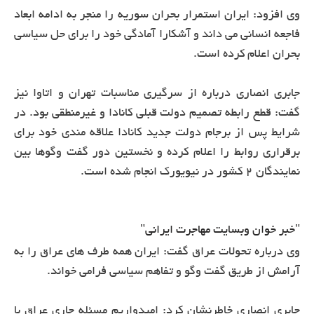
وی افزود: ایران استمرار بحران سوریه را منجر به ادامه ابعاد
فاجعه انسانی می داند و آشکارا آمادگی خود را برای حل سیاسی
بحران اعلام کرده است.
جابری انصاری درباره از سرگیری مناسبات تهران و اتاوا نیز
گفت: قطع رابطه تصمیم دولت قبلی کانادا و غیرمنطقی بود. در
شرایط پس از برجام دولت جدید کانادا علاقه مندی خود برای
برقراری روابط را اعلام کرده و نخستین دور گفت وگوها بین
نمایندگان 2 کشور در نیویورک انجام شده است.
"خبر خوان وبسایت مهاجرت ایرانی"
وی درباره تحولات عراق گفت: ایران همه طرف های عراق را به
آرامش از طریق گفت وگو و تفاهم سیاسی فرامی خواند.
جابری انصاری خاطرنشان کرد: امیدواریم مسئله جاری عراق با