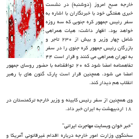
خارجه صبح امروز (دوشنبه) در نشست
خبری هفتگی خود با خبرنگاران با اشاره به
سفر رئیس جمهور کره جنوبی که سه روزه
خواهد بود، اظهار داشت: هیات همراهی
شامل چهار وزیر و بیش از ٢٣٠ تاجر و
بازرگان رئیس جمهور کره جنوی را در سفر
به تهران همراهی می کنند و قرار است ٤٤
تفاهمنامه امضا شود که ٢٠ توافقنامه با حضور روسای جمهور
امضا می شود، همچنین قرار است پارک گئون های با رهبر
انقلاب هم دیدار کند.
وی همچنین از سفر رئیس کابینه و وزیر خارجه ترکمنستان در
١٨ اردبیهشت به ایران خبر داد.
"خبر خوان وبسایت مهاجرت ایرانی"
سخنگوی وزارت امور خارجه درباره اقدام غیرقانونی آمریکا و