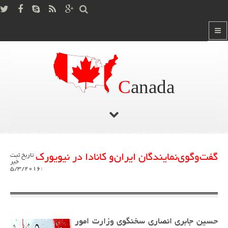
C
anada
صفحه اصلی
آخرین اخبار کانادا
/
گفت‌وگوی‌نمایندگان ایران‌و کانادا در نیویورک
تاریخ ثبت
خبر
:5/3/2016
حسین جابری انصاری سخنگوی وزارت امور