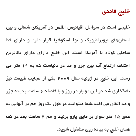
خلیج فاندی
خلیجی است در سواحل اقیانوس اطلس در آمریکای شمالی و بین
استان‌های نیوبرانزویک و نوا اسکوشیا قرار دارد و دارای خط
ساحلی کوتاه با آمریکا است. این خلیج دارای دارای بالاترین
اختلاف ارتفاع آب بین جزر و مد در دنیاست که به 19 متر می
رسد. این خلیج در ژوئیه سال ۲۰۰۹ یکی از عجایب طبیعت نیز
نامگذاری شد.در این دو بار در روز و با فاصله 6 ساعت پدیده جزر
و مد اتفاق می افتد.شما میتوانید در طول یک روز هم در آبهایی به
عمق 15 متر سوار بر قایق پارو بزنید و هم 6 ساعت بعد در کف
همان خلیج به پیاده روی مشغول شوید.