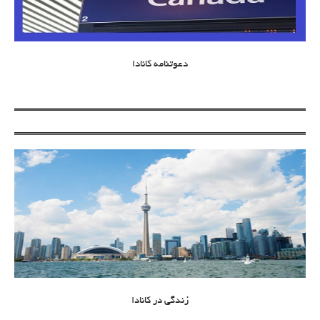
دعوتنامه کانادا
زندگی در کانادا