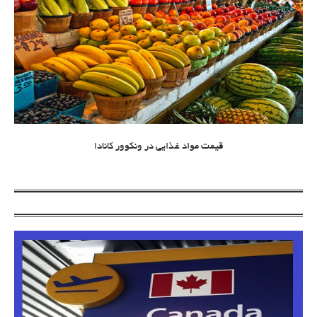
قیمت مواد غذایی در ونکوور کانادا