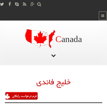
C
anada
صفحه اصلی
/
خلیج فاندی
خلیج فاندی