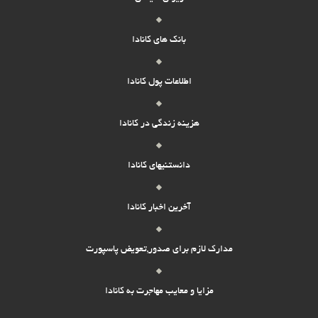
بانک های کانادا
اطلاعات پول کانادا
هزینه زندگی در کانادا
دانستنیهای کانادا
آخرین اخبار کانادا
مدارک لازم برای صدور,تعویض پاسپورت
مزایا و معایب مهاجرت به کانادا