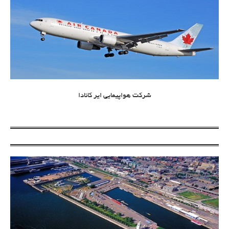
شرکت هواپیمایی ایر کانادا