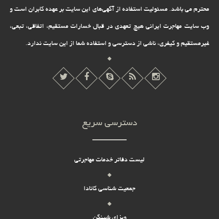
محترم می باشد. مسئولیت استفاده از آگهی‌های این سایت بر عهده کابران است و
وب سایت مهاجرت ایرانی هیچ تعهدى در قبال خسارات مستقیم، اتفاقى، تبعى،
غیرمستقیم و کیفرى، ناشى از دسترسى و استفاده شما از این سایت ندارد.
دسترسی سریع
لیست دفاتر خدمات مهاجرتی
جمعیت شناسی کانادا
ویزای شینگن