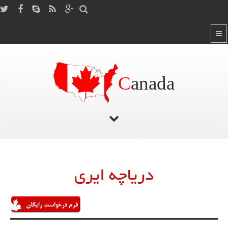
C
anada
صفحه اصلی
/
دریاچه ایری
دریاچه ایری