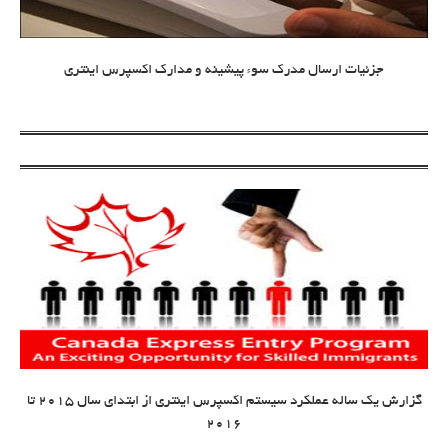
جزئیات ارسال مدرک سوء پیشینه و مدارک اکسپرس اینتری
گزارش یک ساله عملکرد سیستم اکسپرس اینتری از ابتدای سال 2015 تا
2016