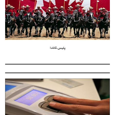
پلیس کانادا