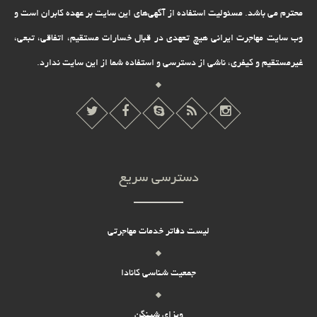
محترم می باشد. مسئولیت استفاده از آگهی‌های این سایت بر عهده کابران است و
وب سایت مهاجرت ایرانی هیچ تعهدى در قبال خسارات مستقیم، اتفاقى، تبعى،
غیرمستقیم و کیفرى، ناشى از دسترسى و استفاده شما از این سایت ندارد.
دسترسی سریع
لیست دفاتر خدمات مهاجرتی
جمعیت شناسی کانادا
ویزای شینگن