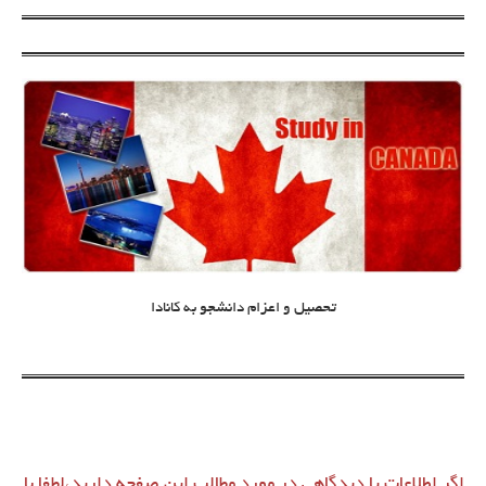
تحصیل و اعزام دانشجو به کانادا
اگر اطلاعات یا دیدگاهی در مورد مطالب این صفحه دارید،لطفا با