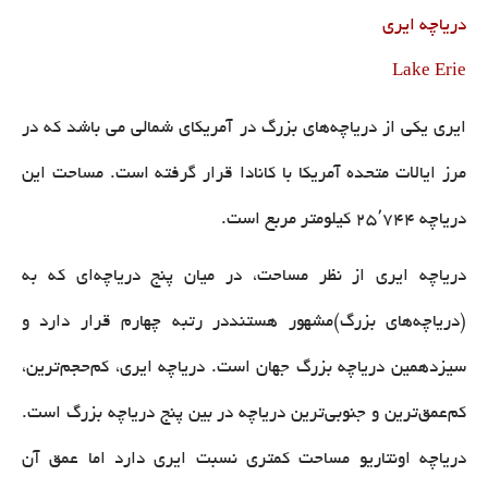
دریاچه ایری
Lake Erie
ایری یکی از دریاچه‌های بزرگ در آمریکای شمالی می باشد که در
مرز ایالات متحده آمریکا با کانادا قرار گرفته است. مساحت این
دریاچه ۲۵٬۷۴۴ کیلومتر مربع است.
دریاچه ایری از نظر مساحت، در میان پنج دریاچه‌ای که به
(دریاچه‌های بزرگ)مشهور هستنددر رتبه چهارم قرار دارد و
سیزدهمین دریاچه بزرگ جهان است. دریاچه ایری، کم‌حجم‌ترین،
کم‌عمق‌ترین و جنوبی‌ترین دریاچه در بین پنج دریاچه بزرگ است.
دریاچه اونتاریو مساحت کمتری نسبت ایری دارد اما عمق آن