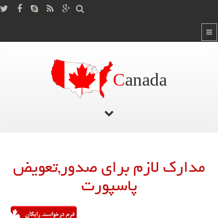
C
anada
صفحه اصلی
/
مدارک لازم برای صدور,تعویض پاسپورت
مدارک لازم برای صدور,تعویض
پاسپورت