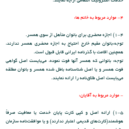
خدمات الکترونیک انتظامی ارایه نمایند.
4- موارد مربوط به خانم ها:
1-4) اجازه محضری برای بانوان متأهل از سوی همسر.
توجه:بانوان مقیم خارج احتیاج به اجازه محضری همسر ندارند،
همچنین اقامت با گذرنامه ایرانی قابل قبول است.
توجه: بانوانی که همسر آنها فوت نموده، می‌بایست اصل گواهی
فوت همسر و یا اصل شناسنامه باطل شده همسر و بانوان مطلقه
می‌بایست اصل طلاق‌نامه را ارائه نمایند.
- موارد مربوط به آقایان:
1-5) ارائه اصل و کپی کارت پایان خدمت یا معافیت صرفاً
هوشمند(کارت‌های قدیمی اعتبار ندارند) و یا موافقت‌نامه سازمان