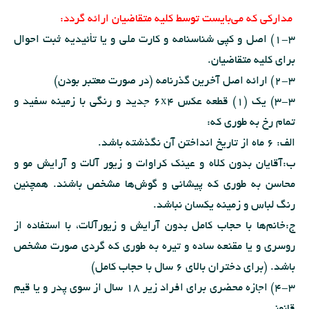
مدارکی که می‌بایست توسط کلیه متقاضیان ارائه گردد:
1-3) اصل و کپی شناسنامه و کارت ملی و یا تأئیدیه ثبت احوال
برای کلیه متقاضیان.
2-3) ارائه اصل آخرین گذرنامه (در صورت معتبر بودن)
3-3) یک (1) قطعه عکس 6x4 جدید و رنگی با زمینه سفید و
تمام رخ به طوری که:
الف: 6 ماه از تاریخ انداختن آن نگذشته باشد.
ب:آقایان بدون کلاه و عینک کراوات و زیور آلات و آرایش مو و
محاسن به طوری که پیشانی و گوش‌ها مشخص باشند. همچنین
رنگ لباس و زمینه یکسان نباشد.
ج:خانم‌ها با حجاب کامل بدون آرایش و زیورآلات، با استفاده از
روسری و یا مقنعه ساده و تیره به طوری که گردی صورت مشخص
باشد. (برای دختران بالای 6 سال با حجاب کامل)
4-3) اجازه محضری برای افراد زیر 18 سال از سوی پدر و یا قیم