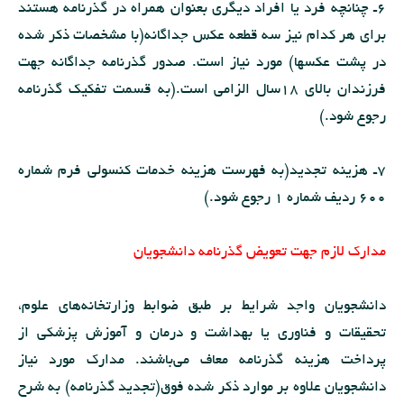
6ـ چنانچه فرد یا افراد دیگرى بعنوان همراه در گذرنامه هستند
براى هر كدام نیز سه قطعه عكس جداگانه(با مشخصات ذكر شده
در پشت عكسها) مورد نیاز است. صدور گذرنامه جداگانه جهت
فرزندان بالاى 18سال الزامى است.(به قسمت تفكیك گذرنامه
رجوع شود.)
7ـ هزینه تجدید(به فهرست هزینه خدمات كنسولى فرم شماره
600 ردیف شماره 1 رجوع شود.)
مدارك لازم جهت تعویض گذرنامه دانشجویان
دانشجویان واجد شرایط بر طبق ضوابط وزارتخانه‌هاى علوم،
تحقیقات و فناورى یا بهداشت و درمان و آموزش پزشكى از
پرداخت هزینه گذرنامه معاف مى‌باشند. مدارك مورد نیاز
دانشجویان علاوه بر موارد ذكر شده فوق(تجدید گذرنامه) به شرح