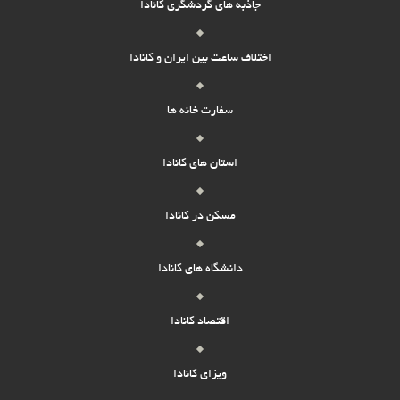
جاذبه های گردشگری کانادا
اختلاف ساعت بین ایران و کانادا
سفارت خانه ها
استان های کانادا
مسکن در کانادا
دانشگاه های کانادا
اقتصاد کانادا
ویزای کانادا