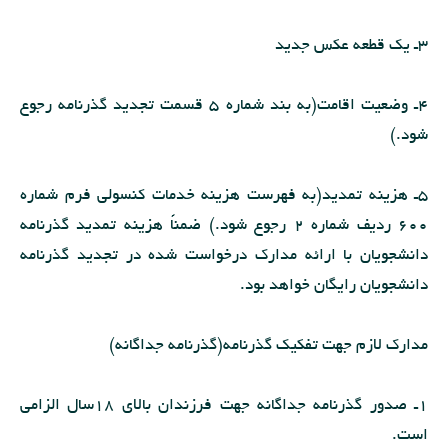
3ـ یك قطعه عكس جدید
4ـ وضعیت اقامت(به بند شماره 5 قسمت تجدید گذرنامه رجوع
شود.)
5ـ هزینه تمدید(به فهرست هزینه خدمات كنسولى فرم شماره
600 ردیف شماره 2 رجوع شود.) ضمناً هزینه تمدید گذرنامه
دانشجویان با ارائه مدارك درخواست شده در تجدید گذرنامه
دانشجویان رایگان خواهد بود.
مدارك لازم جهت تفكیك گذرنامه(گذرنامه جداگانه)
1ـ صدور گذرنامه جداگانه جهت فرزندان بالاى 18سال الزامى
است.