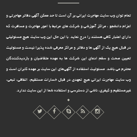
تمام توان وب سایت مهاجرت ایرانی بر آن است تا حد ممکن آگهی دفاتر مهاجرتی و
اعزام دانشجو ، مراکز آموزشی و شرکت های مرتبط با امور مهاجرت و مسافرت که
دارای اعتبار کافی هستند را درج نماید. با این حال این وب سایت هیچ مسئولیتی
در قبال هیچ یک از آگهی ها و دفاتر و مراکز معرفی شده پذیرا نیست و مسئولیت
تعیین صحت و سقم ادعای این شرکت ها به عهده متقاضیان و بازدیدکنندگان
محترم می باشد. مسئولیت استفاده از آگهی‌های این سایت بر عهده کابران است و
وب سایت مهاجرت ایرانی هیچ تعهدى در قبال خسارات مستقیم، اتفاقى، تبعى،
غیرمستقیم و کیفرى، ناشى از دسترسى و استفاده شما از این سایت ندارد.