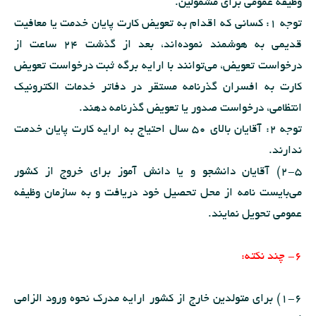
وظیفه عمومی برای مشمولین.
توجه 1: کسانی که اقدام به تعویض کارت پایان خدمت یا معافیت
قدیمی به هوشمند نموده‌اند، بعد از گذشت 24 ساعت از
درخواست تعویض، می‌توانند با ارایه برگه ثبت درخواست تعویض
کارت به افسران گذرنامه مستقر در دفاتر خدمات الکترونیک
انتظامی، درخواست صدور یا تعویض گذرنامه دهند.
توجه 2: آقایان بالای 50 سال احتیاج به ارایه کارت پایان خدمت
ندارند.
2-5) آقایان دانشجو و یا دانش آموز برای خروج از کشور
می‌بایست نامه از محل تحصیل خود دریافت و به سازمان وظیفه
عمومی تحویل نمایند.
6- چند نکته:
1-6) برای متولدین خارج از کشور ارایه مدرک نحوه ورود الزامی