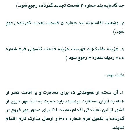
جداگانه(به بند شماره 4 قسمت تجدید گذرنامه رجوع شود.)
7ـ وضعیت اقامت(به بند شماره 5 قسمت تجدید گذرنامه رجوع
شود.)
8ـ هزینه تفكیك(به فهرست هزینه خدمات كنسولى فرم شماره
600 ردیف شماره 3 رجوع شود.)
نكات مهم :
1ـ آن دسته از هموطنانى كه براى مسافرت و یا اقامت كمتر از
6ماه به ایران مسافرت مینمایند باید نسبت به اخذ مهر خروج از
كشور از این نمایندگى اقدام نمایند. لذا براى صدور مهر خروج در
گذرنامه با تكمیل فرم شماره 300 و ارسال مدارك لازم اقدام
نمایند.