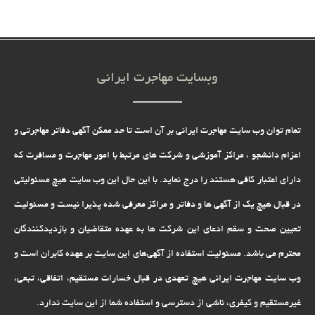
وبسایت مهاجرت ایرانی
تمام توان وب سایت مهاجرت ایرانی بر آن است تا حد ممکن آگهی دفاتر مهاجرتی و
اعزام دانشجو ، مراکز آموزشی و شرکت های مرتبط با امور مهاجرت و مسافرت که
دارای اعتبار کافی هستند را درج نماید. با این حال این وب سایت هیچ مسئولیتی
در قبال هیچ یک از آگهی ها و دفاتر و مراکز معرفی شده پذیرا نیست و مسئولیت
تعیین صحت و سقم ادعای این شرکت ها به عهده متقاضیان و بازدیدکنندگان
محترم می باشد. مسئولیت استفاده از آگهی‌های این سایت بر عهده کابران است و
وب سایت مهاجرت ایرانی هیچ تعهدى در قبال خسارات مستقیم، اتفاقى، تبعى،
غیرمستقیم و کیفرى، ناشى از دسترسى و استفاده شما از این سایت ندارد.