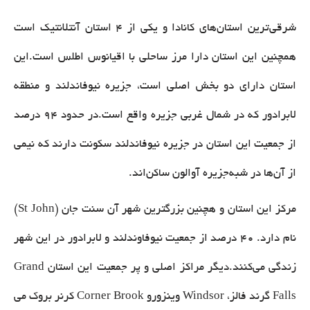
شرقی‌ترین استان‌های کانادا و یکی از 4 استان آنتلانتیک است
همچنین این استان دارا مرز ساحلی با اقیانوس اطلس است.این
استان دارای دو بخش اصلی است، جزیره نیوفاندلند و منطقه
لابرادور که در شمال غربی جزیره واقع است.در حدود ۹۴ درصد
از جمعیت این استان در جزیره نیوفاندلند سکونت دارند که نیمی
از آن‌ها در شبه‌جزیره آوالون ساکن‌اند.
مرکز این استان و هچنین بزرگترین شهر آن سنت جان (St John)
نام دارد. ۴۰ درصد از جمعیت نیوفاوندلند و لابرادور در این شهر
زندگی می‌کنند.دیگر مراکز اصلی و پر جمعیت این استان Grand
Falls گرند فالز، Windsor وینزورو Corner Brook کرنر بروک می