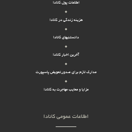
اطلاعات پول کانادا
هزینه زندگی در کانادا
دانستنیهای کانادا
آخرین اخبار کانادا
مدارک لازم برای صدور,تعویض پاسپورت
مزایا و معایب مهاجرت به کانادا
اطلاعات عمومی کانادا