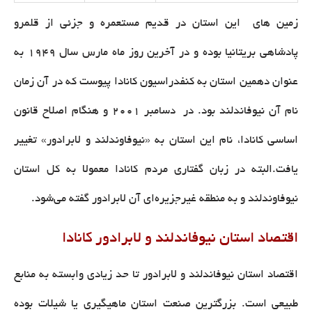
زمین های این استان در قدیم مستعمره و جزئی از قلمرو
پادشاهی بریتانیا بوده و در آخرین روز ماه مارس سال ۱۹۴۹ به
عنوان دهمین استان به کنفدراسیون کانادا پیوست که در آن زمان
نام آن نیوفاندلند بود. در دسامبر ۲۰۰۱ و هنگام اصلاح قانون
اساسی کانادا، نام این استان به «نیوفاوندلند و لابرادور» تغییر
یافت.البته در زبان گفتاری مردم کانادا معمولا به کل استان
نیوفاوندلند و به منطقه غیرجزیره‌ای آن لابرادور گفته می‌شود.
اقتصاد استان نیوفاندلند و لابرادور کانادا
اقتصاد استان نیوفاندلند و لابرادور تا حد زیادی وابسته به منابع
طبیعی است. بزرگترین صنعت استان ماهیگیری یا شیلات بوده