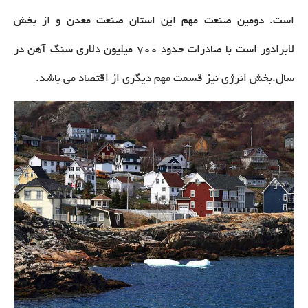
است. دومین صنعت مهم این استان صنعت معدن و از بخش
لابرادور است با صادرات حدود 700 میلیون دلاری سنگ آهن در
سال.بخش انرژی نیز قسمت مهم دیگری از اقتصاد می باشد.