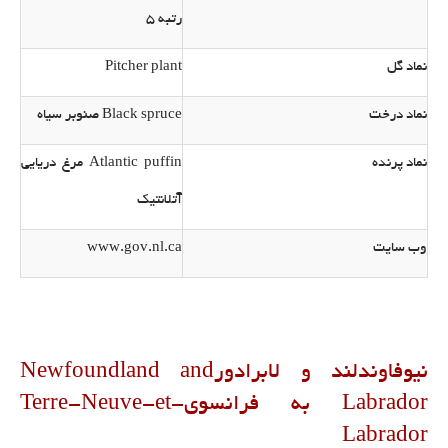
رتبه 5
نماد گل
Pitcher plant
نماد درخت
Black spruce صنوبر سیاه
نماد پرنده
Atlantic puffin مرغ دریایی
آتلانتیک
وب سایت
www.gov.nl.ca
نیوفاوندلند و لابرادورNewfoundland and
Labrador به فرانسویTerre-Neuve-et-
Labrador