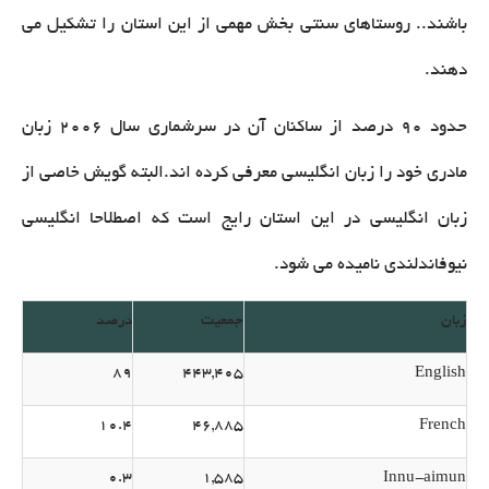
باشند.. روستاهای سنتی بخش مهمی از این استان را تشکیل می
دهند.
حدود 90 درصد از ساکنان آن در سرشماری سال ۲۰۰۶ زبان
مادری خود را زبان انگلیسی معرفی کرده اند.البته گویش خاصی از
زبان انگلیسی در این استان رایج است که اصطلاحا انگلیسی
نیوفاندلندی نامیده می شود.
زبان
جمعیت
درصد
89
443,405
English
10.4
46,885
French
0.3
1,585
Innu-aimun