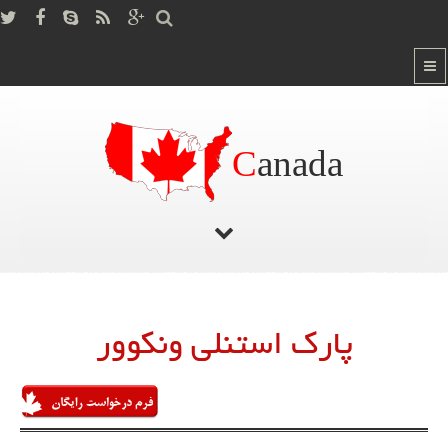
C
anada
صفحه اصلی
/
پارک استنلی ونکوور
پارک استنلی ونکوور