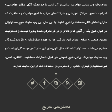
تمام توان وب سایت مهاجرت ایرانی بر آن است تا حد ممکن آگهی دفاتر مهاجرتی و
اعزام دانشجو ، مراکز آموزشی و شرکت های مرتبط با امور مهاجرت و مسافرت که
دارای اعتبار کافی هستند را درج نماید. با این حال این وب سایت هیچ مسئولیتی
در قبال هیچ یک از آگهی ها و دفاتر و مراکز معرفی شده پذیرا نیست و مسئولیت
تعیین صحت و سقم ادعای این شرکت ها به عهده متقاضیان و بازدیدکنندگان
محترم می باشد. مسئولیت استفاده از آگهی‌های این سایت بر عهده کابران است و
وب سایت مهاجرت ایرانی هیچ تعهدى در قبال خسارات مستقیم، اتفاقى، تبعى،
غیرمستقیم و کیفرى، ناشى از دسترسى و استفاده شما از این سایت ندارد.
دسترسی سریع