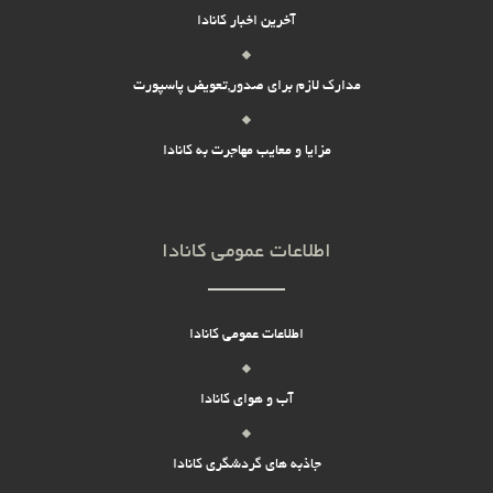
آخرین اخبار کانادا
مدارک لازم برای صدور,تعویض پاسپورت
مزایا و معایب مهاجرت به کانادا
اطلاعات عمومی کانادا
اطلاعات عمومی کانادا
آب و هوای کانادا
جاذبه های گردشگری کانادا