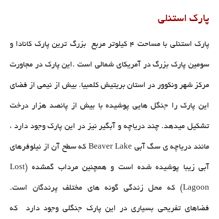
پارک استنلی
پارک استنلی با مساحت ۴ کیلوتر مربع بزرگ ترین پارک کانادا و
سومین پارک بزرگ در آمریکای شمالی است .این پارک در مجاورت
مرکز شهر ونکوور در استان بریتیش کلمبیا. بیش از نیمی از فضای
این پارک را جنگل هایی پوشیده با بیش از پانصد هزار درخت
تشکیل میدهد. چند دریاچه و آبگیر نیز در این پارک وجود دارد ،
مانند دریاچه ی سگ آبی Beaver Lake که سطح آن از نیلوفرهای
آبی زیبا پوشیده شده است و همچنین مرداب گمشده (Lost
Lagoon) که محل زندگی گونه های مختلف پرندگان است.
فضاهای تفریحی بسیاری در این پارک جنگلی وجود دارد که