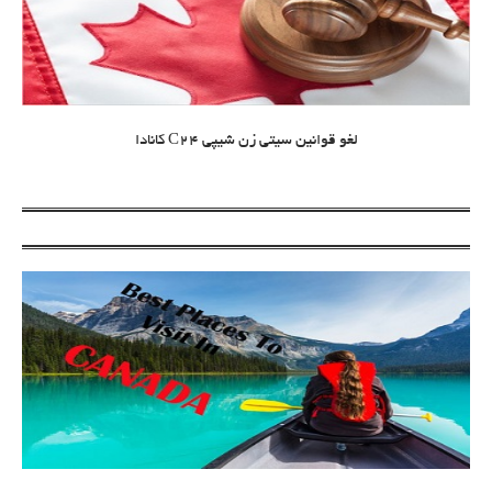
لغو قوانین سیتی زن شیپی C24 کانادا