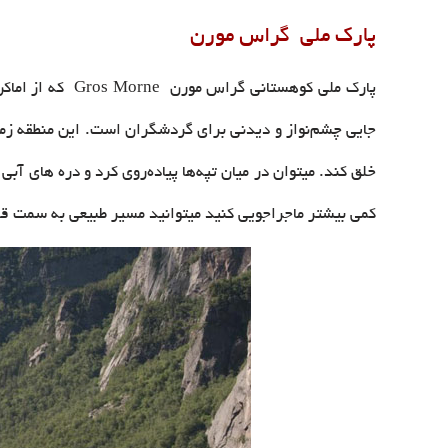
پارک ملی گراس مورن
جایی چشم‌نواز و دیدنی برای گردشگران است. این منطقه زمان
خلق کند. میتوان در میان تپه‌ها پیاده‌روی کرد و دره های آ
کمی بیشتر ماجراجویی کنید میتوانید مسیر طبیعی به سمت ق