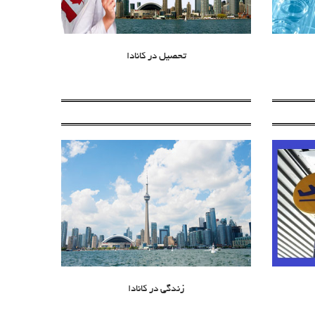
تحصیل در کانادا
زندگی در کانادا