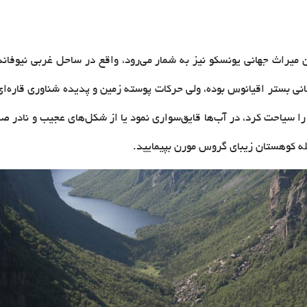
ی بستر اقیانوس بوده، ولی حرکات پوسته زمین و پدیده شناوری قاره‌ای
بی را سیاحت کرد، در آب‌ها قایق‌سواری نمود یا از شکل‌های عجیب و نادر
له کوهستان زیبای گروس مورن بپیمایید.