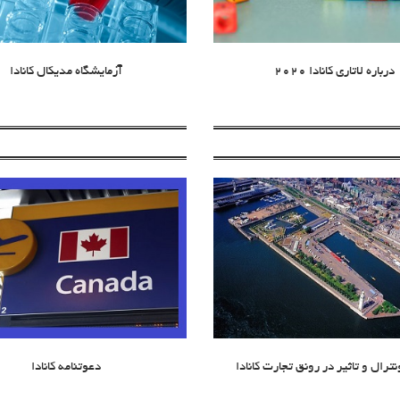
درباره لاتاری کانادا 2020
آزمایشگاه مدیکال کانادا
نترال و تاثیر در رونق تجارت کانادا
دعوتنامه کانادا