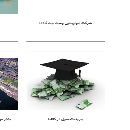
شرکت هواپیمایی وست جت کانادا
هزینه تحصیل در کانادا
بندر مو