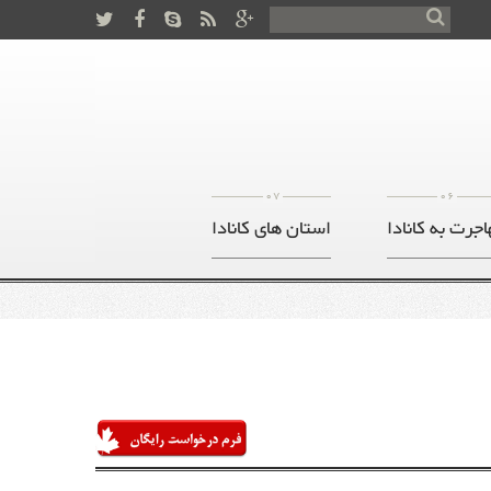
07
06
اجرت به کانادا
استان های کانادا