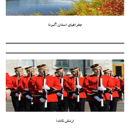
جغرافیای استان آلبرتا
ارتش کانادا