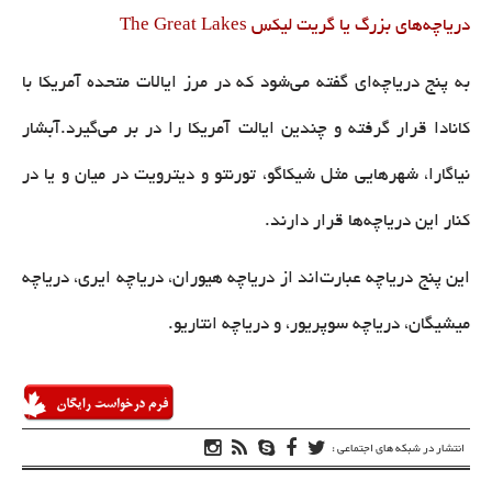
دریاچه‌های بزرگ یا گریت لیکس The Great Lakes
به پنج دریاچه‌ای گفته می‌شود که در مرز ایالات متحده آمریکا با
کانادا قرار گرفته و چندین ایالت آمریکا را در بر می‌گیرد.آبشار
نیاگارا، شهرهایی مثل شیکاگو، تورنتو و دیترویت در میان و یا در
کنار این دریاچه‌ها قرار دارند.
این پنج دریاچه عبارت‌اند از دریاچه هیوران، دریاچه ایری، دریاچه
میشیگان، دریاچه سوپریور، و دریاچه انتاریو.
انتشار در شبکه های اجتماعی :