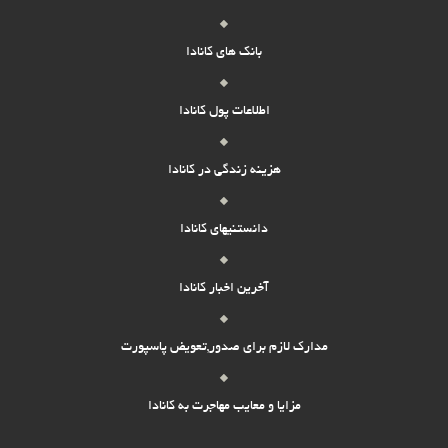
بانک های کانادا
اطلاعات پول کانادا
هزینه زندگی در کانادا
دانستنیهای کانادا
آخرین اخبار کانادا
مدارک لازم برای صدور,تعویض پاسپورت
مزایا و معایب مهاجرت به کانادا