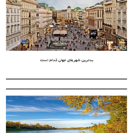
بدترین شهرهای جهان کدام است