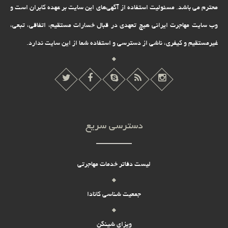
محترم می باشد. مسئولیت استفاده از آگهی‌های این سایت بر عهده کابران است و
وب سایت مهاجرت ایرانی هیچ تعهدى در قبال خسارات مستقیم، اتفاقى، تبعى،
غیرمستقیم و کیفرى، ناشى از دسترسى و استفاده شما از این سایت ندارد.
دسترسی سریع
لیست دفاتر خدمات مهاجرتی
جمعیت شناسی کانادا
ویزای شینگن