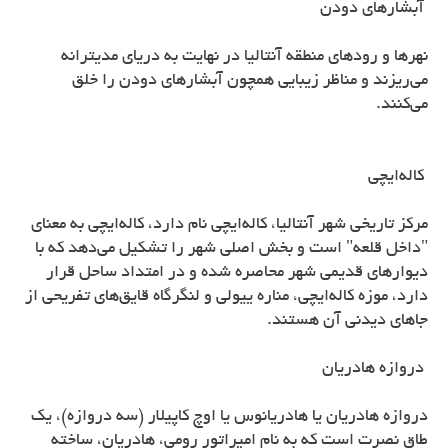
آبشارهای دودن
نهرها و رودهای منطقه آنتالیا در نهایت به دریای مدیترانه
می‌ریزند و مناظر زیبایی همچون آبشارهای دودن را خلق
می‌کنند.
کاله‌ایچی
مرکز تاریخی شهر آنتالیا، کاله‌ایچی نام دارد، کاله‌ایچی به معنای
"داخل قلعه" است و بخش اصلی شهر را تشکیل می‌دهد که با
دیوارهای قدیمی شهر محاصره شده و در امتداد ساحل قرار
دارد، موزه کاله‌ایچی، مناره ییولی و لنگرگاه قایق‌های تفریحی از
جاهای دیدنی آن هستند.
دروازه هادریان
دروازه هادریان یا هادریانوس یا اوچ کاپیلار (سه دروازه)، یک
طاق نصرت است که به نام امپراتور رومی، هادریان، ساخته