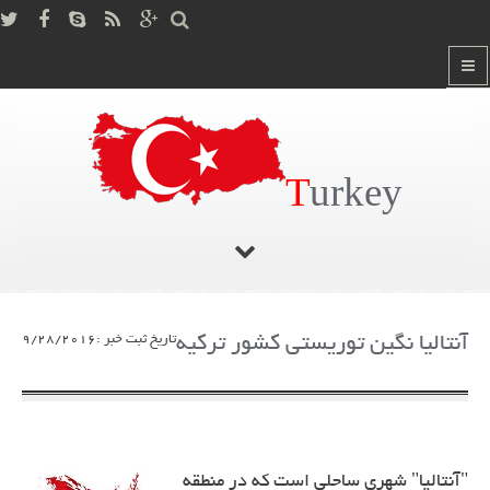
T
urkey
صفحه اصلی
آخرین اخبار ترکیه
/
آنتالیا نگین توریستی کشور ترکیه
تاریخ ثبت خبر :9/28/2016
"آنتالیا" شهری ساحلی است که در منطقه