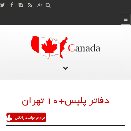
C
anada
صفحه اصلی
/
لیست دفاتر پلیس10 تهران
دفاتر پلیس+10 تهران