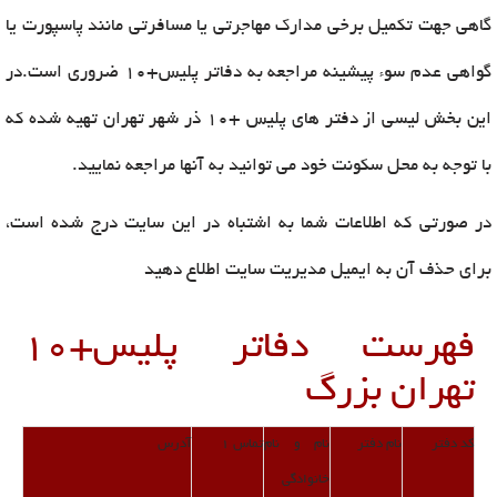
گاهی جهت تکمیل برخی مدارک مهاجرتی یا مسافرتی مانند پاسپورت یا
گواهی عدم سوء پیشینه مراجعه به دفاتر پلیس+10 ضروری است.در
این بخش لیسی از دفتر های پلیس +10 ذر شهر تهران تهیه شده که
با توجه به محل سکونت خود می توانید به آنها مراجعه نمایید.
در صورتی که اطلاعات شما به اشتباه در این سایت درج شده است،
برای حذف آن به ایمیل مدیریت سایت اطلاع دهید
فهرست دفاتر پلیس+10
تهران بزرگ
كد دفتر
نام دفتر
نام و نام
تماس 1
آدرس
خانوادگی