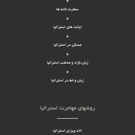
سفارت خانه ها
ایالت های استرالیا
مسکن در استرالیا
زبان،نژاد و مذهب استرالیا
زبان و خط در استرالیا
روشهای مهاجرت استرالیا
اخذ ویزای استرالیا