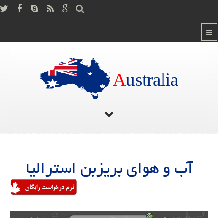
A
ustralia
صفحه اصلی
/
آب و هوای بریزبن استرالیا
آب و هوای بریزبن استرالیا