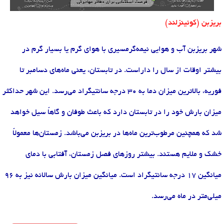
بریزبن (کوئینزلند)
شهر بریزبن آب و هوایی نیمه‌گرمسیری با هوای گرم یا بسیار گرم در
بیشتر اوقات از سال را داراست. در تابستان، یعنی ماه‌های دسامبر تا
فوریه، بالاترین میزان دما به 30 درجه سانتیگراد می‌رسد. این شهر حداکثر
میزان بارش خود را در تابستان دارد که باعث طوفان و گاهاً سیل خواهد
شد که همچنین مرطوب‌ترین ماه‌ها در بریزبن می‌باشد. زمستان‌ها معمولاً
خشک و ملایم هستند. بیشتر روزهای فصل زمستان، آفتابی با دمای
میانگین 17 درجه سانتیگراد است. میانگین میزان بارش سالانه نیز به 96
میلی‌متر در ماه می‌رسد.