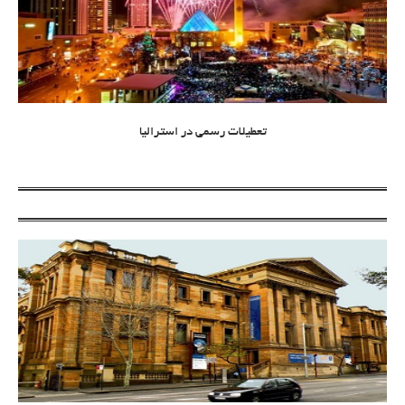
تعطیلات رسمی در استرالیا