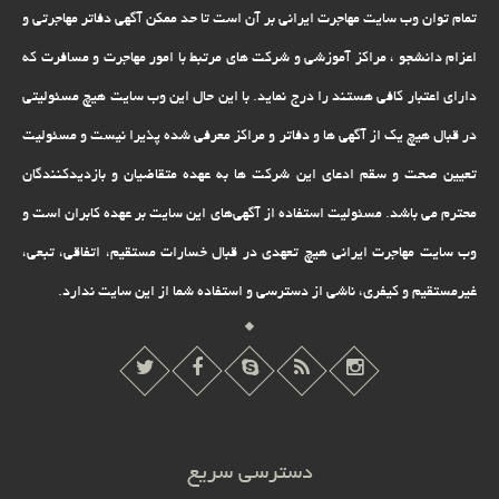
تمام توان وب سایت مهاجرت ایرانی بر آن است تا حد ممکن آگهی دفاتر مهاجرتی و
اعزام دانشجو ، مراکز آموزشی و شرکت های مرتبط با امور مهاجرت و مسافرت که
دارای اعتبار کافی هستند را درج نماید. با این حال این وب سایت هیچ مسئولیتی
در قبال هیچ یک از آگهی ها و دفاتر و مراکز معرفی شده پذیرا نیست و مسئولیت
تعیین صحت و سقم ادعای این شرکت ها به عهده متقاضیان و بازدیدکنندگان
محترم می باشد. مسئولیت استفاده از آگهی‌های این سایت بر عهده کابران است و
وب سایت مهاجرت ایرانی هیچ تعهدى در قبال خسارات مستقیم، اتفاقى، تبعى،
غیرمستقیم و کیفرى، ناشى از دسترسى و استفاده شما از این سایت ندارد.
دسترسی سریع