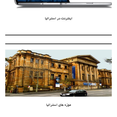
اینترنت در استرالیا
موزه های استرالیا