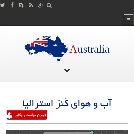
A
ustralia
صفحه اصلی
/
آب و هوای کَنز استرالیا
آب و هوای کَنز استرالیا