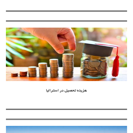
هزینه تحصیل در استرالیا