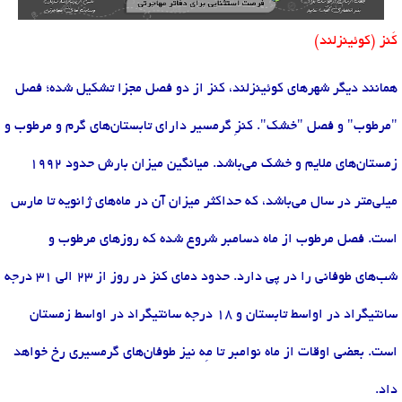
کَنز (کوئینزلند)
همانند دیگر شهرهای کوئینزلند، کنز از دو فصل مجزا تشکیل شده؛ فصل
"مرطوب" و فصل "خشک". کنزِ گرمسیر دارای تابستان‌های گرم و مرطوب و
زمستان‌های ملایم و خشک می‌باشد. میانگین میزان بارش حدود 1992
میلی‌متر در سال می‌باشد، که حداکثر میزان آن در ماه‌های ژانویه تا مارس
است. فصل مرطوب از ماه دسامبر شروع شده که روزهای مرطوب و
شب‌های طوفانی را در پی دارد. حدود دمای کنز در روز از 23 الی 31 درجه
سانتیگراد در اواسط تابستان و 18 درجه سانتیگراد در اواسط زمستان
است. بعضی اوقات از ماه نوامبر تا مِه نیز طوفان‌های گرمسیری رخ خواهد
داد.