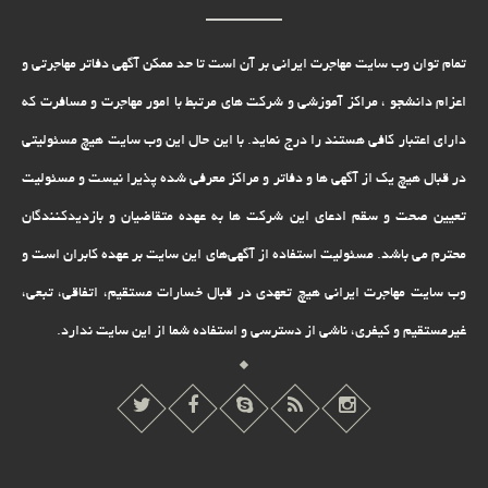
تمام توان وب سایت مهاجرت ایرانی بر آن است تا حد ممکن آگهی دفاتر مهاجرتی و
اعزام دانشجو ، مراکز آموزشی و شرکت های مرتبط با امور مهاجرت و مسافرت که
دارای اعتبار کافی هستند را درج نماید. با این حال این وب سایت هیچ مسئولیتی
در قبال هیچ یک از آگهی ها و دفاتر و مراکز معرفی شده پذیرا نیست و مسئولیت
تعیین صحت و سقم ادعای این شرکت ها به عهده متقاضیان و بازدیدکنندگان
محترم می باشد. مسئولیت استفاده از آگهی‌های این سایت بر عهده کابران است و
وب سایت مهاجرت ایرانی هیچ تعهدى در قبال خسارات مستقیم، اتفاقى، تبعى،
غیرمستقیم و کیفرى، ناشى از دسترسى و استفاده شما از این سایت ندارد.