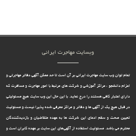
وبسایت مهاجرت ایرانی
تمام توان وب سایت مهاجرت ایرانی بر آن است تا حد ممکن آگهی دفاتر مهاجرتی و
اعزام دانشجو ، مراکز آموزشی و شرکت های مرتبط با امور مهاجرت و مسافرت که
دارای اعتبار کافی هستند را درج نماید. با این حال این وب سایت هیچ مسئولیتی
در قبال هیچ یک از آگهی ها و دفاتر و مراکز معرفی شده پذیرا نیست و مسئولیت
تعیین صحت و سقم ادعای این شرکت ها به عهده متقاضیان و بازدیدکنندگان
محترم می باشد. مسئولیت استفاده از آگهی‌های این سایت بر عهده کابران است و