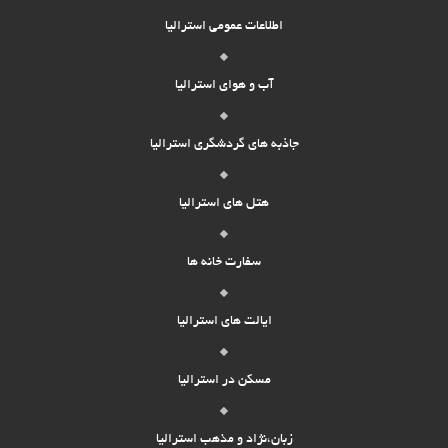
اطلاعات عمومی استرالیا
آب و هوای استرالیا
جاذبه های گردشگری استرالیا
هتل های استرالیا
سفارت خانه ها
ایالت های استرالیا
مسکن در استرالیا
زبان،نژاد و مذهب استرالیا