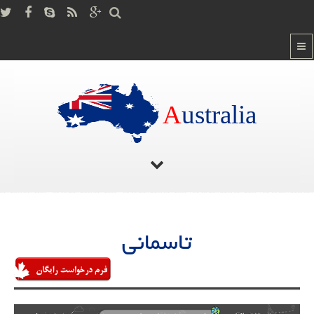
A
ustralia
صفحه اصلی
/
تاسمانی
تاسمانی