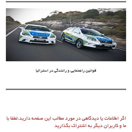
قوانین راهنمایی و رانندگی در استرالیا
اگر اطلاعات یا دیدگاهی در مورد مطالب این صفحه دارید،لطفا با
ما و کاربران دیگر به اشتراک بگذارید