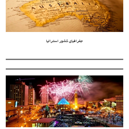
جغرافیای کشور استرالیا