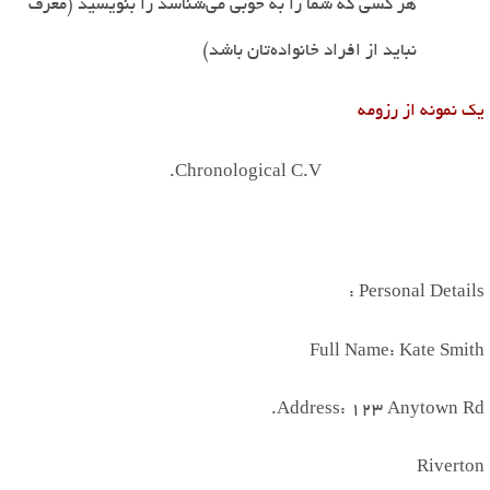
هر کسی که شما را به خوبی می
شناسد را بنویسید (معرف
نباید از افراد خانواده
تان باشد)
یک نمونه از رزومه
.
Chronological C.V
:
Personal Details
Full Name: Kate Smith
.
Address:
123
Anytown Rd
Riverton