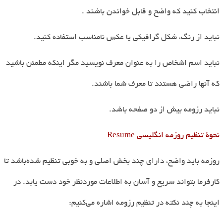
انتخاب کنید که واضح و قابل خواندن باشند
.
نباید از رنگ، شکل گرافیکی یا عکس نامناسب استفاده کنید
.
نباید اسم اشخاص را به عنوان معرف نویسید مگر اینکه مطمئن باشید
که آنها راضی هستند تا معرف شما باشند
.
نباید رزومه بیش از دو صفحه باشد.
نحوۀ تنظیم روزمه انگلیسی
Resume
روزمه باید واضح، دارای چند بخش اصلی و به خوبی تنظیم شده
باشد تا
کارفرما بتواند سریع و آسان به اطلاعات موردنظر خود دست یابد. در
اینجا به چند نکته در تنظیم رزومه اشاره می
کنیم
: