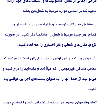
·
طرحی اجمالی از نقش، مسئولیت
ها و استعدادهای خود ارائه
دهید که بر اساس موارد مرتبط به شغل
تان باشد
.
·
از مشاغل قبلی
تان بنویسید و با ارائۀ طرحی خلاصه از هر
کدام، هر جنبۀ مرتبط با شغل را مشخصاً ذکر کنید. در صورت
لزوم، مکان
های شغلی و کار اختیاری را هم لحاظ کنید
.
·
اگر جوان هستید و این اولین شغل اصلی
تان است لازم نیست
تمامی مشاغل غیرمهمی را که قبلاً انجام داده
اید را درج کنید و
می
توانید از همۀ آنها را به عنوان پست
های اجرایی موقتی یاد
کنید
.
·
تمام وقفه
های موجود در سابقۀ استخدامی خود را توضیح دهید