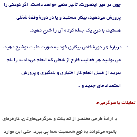
چون در غیر اینصورت، تأثیر منفی خواهد داشت. اگر کودکی را
پرورش می
دهید، بیکار هستید و یا در دورۀ وقفۀ شغلی
هستید، با درج یک جمله کوتاه آن را شرح دهید
.
·
دربارۀ هر دورۀ خاص بیکاری خود به صورت مثبت توضیح دهید:
می توانید هر فعالیت خارج از شغلی که انجام می
دادید را نام
ببرید از قبیل انجام کار اختیاری و یادگیری و پرورش
استعدادهای جدید و ..
تمایلات یا سرگرمی
ها
·
با ارائۀ طرحی مختصر از تمایلات و سرگرمی
های
تان، کارفرمای
بالقوه می
تواند به نوع شخصیت شما پی ببرد. حتی این موارد