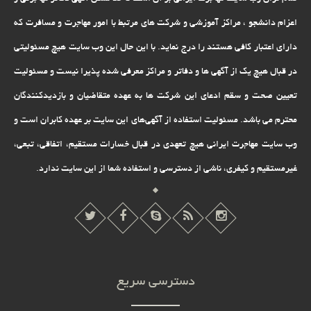
اعزام دانشجو ، مراکز آموزشی و شرکت های مرتبط با امور مهاجرت و مسافرت که
دارای اعتبار کافی هستند را درج نماید. با این حال این وب سایت هیچ مسئولیتی
در قبال هیچ یک از آگهی ها و دفاتر و مراکز معرفی شده پذیرا نیست و مسئولیت
تعیین صحت و سقم ادعای این شرکت ها به عهده متقاضیان و بازدیدکنندگان
محترم می باشد. مسئولیت استفاده از آگهی‌های این سایت بر عهده کابران است و
وب سایت مهاجرت ایرانی هیچ تعهدى در قبال خسارات مستقیم، اتفاقى، تبعى،
غیرمستقیم و کیفرى، ناشى از دسترسى و استفاده شما از این سایت ندارد.
دسترسی سریع