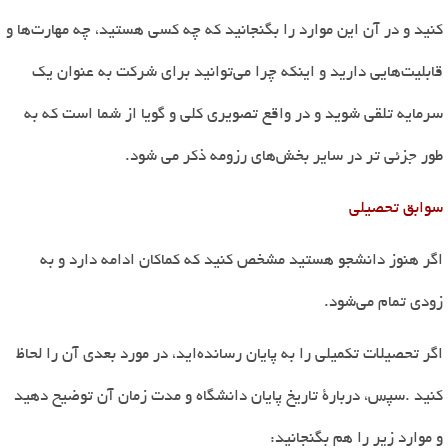
کنید و در آن این موارد را بگنجانید که چه کسی هستید، چه مهارت
ها و
قابلیت
هایی دارید و اینکه چرا می
توانید برای شرکت به عنوان یک
سرمایه تلقی شوید و در واقع
تصویری کلی و گویا از شما است که به
طور جزئی تر در سایر بخش‌های رزومه ذکر می شود
.
سوابق تحصیلی
اگر هنوز دانشجو هستید مشخص کنید که کماکان ادامه دارد و به
زودی تمام می
شود
.
اگر تحصیلات تکمیلی را به پایان رسانده
اید، در مورد بعدی آن را لحاظ
کنید
.
سپس، دربارۀ تاریخ پایان دانشگاه و مدت زمان آن توضیح دهید
و موارد زیر را هم بگنجانید
: