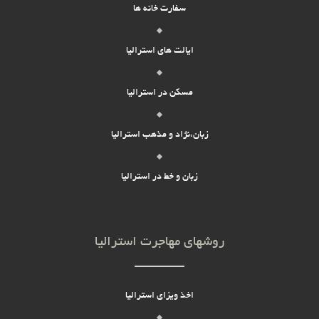
سفارت خانه ها
ایالت های استرالیا
مسکن در استرالیا
زبان،نژاد و مذهب استرالیا
زبان و خط در استرالیا
روشهای مهاجرت استرالیا
اخذ ویزای استرالیا