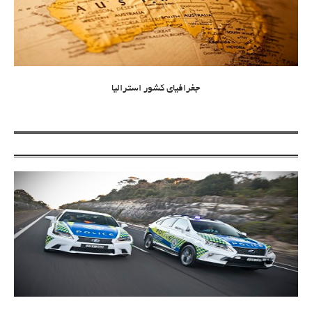
جغرافیای کشور استرالیا