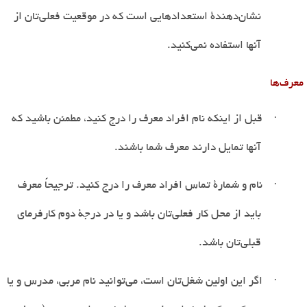
نشان
دهندۀ استعدادهایی است که در موقعیت فعلی
تان از
آنها استفاده نمی
کنید
.
معرف
ها
·
قبل از اینکه نام افراد معرف را درج کنید، مطمئن باشید که
آنها تمایل دارند معرف شما باشند
.
·
نام و شمارۀ تماس افراد معرف را درج کنید. ترجیحاً معرف
باید از محل کار فعلی
تان باشد و یا در درجۀ دوم کارفرمای
قبلی
تان باشد
.
·
اگر این اولین شغل
تان است، می
توانید نام مربی، مدرس و یا