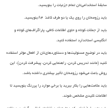
سابقۀ استخدامی
تان تمام جزئیات را بنویسید
.
باید رزومه
تان را روی یک یا دو طرف کاغذ
A4
بنویسید
.
باید از جملات کوتاه و حاوی اطلاعات کافی، پاراگراف
های کوتاه و
انگلیسی استاندارد استفاده کنید
.
باید در توضیح مسئولیت
ها و دستاوردهای
تان از افعال مؤثر استفاده
کنید (مانند تدریس کردن، راهنمایی کردن، پیشرفت کردن): این
روش باعث می
شود رزومه
تان تأثیر بیشتری داشته باشد
.
باید علامت
هایی را بکار ببرید یا برخی موارد را پررنگ بنویسید تا
اطلاعات کلیدی مشخص شوند
.