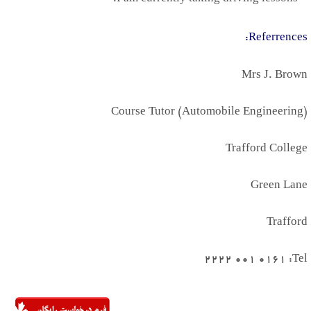
:
Referrences
Mrs J. Brown
Course Tutor (Automobile Engineering)
Trafford College
Green Lane
Trafford
0161 001 2222
Tel: