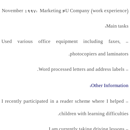
November
1997
: Marketing
4
U Company (work experience)
:
Main tasks
Used various office equipment including faxes,
-
.
photocopiers and laminators
.
Word processed letters and address labels
-
:
Other Information
I recently participated in a reader scheme where I helped
-
.
children with learning difficulties
.
I am currently taking driving lessons
-