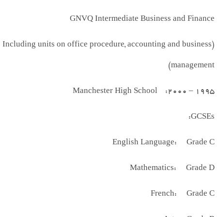
GNVQ Intermediate Business and Finance
(Including units on office procedure, accounting and business
management)
Manchester High School
2000:
–
1995
:
GCSEs
English Language: Grade C
Mathematics: Grade D
French: Grade C