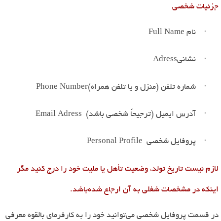
جزئیات شخصی
·
نام
Full Name
·
نشانی
Adress
·
شماره تلفن (منزل و یا تلفن همراه
(
Phone Number
·
آدرس ایمیل (ترجیحاً شخصی باشد
(
Email Adress
·
پروفایل شخصی
Personal Profile
لازم نیست تاریخ تولد، وضعیت تأهل یا ملیت خود را درج کنید مگر
اینکه در مشخصات شغلی به آن ارجاع شده
باشد
.
در قسمت پروفایل شخصی می
توانید خود را به کارفرمای بالقوه معرفی