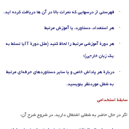
·
فهرستی از درسهایی که نمرات بالا در آن ها دریافت کرده اید.
·
هر استعداد، دستاورد، یا آموزش مرتبط
·
هر دورۀ آموزشی مرتبط را لحاظ کنید (مثل دورۀ
IT
یا تسلط به
یک زبان خارجی)؛
·
دربارۀ هر پاداش خاص و یا سایر دستاوردهای حرفه
ای مرتبط
به شغل موردنظر بنویسید
.
سابقۀ استخدامی
اگر در حال حاضر به شغلی اشتغال دارید، در شروع شرح آن
: