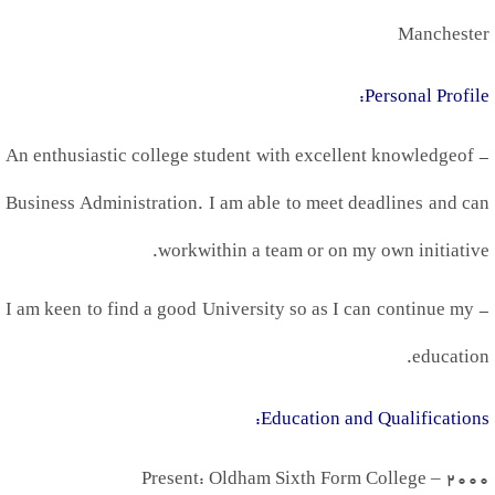
Manchester
:
Personal Profile
An enthusiastic college student with excellent knowledge
of
-
Business Administration. I am able to meet deadlines and can
.
work
within a team or on my own initiative
I am keen to find a good University so as I can continue my
-
.
education
:
Education and Qualifications
Present: Oldham Sixth Form College
–
2000