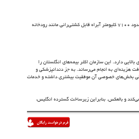
دریا و رودخانه‌های داخلی انگلیس نقش مهمی را در حمل و نقل انگلستان و در نتیجه در زیرساخت این کشور ایفا می‌کنند. درواقع حدود 7100 کلیومتر آبراه قابل کشتی‌رانی مانند رودخانه
الایی دارد. این سازمان اکثر بیمه‌های انگلستان را
خدمات درمانی بسیاری را بدون دریافت هزینه‌ای به انجام می‌رساند. به جز دندانپزشکی و
 ولی بخش‌های خصوصی آن موفقیت بیشتری داشته و خدمات
‌کند و بالعکس. بنابراین زیرساخت گسترده انگلیس،