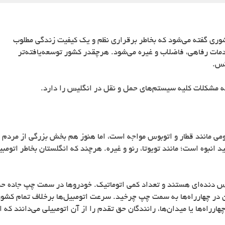
وری گفته می‌شود که بخاطر برقراری نظم و یک کیفیت زندگی مطلوب
مات رفاهی، فاضلاب و غیره می‌شود. هرچقدر کشور توسعه‌یافته‌تر
کس.
 مشکلات کلیه سیستم‌های حمل و نقل در انگلیس را دارد.
ومی مانند قطار و اتوبوس مواجه است، اما هنوز هم بخش بزرگی از مردم
لید انبوه است؛ مانند تویوتا، رنو و غیره. هرچند که انگلستان بخاطر ات
ربکس دنده‌ای هستند و تعداد کمی اتوماتیک. خودروها در سمت چپ جاده 
ان در چهارراه‌ها به سمت چپ چرخید. سرعت اتومبیل‌ها برخلاف تمام کشو
راه‌ها یا میدان‌ها، رانندگان حق تقدم را از آن اتومبیلی می‌دانند که