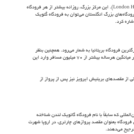
London H
). این مرکز بزرگ، روزانه بیشتر از هر فرودگاه
ودگاه‌های بزرگ انگلستان می‌توان به فرودگاه گَتویک
شاره کرد.
رین فرودگاه بریتانیا به شمار می‌رود. همچنین بنظر
می‌رسد شمار مسافران بین‌المللی که از گیت‌های این فرودگاه عبور می‌کنند، بیشتر از هر فرودگاه دیگری در جهان است. درواقع بطور میانگین هرساله بیشتر از 70 میلیون مسافر وارد این
کی از مقصدهای بریتیش ایرویز نیز پس از پرواز از
لومتر با لندن فاصله دارد. این فرودگاه بین‌المللی که سابقاً با نام فرودگاه گاتویک لندن شناخته
ن فرودگاه بعنوان مقصد پروازهای چارتری، در اروپا شهرت
رجیح می‌دهند.