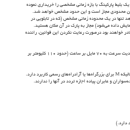
 بلیط پارکینگ با بازه زمانی مشخصی را خریداری نموده
ی زمان محدودی مجاز است و این حدود مشخص خواهد شد.
هد تنها در یک محدوده زمانی مشخص (که در تابلویی در
مایش داده می‌شود) مجاز به پارک در آن مکان هستید.
ادر خواهند بود درصورت رعایت نکردن این قوانین، راننده
بطور کلی محدودیت سرعت در مناطق شهری، 30 مایل بر ساعت (حدود 50 کلیومتر بر ساعت) است و در بزرگراه و جاده‌ها، این محدودیت سرعت به 70 مایل بر ساعت (حدود 110 کلیومتر بر
الیکه
M
برای بزرگراه‌ها یا آزادراه‌های رسمی کاربرد دارد.
واران و عابران پیاده اجازه تردد در آنها را ندارند.