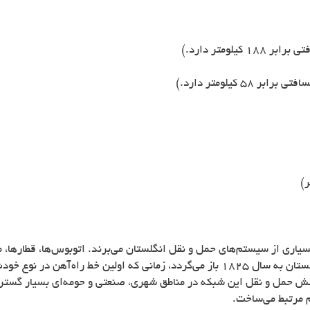
لومتر دارد.)
 کیلومتر دارد.)
سیاری از سیستم‌های حمل و نقل انگلستان می‌برند. اتوبوس‌ها، قطارها، مت
انگلستان جابجا می‌کنند. تاریخ ساخت خطوط راه‌آهن در انگلستان به سال 1825 باز می‌گر
م مرتبط می‌ساخت.