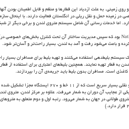
 و روی زمینی. به علت ازدیاد این قطارها و منظم و قابل اطمینان بودن آ
دارد. اما خدمات رسانی آن شامل سیستم متروی لندن و برخی دیگر از شبک
Nat
بود که سپس مدیریت ساختار آن تحت کنترل بخش‌های خصوصی درآمد. 
رده و باعث می‌شود رفت و آمد به لندن، بسیار راحت‌تر و آسان‌تر شود.
 سیستم بلیط‌دهی استفاده می‌کنند و تهیه بلیط برای مسافران بسیار را
دن به قطار تهیه نمایند. همچنین بلیط‌های اعتباری برای استفاده از قطارها
ای کاغذی است. مسافران بدون بلیط باید جریمه‌ی آن را بپردازند.
تونل‌های متروی در سال 1863 حفر شد و یکی از عجایب آن دوران به شمار می‌رفت. علاوه بر مرکز