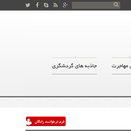
07
0
 مهاجرت
جاذبه های گردشگری