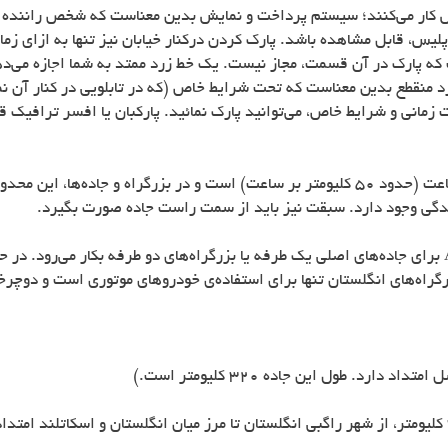
 کار می‌کنند؛ سیستم پرداخت و نمایش بدین معناست که شخص راننده یک
ا پلیس، قابل مشاهده باشد. پارک کردن درکنار خیابان نیز تنها به ازا
ست که پارک در آن قسمت، مجاز نیست. یک خط زرد ممتد به شما اجازه می‌د
رد منقطع بدین معناست که تحت شرایط خاص (که در تابلویی در کنار آن ن
مانی و شرایط خاص، می‌توانید پارک نمائید. پارکبان یا افسر ترافیک ق
ندگی وجود دارد. سبقت نیز باید از سمت راست جاده صورت بگیرد.
برای جاده‌های اصلی یک طرفه یا بزرگراه‌های دو طرفه بکار می‌رود. در ح
رگراه‌های انگلستان تنها برای استفاده‌ی خودروهای موتوری است و دوچرخه‌س
د دارد. طول این جاده 320 کلیومتر است.)