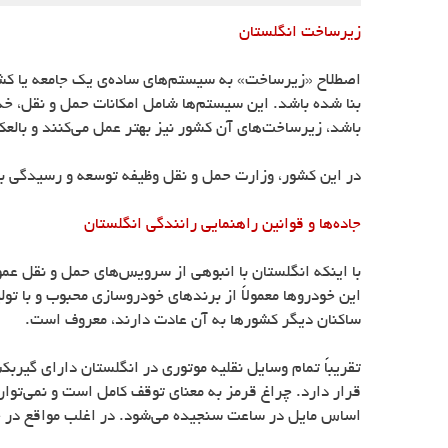
زیرساخت انگلستان
اصطلاح «زیرساخت» به سیستم‌های ساده‌ی یک جامعه یا کش
بنا شده باشد. این سیستم‌ها شامل امکانات حمل و نقل، خد
باشد، زیرساخت‌های آن کشور نیز بهتر عمل می‌کنند و بالع
در این کشور، وزارت حمل و نقل وظیفه توسعه و رسیدگی به
جاده‌ها و قوانین راهنمایی رانندگی انگلستان
با اینکه انگلستان با انبوهی از سرویس‌های حمل و نقل عم
این خودروها معمولاً از برندهای خودروسازی محبوب و با تو
ساکنان دیگر کشورها به آن عادت دارند، معروف است.
تقریباً تمام وسایل نقلیه موتوری در انگلستان دارای گی
قرار دارد. چراغ قرمز به معنای توقف کامل است و نمی‌تو
اساس مایل در ساعت سنجیده می‌شود. در اغلب مواقع در چهار