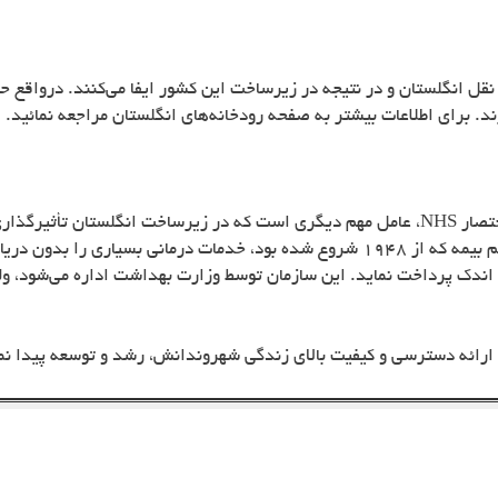
ند. برای اطلاعات بیشتر به صفحه رودخانه‌های انگلستان مراجعه نمائید.
ختصار
NHS
، عامل مهم دیگری است که در زیرساخت انگلستان تأثیرگذاری ب
شامل می‌شود و توسط عموم مردم تشکیل شده. این سیستم بیمه که از 1948 شروع شده بود، 
ی اندک پرداخت نماید. این سازمان توسط وزارت بهداشت اداره می‌شود،
رائه دسترسی و کیفیت بالای زندگی شهروندانش، رشد و توسعه پیدا نمی