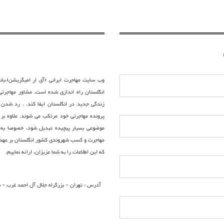
وب سایت مهاجرت ایرانی (آی ار امیگریشن)،بانک
انگلستان راه اندازی شده است. مشاور مهاجرت
زندگی جدید در انگلستان ایفا کند. . رد شدن 
پرونده مهاجرتی خود مرتکب می شوند. علاوه بر ا
موضوعی بسیار پیچیده تبدیل شود، خصوصا به ای
مهاجرت و کسب شهروندی کشور انگلستان بر عهده 
که این اطلاعات را به شما عزیزان، ارائه نماییم.