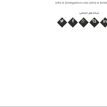
info[ at ]iremigration.com, sales[ at ]ire
شبکه های اجتماعی: