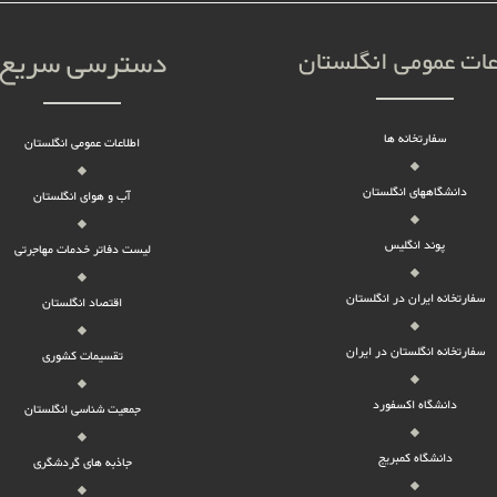
دسترسی سریع
عات عمومی انگلستان
سفارتخانه ها
اطلاعات عمومی انگلستان
دانشگاههای انگلستان
آب و هوای انگلستان
پوند انگلیس
لیست دفاتر خدمات مهاجرتی
سفارتخانه ایران در انگلستان
اقتصاد انگلستان
سفارتخانه انگلستان در ایران
تقسیمات کشوری
دانشگاه اکسفورد
جمعیت شناسی انگلستان
دانشگاه کمبریج
جاذبه های گردشگری