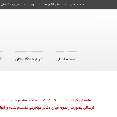
صفحه اصلی
سایر کشور ها
ویزا
درباره انگلستان
02
01
صفحه اصلی
درباره انگلستان
آ
متقاضیان گرامی در صورتی که نیاز به اخذ مشاوره در مورد م
ارسالی بصورت رندوم میان دفاتر مهاجرتی تقسیم شده و آنها م