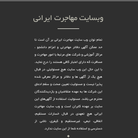
وبسایت مهاجرت ایرانی
تمام توان وب سایت مهاجرت ایرانی بر آن است تا
حد ممکن آگهی دفاتر مهاجرتی و اعزام دانشجو ،
مراکز آموزشی و شرکت های مرتبط با امور مهاجرت و
مسافرت که دارای اعتبار کافی هستند را درج نماید.
با این حال این وب سایت هیچ مسئولیتی در قبال
هیچ یک از آگهی ها و دفاتر و مراکز معرفی شده
پذیرا نیست و مسئولیت تعیین صحت و سقم ادعای
این شرکت ها به عهده متقاضیان و بازدیدکنندگان
محترم می باشد. مسئولیت استفاده از آگهی‌های این
سایت بر عهده کابران است و وب سایت مهاجرت
ایرانی هیچ تعهدى در قبال خسارات مستقیم،
اتفاقى، تبعى، غیرمستقیم و کیفرى، ناشى از
دسترسى و استفاده شما از این سایت ندارد.