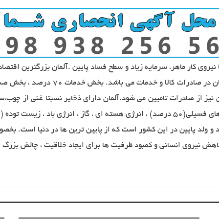
ا نیروی کار ماهر، سرمایه زیاد و سطح فساد پایین .آلمان بزرگترین اقتصاد 
درآمد اقتصادی آلمان نیز از صادرات تامیین می شود.آلمان دارای ذخایر نسبتا غنی ا
Bi) و انرژی خورشیدی است.
د و ولد پایین در این کشور است که از پایین ترین ها در دنیا است. بخ
 نیروی انسانی و کمبود ظرفیت ها برای ایجاد خلاقیت ، چالش بزرگ اق