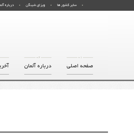
سایر کشور ها
ویزای شینگن
درباره آلم
02
01
صفحه اصلی
درباره آلمان
آخری