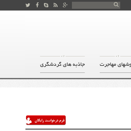
07
06
شهای مهاجرت
جاذبه های گردشگری