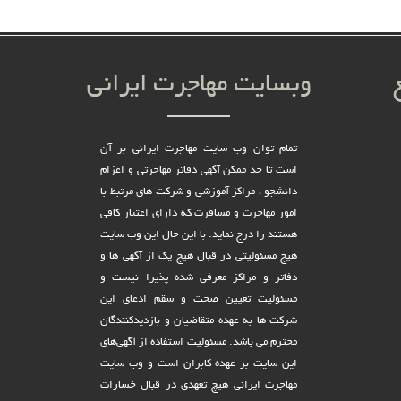
وبسایت مهاجرت ایرانی
تمام توان وب سایت مهاجرت ایرانی بر آن
است تا حد ممکن آگهی دفاتر مهاجرتی و اعزام
دانشجو ، مراکز آموزشی و شرکت های مرتبط با
امور مهاجرت و مسافرت که دارای اعتبار کافی
هستند را درج نماید. با این حال این وب سایت
هیچ مسئولیتی در قبال هیچ یک از آگهی ها و
دفاتر و مراکز معرفی شده پذیرا نیست و
مسئولیت تعیین صحت و سقم ادعای این
شرکت ها به عهده متقاضیان و بازدیدکنندگان
محترم می باشد. مسئولیت استفاده از آگهی‌های
این سایت بر عهده کابران است و وب سایت
مهاجرت ایرانی هیچ تعهدى در قبال خسارات