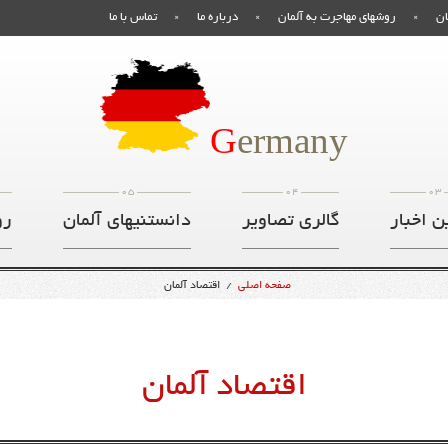
ان
روشهای مهاجرت به آلمان
درباره ما
تماس با ما
صفحه اصلی
G
ermany
05
04
03
ن اخبار
گالری تصاویر
دانستنیهای آلمان
رو
صفحه اصلی
/
اقتصاد آلمان
اقتصاد آلمان