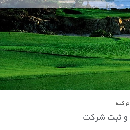
ترکیه
 و ثبت شرکت