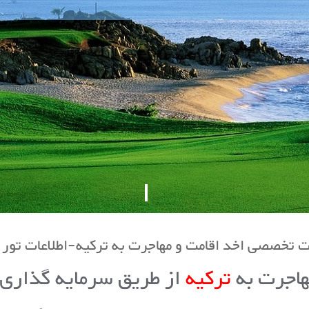
 تخصصی اخد اقامت و مهاجرت به ترکیه-اطلاعات تور 
هاجرت به
ترکیه
از طریق سرمایه گذاری