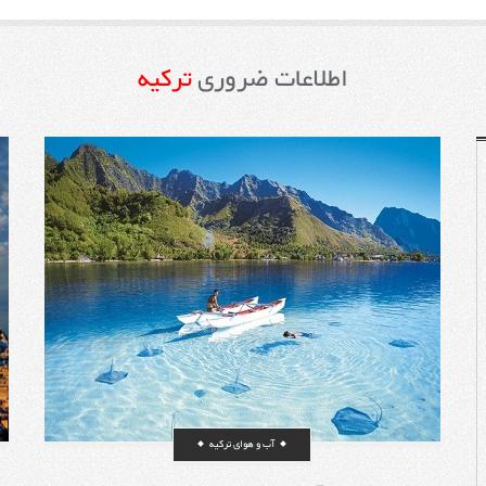
کار نمایند. در صورت مثبت بودن نتیجه این درخو
اجازه کار به آن فرد، به متقاضی اقامت یک ساله
میشود.طبق آمار وزارت کار و رفاه ترکیه، در ز
شرکت ترکیهای به همکاری با شما، نباید شخصی با 
اطلاعات ضروری
ترکیه
پاسپورت ترکیه ای دارد بیکار باشد. یعنی در یک
استخدام با اتباع ترکیه است، مگر آنکه هیچ نیر
ترکیه با آن حرفه و تخصص، موجود نباشد. بنابراین ب
فوق و وضعیت کار در ترکیه و شرایط خاص ایرانیا
گونه اعلام نمود که در حال حاضر شانس یافت کار د
برای فرد ایرانی بسیار کم است، اما غیرممکن نیست
گذشته افراد زیادی موفق به دریافت اقامت ترکیه
شدهاند.پس از استخدام به شما ویزای موقت یکسال
شد که هرس
کاری شما به اقامت دائم ترکیه تبدیل خواهد شد.
بیشتر به صفحه مهاجرت و اقامت ترکیه از طریق
نمائید.-------------------------------ا
از طریق سرمایه گذاری و ثبت شرکت:ثبت شرکت ب
دریافت اقامت را به اشخاص نمیدهد، اما پس از دریا
از طریق ثبت شرکت در ترکیه میتوان اقامت یک سا
سال، اقامت دائم ترکیه را بدست آورید. در نظر داش
بودن شرکت در این مدت 5 ساله برای 
آب و هوای ترکیه
الزامی می باشد.شما پس از ثبت شرکت در ترکیه و 
کار میتوانید اقدام به دریافت اقامت موقت شش م