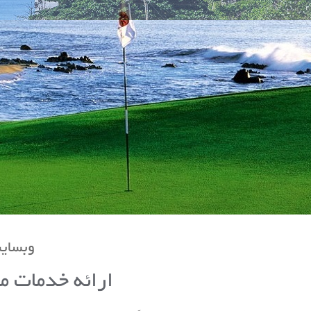
وبسایت
ارائه خدمات م