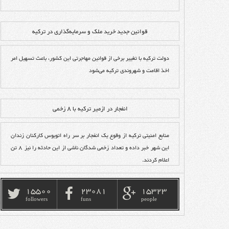
قوانین جدید خرید ملک و سرمایه‌گذاری در ترکیه
دولت ترکیه با تغییر برخی از قوانین مهاجرتی این کشور، باعث تسهیل امر
اخذ اقامت و شهروندی ترکیه می‌شود
انفجار در ازمیر ترکیه با ۸ زخمی
منابع امنیتی ترکیه از وقوع یک انفجار بر سر راه اتوبوس کارکنان زندان
این شهر خبر داده و تعداد زخمی شدگان ناشی از این حادثه را نیز ۸ تن
اعلام کردند.
15500
23081
15323
followers
funs
people