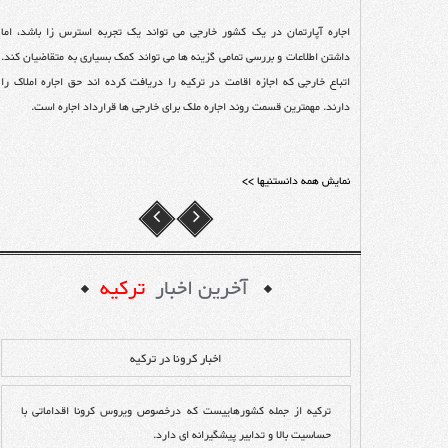
 ویژگی های خاص خود را دارد.
اجاره آپارتمان در یک کشور خارجی می تواند یک تجربه استرس زا باشد، اما
رک قرار گرفته و طبقه
داشتن اطلاعات و بررسی تمامی گزینه ها می تواند کمک بسیاری به متقاضیان کند.
شگران تور آنتالیا از
اتباع خارجی که اجازه اقامت در ترکیه را دریافت کرده اند حق اجاره املاک را
دارند. مهمترین قسمت روند اجاره ملک برای خارجی ها قرارداد اجاره است.
نمایش همه دانستنیها >>
آخرین اخبار
ترکیه
اخبار کرونا در ترکیه
ترکیه از جمله کشورهاییست که درخصوص ویروس کرونا اقداماتی با
حساسیت بالا و تدابیر پیشگیرانه ای دارد.