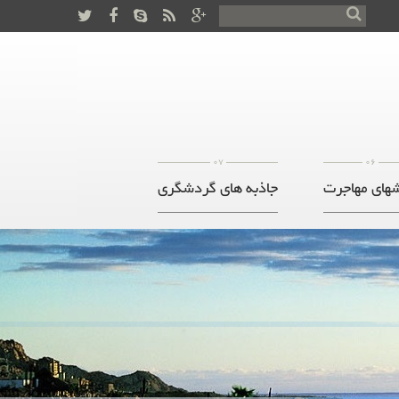
07
06
های مهاجرت
جاذبه های گردشگری