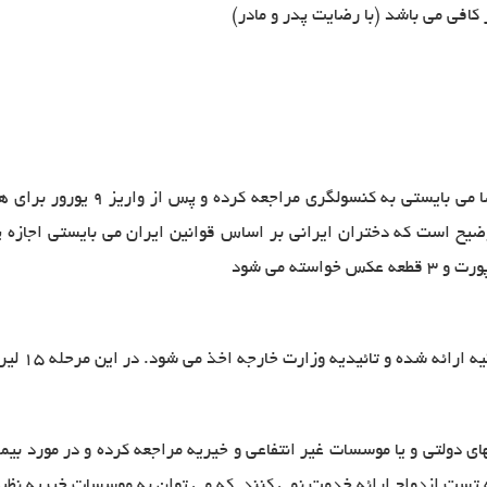
گری مراجعه کرده و پس از واریز ۹ یورور برای هر نفر در ایش بانک ترکیه
توضیح است که دختران ایرانی بر اساس قوانین ایران می بایستی اجازه پ
ه می شود
ه وزارت خارجه اخذ می شود. در این مرحله ۱۵ لیر ترک برای هر برگه درخواست می گردد
ی دولتی و یا موسسات غیر انتفاعی و خیریه مراجعه کرده و در مورد بیم
 تست ازدواج ارائه خدمت نمی کنند که می توان به موسسات خیریه نظیر م