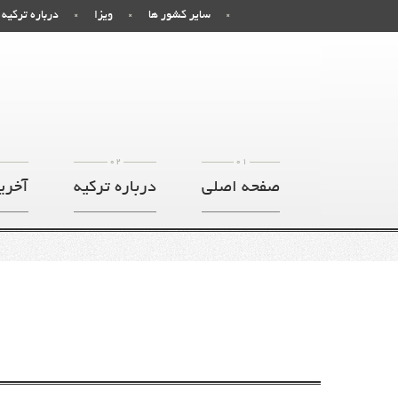
سایر کشور ها
ویزا
درباره ترکیه
02
01
صفحه اصلی
درباره ترکیه
آخری