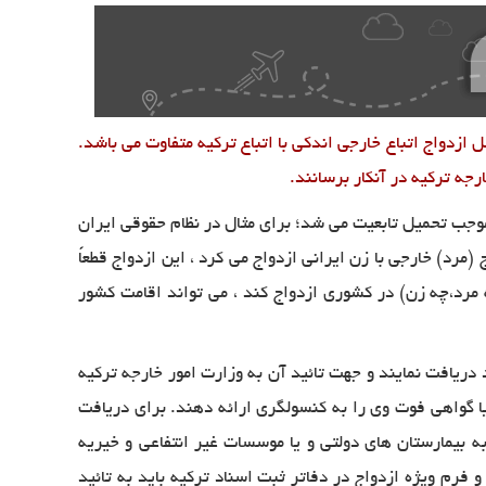
ازدواج اتباع خارجی اندکی با اتباع ترکیه متفاوت می باشد.
رجه ترکیه در آنکار برسانند.
موجب تحمیل تابعیت می شد؛ برای مثال در نظام حقوقی ایران
(مرد) خارجی با زن ایرانی ازدواج می کرد ، این ازدواج قطعاً
 مرد،چه زن) در کشوری ازدواج کند ، می تواند اقامت کشور
دریافت نمایند و جهت تائید آن به وزارت امور خارجه ترکیه
یا گواهی فوت وی را به کنسولگری ارائه دهند. برای دریافت
زدواج می بایستی به بیمارستان های دولتی و یا موسسات غیر انتفاعی و خیریه
فرم ویژه ازدواج در دفاتر ثبت اسناد ترکیه باید به تائید