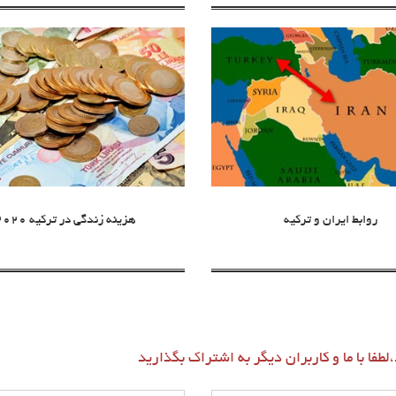
روابط ایران و ترکیه
هزینه زندگی در ترکیه 2020
طفا با ما و کاربران دیگر به اشتراک بگذارید