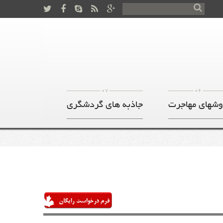
07
06
وشهای مهاجرت
جاذبه های گردشگری