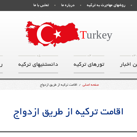
روشهای مهاجرت به ترکیه
درباره ما
تماس با ما
صفحه اصلی
T
urkey
05
04
03
ن اخبار
تورهای ترکیه
دانستنیهای ترکیه
ر
صفحه اصلی
/
اقامت ترکیه از طریق ازدواج
اقامت ترکیه از طریق ازدواج