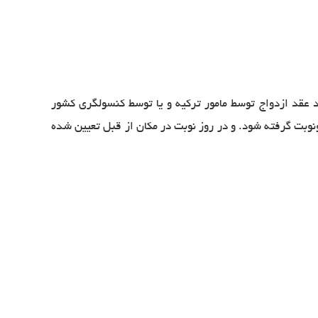
د عقد ازدواج توسط مامور ترکیه و یا توسط کنسولگری کشور
ونوبت گرفته شود. و در روز نوبت در مکان از قبل تعیین شده