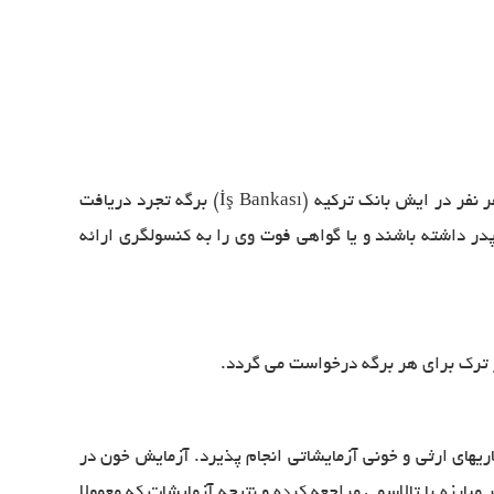
(İş Bankası)
برگه تجرد دریافت
در داشته باشند و یا گواهی فوت وی را به کنسولگری ارائه
.
اریهای ارثی و خونی آزمایشاتی انجام پذیرد. آزمایش خون در
بارزه با تالاسمی مراجعه کرده و نتیجه آزمایشات که معمولا