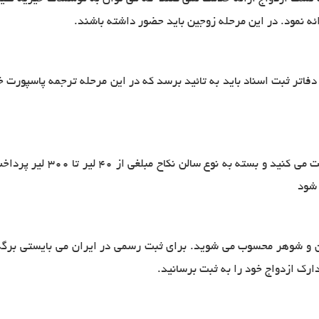
ئه نمود. در این مرحله زوجین باید حضور داشته باشند
.
دفاتر ثبت اسناد باید به تائید برسد که در این مرحله ترجمه پاسپورت خ
پس از انجام این امور ۲۰ لیر
 شود
 و شوهر محسوب می شوید. برای ثبت رسمی در ایران می بایستی برگه ع
رک ازدواج خود را به ثبت برسانید.