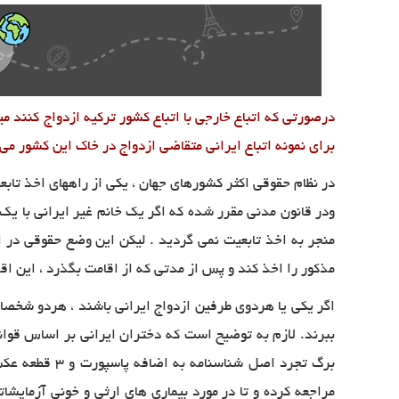
درصورتی که اتباع خارجی با اتباع کشور ترکیه ازدواج کنند م
برای نمونه اتباع ایرانی متقاضی ازدواج در خاک این کشور می 
در نظام حقوقی اکثر کشورهای جهان ، یکی از راههای اخذ تاب
ودر قانون مدنی مقرر شده که اگر یک خانم غیر ایرانی با یک مر
منجر به اخذ تابعیت نمی گردید . لیکن این وضع حقوقی در ا
مذکور را اخذ کند و پس از مدتی که از اقامت بگذرد ، این ا
اگر یکی یا هردوی طرفین ازدواج ایرانی باشند ، هردو شخصا 
ببرند. لازم به توضیح است که دختران ایرانی بر اساس قوانی
برگ تجرد اصل
مراجعه کرده و تا در مورد بیماری های ارثی و خونی آزمایشا