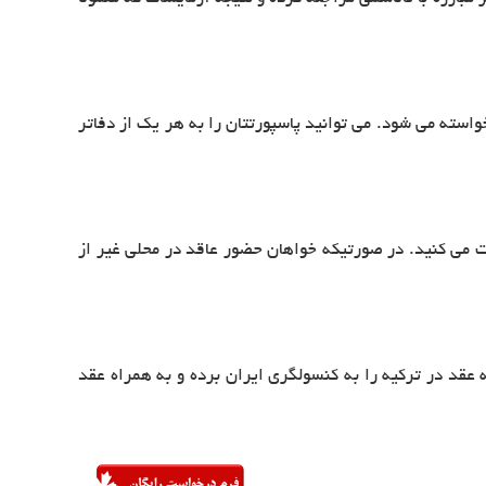
واسته می شود. می توانید پاسپورتتان را به هر یک از دفاتر
 برای کمک به درختکاری پرداخت می کنید و بسته به نوع سالن نکاح مبلغی از ۴۰ لیر تا ۳۰۰ لیر پرداخت می کنید. در صورتیکه خواهان حضور عاقد در محلی غیر از
قد در ترکیه را به کنسولگری ایران برده و به همراه عقد