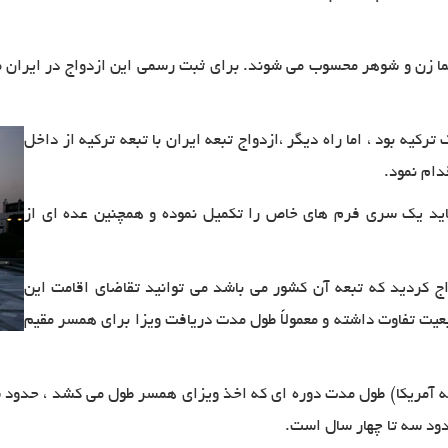
ا زن و شوهر محسوب می شوند. برای ثبت رسمی این ازدواج در ایران می 
ترکیه بود ، اما راه دیگر ،ازدواج تبعه ایران با تبعه ترکیه از داخل
دام نمود
.
اید یک سری فرم های خاص را تکمیل نموده و همچنین عده ای از
ج کردید که تبعه آن کشور می باشد می توانید تقاضای اقامت این
تابعیت تفاوت داشته و معمولاً طول مدت دریافت ویزا برای همسر مقیم
(تبعه آمریکا) طول مدت دوره ای که اخذ ویزای همسر طول می کشد ، حدو
دود سه تا چهار سال است
.