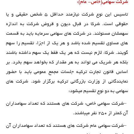
شرکت سهامی(خاص- عام)
:
تاسیس این نوع شرکت نیازمند حداقل ۵ شخص حقیقی و یا
حقوقی است. شرکا در قبال دیون و قروض شرکت به اندازه
سهمشان مسئولند. در شرکت های سهامی سرمایه باید به قسمت
های مساوی تقسیم شده باشد و هر یک از اجزاء تقسیم را سهم
گویند. شرکاء لازم نیست که هر یک فقط یک سهم داشته باشند
بلکه هر شریک می تواند به هر مقدار که بخواهد سهم بخرد. بر
اساس قانون تجارت ترکیه جلسات مجمع عمومی باید با حضور
نمایندگانی از وزارت بازرگانی ترکیه برگزار شود. شرکت های
سهامی به دو نوع تقسیم میشود
:
–
شرکت سهامی خاص: شرکت های هستند که تعداد سهامداران
آن کمتر از ۲۵۰ نفر میباشند
.
–
شرکت سهامی عام شرکت های هستند که تعداد سهامداران آن