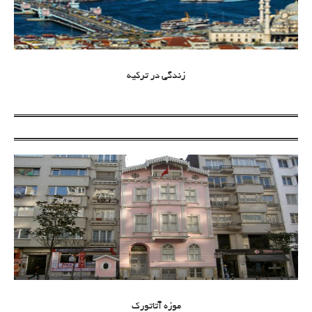
زندگی در ترکیه
موزه آتاتورک