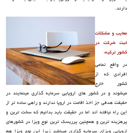
دارند
.
معایب و مشکلات
ثبت شرکت در
کشور ترکیه:
در واقع تمامی
افرادی که از
کشور خارج
میشوند و در کشور های اروپایی سرمایه گذاری مینمایند در
حقیقت هدفی جز اخذ اقامت در اروپا ندارند و راهی ساده تر از
این راه نیافته اند اما در حقیقت باید بدانیم که سخت ترین و
پرهزینه ترین و همچنین پرریسک ترین نوع ویزا در کشورهای
اروپایی ویزای سرمایه گذاری میباشد زیرا این نوع ویزا هم