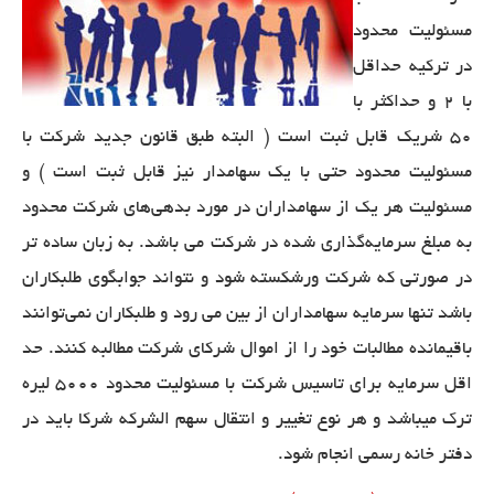
مسئولیت محدود
در ترکیه حداقل
با 2 و حداکثر با
۵۰ شریک قابل ثبت است ( البته طبق قانون جدید شرکت با
مسئولیت محدود حتی با یک سهامدار نیز قابل ثبت است ) و
مسئولیت هر یک از سهامداران در مورد بدهی‌های شرکت محدود
به مبلغ سرمایه‌گذاری شده در شرکت می باشد. به زبان ساده‌ تر
در صورتی که شرکت ورشکسته شود و نتواند جوابگوی طلبکاران
باشد تنها سرمایه سهامداران از بین می رود و طلبکاران نمی‌توانند
باقیمانده مطالبات خود را از اموال شرکای شرکت مطالبه کنند. حد
اقل سرمایه برای تاسیس شرکت با مسئولیت محدود ۵۰۰۰ لیره
ترک میباشد و هر نوع تغییر و انتقال سهم الشرکه شرکا باید در
دفتر خانه رسمی انجام شود
.