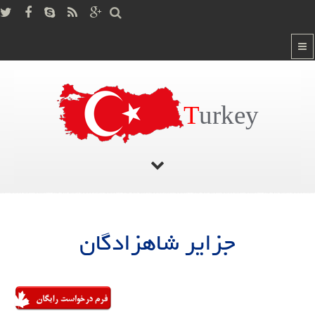
T
urkey
صفحه اصلی
/
جزایر شاهزادگان
جزایر شاهزادگان