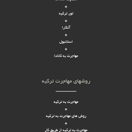
تور ترکیه
آنکارا
استانبول
مهاجرت به کانادا
روشهای مهاجرت ترکیه
مهاجرت به ترکیه
روش های مهاجرت به ترکیه
مهاجرت به ترکیه از طریق کار