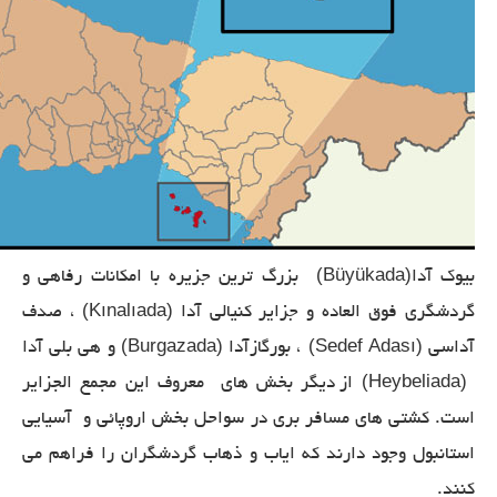
(Büyükada)
بیوک آدا
بزرگ ترین جزیره با امکانات رفاهی و
(Kınalıada)
گردشگری فوق العاده و جزایر کنیالی آدا
، صدف
(Burgazada)
(Sedef Adası)
آداسی
، بورگازآدا
و هی بلی آدا
(Heybeliada)
از دیگر بخش های معروف این مجمع الجزایر
است. کشتی های مسافر بری در سواحل بخش اروپائی و آسیایی
استانبول وجود دارند که ایاب و ذهاب گردشگران را فراهم می
کنند.