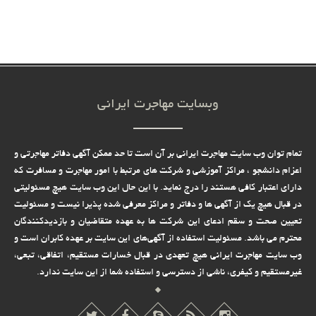
وبسایت مهاجرت ایرانی
تمام توان وب سایت مهاجرت ایرانی بر آن است تا حد ممکن آگهی دفاتر مهاجرتی و
اعزام دانشجو ، مراکز آموزشی و شرکت های مرتبط با امور مهاجرت و مسافرت که
دارای اعتبار کافی هستند را درج نماید. با این حال این وب سایت هیچ مسئولیتی
در قبال هیچ یک از آگهی ها و دفاتر و مراکز معرفی شده پذیرا نیست و مسئولیت
تعیین صحت و سقم ادعای این شرکت ها به عهده متقاضیان و بازدیدکنندگان
محترم می باشد. مسئولیت استفاده از آگهی‌های این سایت بر عهده کابران است و
وب سایت مهاجرت ایرانی هیچ تعهدى در قبال خسارات مستقیم، اتفاقى، تبعى،
غیرمستقیم و کیفرى، ناشى از دسترسى و استفاده شما از این سایت ندارد.