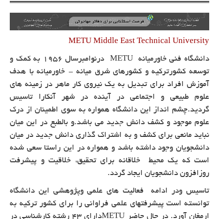
METU Middle East Technical University
دانشگاه فنی خاورمیانه
METU
درنوامبرسال 1956 به کمک و
توسعه کشورترکیه و کشورهای شرق میانه - خاورمیانه با هدف
آموزش افراد برای تبدیل به یک نیروی کار ماهر در زمینه های
علوم طبیعی و اجتماعی در آینده در شهر آنکارا تاسیس
گردید.چشم انداز این دانشگاه همواره به سوی اطمینان از درک
علوم موجود و کشف دانش جدید می باشد.و بالطبع در این میان
نباید مانعی برای کشف و به اشتراک گذاری دانش جدید در میان
دانشجویان وجود داشته باشد و همواره در این راستا سعی شده
است که
یک محیط خلاقانه برای تحقیق، خلاقیت و پیشرفت
روزافزون دانشجویان ایجاد گردد.
تاسیس ودر ادامه فعالیت های علمی وپژوهشی این دانشگاه
توانسته است پیشرفتهای علمی فراوانی را برای کشور ترکیه به
ارمغان آورد. در حال حاضر
METU
دارای 43 رشته کارشناسی در