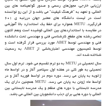
ارزیابی خارجی، مجوزهای رسمی و صدور گواهینامه های بین
المللی، و تعهد به "فرهنگ کیفیت" می باشد.و از این رو توانسته
است در لیست دانشگاه های معتبر جهان دررتبه ی 601
قرارگیرد.
METU
همواره برای حفظ یک استاندارد بالا آموزشی
در مقایسه با استانداردهای بین المللی کوشیده است وهم اکنون
تمامی رشته های مقطع کارشناسی فنی و مهندسی تحت دانشکده
فنی و مهندسی توسط
ABET
مورد بررسی قرار گرفته است و
توسط کمیسیون مهندسی اعتباربخشی از
ABET
به رسمیت
شناخته شده اند.
سال تحصیلی در
METU
به دو ترم تقسیم می شود. ترم اول سال
تحصیلی به طور کلی در هفته اول سپتامبر آغاز و در اواسط ماه
ژانویه به پایان می رسد. دوره دوم در اواسط فوریه آغاز و در
اواسط ماه ژوئن به پایان می رسد.
METU
همچنین دارای یک
مدرسه تابستانی با دوره های منظم و یک مدرسه تابستانی بین
المللی با دوره هایی برای جذب دانشجویان بین المللی می باشد.