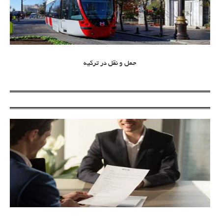
حمل و نقل در ترکیه