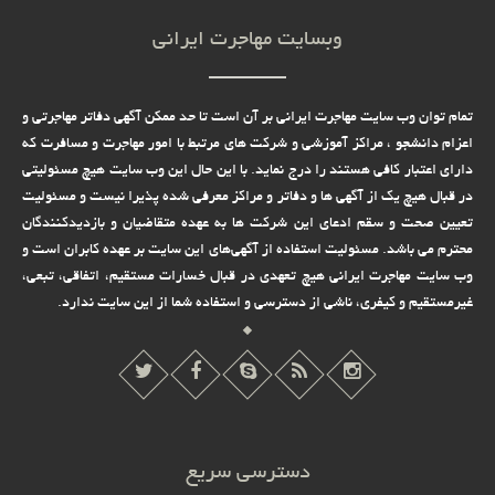
وبسایت مهاجرت ایرانی
تمام توان وب سایت مهاجرت ایرانی بر آن است تا حد ممکن آگهی دفاتر مهاجرتی و
اعزام دانشجو ، مراکز آموزشی و شرکت های مرتبط با امور مهاجرت و مسافرت که
دارای اعتبار کافی هستند را درج نماید. با این حال این وب سایت هیچ مسئولیتی
در قبال هیچ یک از آگهی ها و دفاتر و مراکز معرفی شده پذیرا نیست و مسئولیت
تعیین صحت و سقم ادعای این شرکت ها به عهده متقاضیان و بازدیدکنندگان
محترم می باشد. مسئولیت استفاده از آگهی‌های این سایت بر عهده کابران است و
وب سایت مهاجرت ایرانی هیچ تعهدى در قبال خسارات مستقیم، اتفاقى، تبعى،
غیرمستقیم و کیفرى، ناشى از دسترسى و استفاده شما از این سایت ندارد.
دسترسی سریع