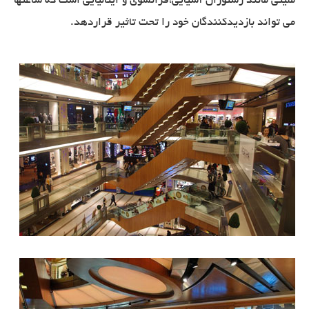
ملیتی مانند رستوران آسیایی،فرانسوی و ایتالیایی است که ساعتها
می تواند بازدیدکنندگان خود را تحت تاثیر قراردهد.