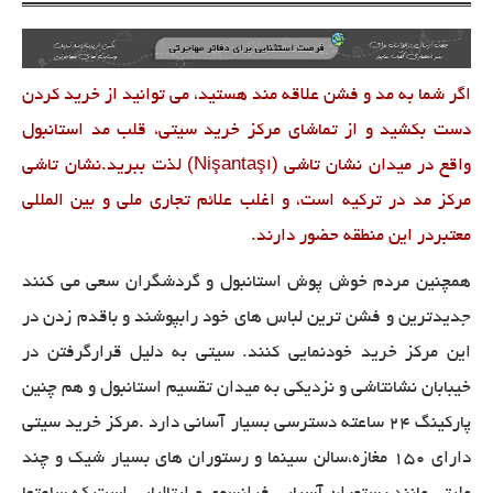
اگر شما به مد و فشن علاقه مند هستید، می توانید از خرید کردن
دست بکشید و از تماشای مرکز خرید سیتی، قلب مد استانبول
(Nişantaşı)
واقع در میدان نشان تاشی
لذت ببرید.نشان
تاشی
مرکز مد در ترکیه است، و اغلب علائم تجاری ملی و بین المللی
معتبردر این منطقه حضور دارند.
همچنین مردم خوش پوش استانبول و گردشگران سعی می کنند
جدیدترین و فشن ترین لباس های خود رابپوشند و باقدم زدن در
این مرکز خرید خودنمایی کنند. سیتی به دلیل قرارگرفتن در
خیبابان نشانتاشی و نزدیکی به میدان تقسیم استانبول و هم چنین
پارکینگ 24 ساعته دسترسی بسیار آسانی دارد .مرکز خرید سیتی
دارای 150 مغازه،سالن سینما و رستوران های بسیار شیک و چند