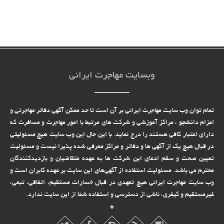
وبسایت مهاجرت ایرانی
تمام توان وب سایت مهاجرت ایرانی بر آن است تا حد ممکن آگهی دفاتر مهاجرتی و
اعزام دانشجو ، مراکز آموزشی و شرکت های مرتبط با امور مهاجرت و مسافرت که
دارای اعتبار کافی هستند را درج نماید. با این حال این وب سایت هیچ مسئولیتی
در قبال هیچ یک از آگهی ها و دفاتر و مراکز معرفی شده پذیرا نیست و مسئولیت
تعیین صحت و سقم ادعای این شرکت ها به عهده متقاضیان و بازدیدکنندگان
محترم می باشد. مسئولیت استفاده از آگهی‌های این سایت بر عهده کابران است و
وب سایت مهاجرت ایرانی هیچ تعهدى در قبال خسارات مستقیم، اتفاقى، تبعى،
غیرمستقیم و کیفرى، ناشى از دسترسى و استفاده شما از این سایت ندارد.