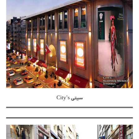
سیتی City’s