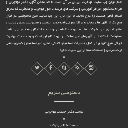
تمام توان وب سایت مهاجرت ایرانی بر آن است تا حد ممکن آگهی دفاتر مهاجرتی و
اعزام دانشجو ، مراکز آموزشی و شرکت های مرتبط با امور مهاجرت و مسافرت که دارای
اعتبار کافی هستند را درج نماید. با این حال این وب سایت هیچ مسئولیتی در قبال
هیچ یک از آگهی ها و دفاتر و مراکز معرفی شده پذیرا نیست و مسئولیت تعیین صحت و
سقم ادعای این شرکت ها به عهده متقاضیان و بازدیدکنندگان محترم می باشد.
مسئولیت استفاده از آگهی‌های این سایت بر عهده کابران است و وب سایت مهاجرت
ایرانی هیچ تعهدى در قبال خسارات مستقیم، اتفاقى، تبعى، غیرمستقیم و کیفرى، ناشى
از دسترسى و استفاده شما از این سایت ندارد.
دسترسی سریع
لیست دفاتر خدمات مهاجرتی
جمعیت شناسی ترکیه