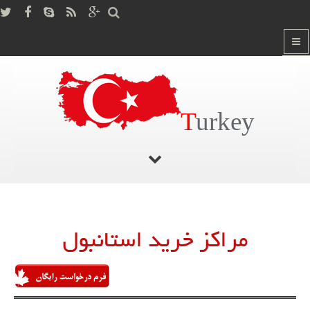
T
urkey
صفحه اصلی
/
مراکز خرید استانبول
مراکز خرید استانبول