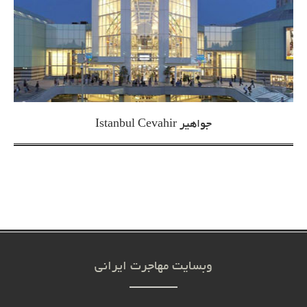
جواهیر Istanbul Cevahir
وبسایت مهاجرت ایرانی