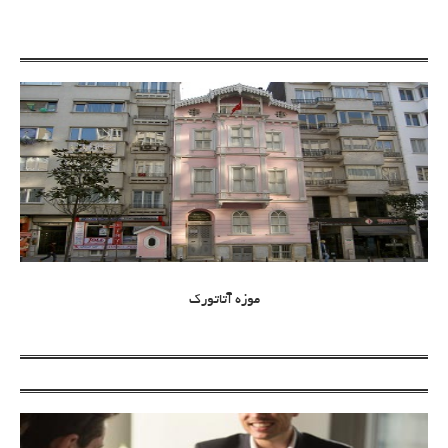
موزه آتاتورک