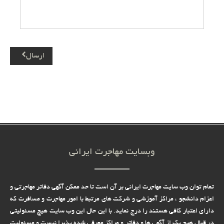
ارسال
وبسایت مهاجرت ایرانی
تمام توان وب سایت مهاجرت ایرانی بر آن است تا حد ممکن آگهی دفاتر مهاجرتی و
اعزام دانشجو ، مراکز آموزشی و شرکت های مرتبط با امور مهاجرت و مسافرت که
دارای اعتبار کافی هستند را درج نماید. با این حال این وب سایت هیچ مسئولیتی
در قبال هیچ یک از آگهی ها و دفاتر و مراکز معرفی شده پذیرا نیست و مسئولیت