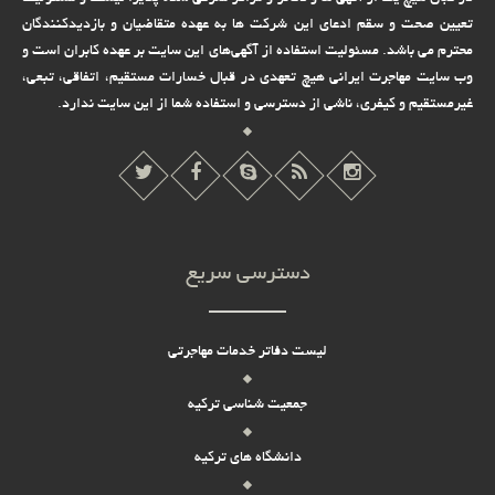
تعیین صحت و سقم ادعای این شرکت ها به عهده متقاضیان و بازدیدکنندگان
محترم می باشد. مسئولیت استفاده از آگهی‌های این سایت بر عهده کابران است و
وب سایت مهاجرت ایرانی هیچ تعهدى در قبال خسارات مستقیم، اتفاقى، تبعى،
غیرمستقیم و کیفرى، ناشى از دسترسى و استفاده شما از این سایت ندارد.
دسترسی سریع
لیست دفاتر خدمات مهاجرتی
جمعیت شناسی ترکیه
دانشگاه های ترکیه