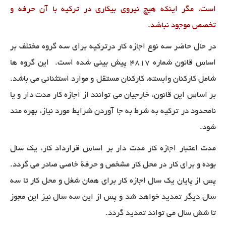
است، مگر اینکه هیچ نیروی بیکاری در ترکیه با آن حرفه و
تخصص موجود نباشد.
در حال حاضر سه نوع اجازه کار درترکیه برای سه گروه مختلف بر
اساس قانون شماره
۴۸۱۷
پیش بینی شده است. این گروه ها
شامل کارکنان وابسته، کارکنان مستقل و موارد استثنائی می باشد.
بر اساس این قانون، خارجیان می توانند از اجازه کار مدت دار و یا
نامحدود در ترکیه به شرط به جا آوردن شرایط مورد نیاز، بهره مند
شود.
مدت اعتبار اجازه کار مدت دار بر اساس قرارداد کار، یک سال
بوده و برای کار در محل کار مشخص و حرفۀ خاصی صادر می گردد.
پس از پایان یک سال اجازه کار برای همان شغل و محل کار تا سه
سال دیگر تمدید خواهد شد و پس از این سه سال نیز این مجوز
تا شش سال می تواند تمدید گردد
.