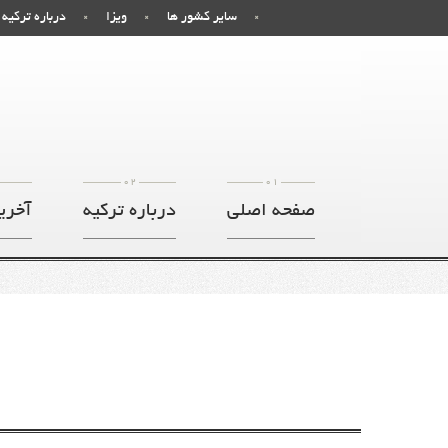
سایر کشور ها
ویزا
درباره ترکیه
02
01
صفحه اصلی
درباره ترکیه
آخری