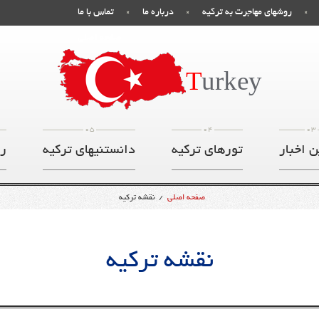
روشهای مهاجرت به ترکیه
درباره ما
تماس با ما
صفحه اصلی
T
urkey
05
04
03
ن اخبار
تورهای ترکیه
دانستنیهای ترکیه
ر
صفحه اصلی
/
نقشه ترکیه
نقشه ترکیه