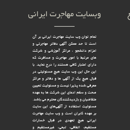
وبسایت مهاجرت ایرانی
تمام توان وب سایت مهاجرت ایرانی بر آن
است تا حد ممکن آگهی دفاتر مهاجرتی و
اعزام دانشجو ، مراکز آموزشی و شرکت
های مرتبط با امور مهاجرت و مسافرت که
دارای اعتبار کافی هستند را درج نماید. با
این حال این وب سایت هیچ مسئولیتی در
قبال هیچ یک از آگهی ها و دفاتر و مراکز
معرفی شده پذیرا نیست و مسئولیت تعیین
صحت و سقم ادعای این شرکت ها به عهده
متقاضیان و بازدیدکنندگان محترم می باشد.
مسئولیت استفاده از آگهی‌های این سایت
بر عهده کابران است و وب سایت مهاجرت
ایرانی هیچ تعهدى در قبال خسارات
مستقیم، اتفاقى، تبعى، غیرمستقیم و