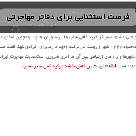
لطفاُ تا لود شدن کامل نقشه ترکیه کمی صبر نمایید
 داده است
.