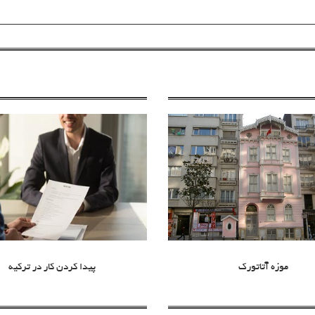
موزه آتاتورک
پیدا کردن کار در ترکیه