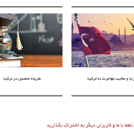
ایا و معایب مهاجرت به ترکیه
هزینه تحصیل در ترکیه
طفا با ما و کاربران دیگر به اشتراک بگذارید