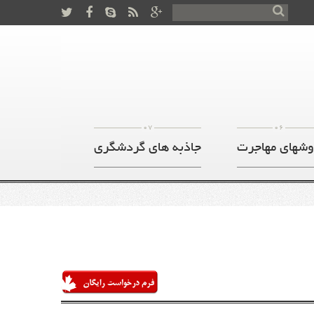
07
06
وشهای مهاجرت
جاذبه های گردشگری