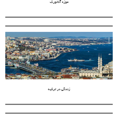
موزه آتاتورک
زندگی در ترکیه