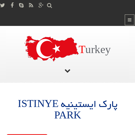
T
urkey
صفحه اصلی
/
پارک ایستینیه ISTINYE PARK
پارک ایستینیه ISTINYE
PARK