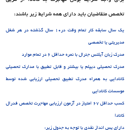
تخصص متقاضیان باید دارای همه شرایط زیر باشند:
یک سال سابقه کار تمام وقت در١٠ سال گذشته در هر شغل
مدیریتی یا تخصصی
مدرک زبان آیلتس جنرال با نمره حداقل ٦ در تمام موارد
مدرک تحصیلی دیپلم یا بیشتر و قابل تطبیق با مدارک تحصیلی
کانادایی به همراه مدرک تطبیق تحصیلی ارزیابی شده توسط
موسسات کانادایی
کسب حداقل ٦٧ امتیاز در آزمون ارزیابی مهاجرت تخصص فدرال
کانادا
دارای پس انداز نقدی با توجه به جدول زیر: