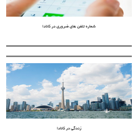
شماره تلفن های ضروری در کانادا
زندگی در کانادا