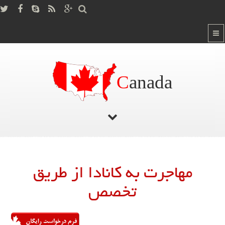
C
anada
صفحه اصلی
/
مهاجرت به کانادا از طریق تخصص
مهاجرت به کانادا از طریق
تخصص