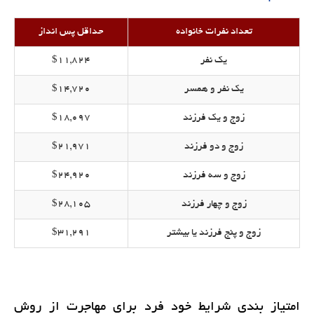
تعداد نفرات خانواده
حداقل پس انداز
یک نفر
$11,824
یک نفر و همسر
$14,720
زوج و یک فرزند
$18,097
زوج و دو فرزند
$21,971
زوج و سه فرزند
$24,920
زوج و چهار فرزند
$28,105
زوج و پنج فرزند یا بیشتر
$31,291
امتیاز بندی شرایط خود فرد برای مهاجرت از روش