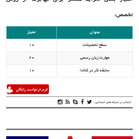
تخصص:
عنوان
امتیاز
سطح تحصیلات
10
مهارت زبان رسمی
20
سابقه کار در کانادا
10
انتشار در شبکه های اجتماعی :