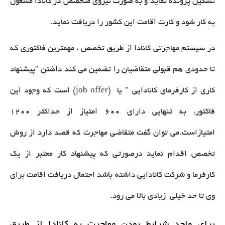
تشکیل پرونده نماید و به صورت نیروی متخصص در کانادا مشغول
به کار شود و کارت اقامت این کشور را دریافت نماید.
در سیستم مهاجرتی کانادا از طریق تخصص ، مهمترین فاکتوری که
تا حدودی هم قبولی متقاضیان را تضمین می کند داشتن "پیشنهاد
کاری از کارفرمای کانادایی " یا (job offer) است که وجود این
فاکتور، به تنهایی دارای 600 امتیاز از حداکثر 1200
امتیازاست.می توان گفت متقاضی مهاجرت که قصد دارد از روش
تخصص اقدام نماید درصورتی که پیشنهاد کار معتبر از یک
کارفرما و شرکت کانادایی داشته باشد احتمال دریافت اقامت برای
وی تا حد خیلی زیادی بالا می رود.
برای واجد شرایط بودن مهاجرت به کانادا از طریق