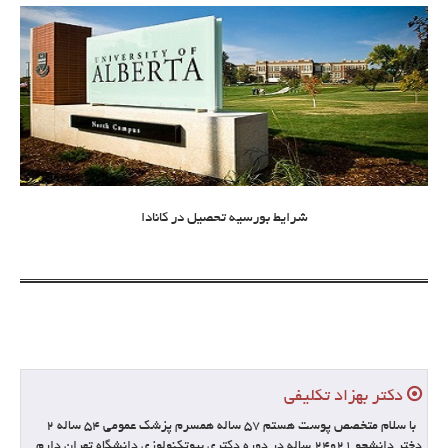
شرایط بورسیه تحصیل در کانادا
دکتر بهزاد تکلیفی
با سلام متخصص پوست هستم 57 ساله همسرم پزشک عمومی 54 ساله 2
دختر دانشجو 21و24 ساله در دوره دکتری بیوتکنولوزی دانشگاه تهران دارم