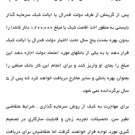
پس از گزینش از طرف دولت فدرال یا ایالت کبک سرمایه گذار
بایستی به منظور اخذ اقامت کبک یا مبلغ 1,200,000 دلار کانادا را
بدون بهره بمدت پنج سال تحت اختیار دولت فدرال یا ایالت کبک
قرار دهد یا به یکی از بانکهای مورد اعتماد دولت اجازه دهد این
مبلغ را بجای او واریز کند و برای انجام این کار بانک مبلغی را
بعنوان بهره بانکی و سایر مخارج دریافت خواهد کرد که پس از 5
سال برگردانده نمی شود.
برای مهاجرت به کبک از روش سرمایه گذاری ، شرایط متقاضی
نظیر سن، تحصیلات، تجربه، زبان و قابلیت سازگاری در تصمیم
گیری مورد توجه قرار خواهند گرفت اما متقاضیان برای دریافت