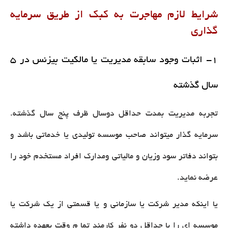
شرایط لازم مهاجرت به کبک از طریق سرمایه
گذاری
1- اثبات وجود سابقه مدیریت یا مالکیت بیزنس در 5
سال گذشته
تجربه مدیریت بمدت حداقل دوسال ظرف پنج سال گذشته.
سرمایه گذار میتواند صاحب موسسه تولیدی یا خدماتی باشد و
بتواند دفاتر سود وزیان و مالیاتی ومدارک افراد مستخدم خود را
عرضه نماید.
یا اینکه مدیر شرکت یا سازمانی و یا قسمتی از یک شرکت یا
موسسه ای را با حداقل دو نفر کارمند تما م وقت بعهده داشته