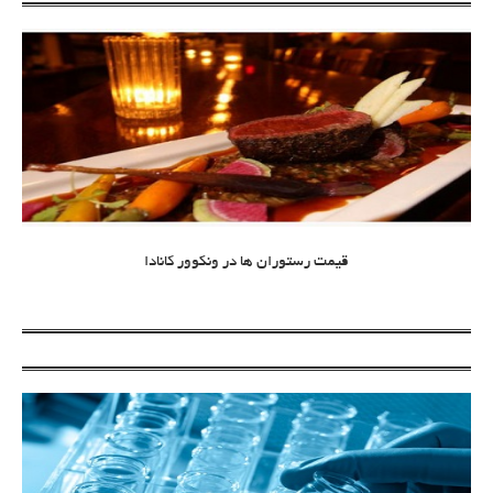
قیمت رستوران ها در ونکوور کانادا