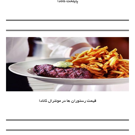
پایتخت کانادا
قیمت رستوران ها در مونترال کانادا