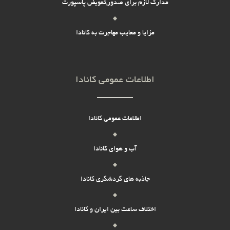
مدارک لازم برای صدور,تعویض پاسپورت
مزایا و معایب مهاجرت به کانادا
اطلاعات عمومی کانادا
اطلاعات عمومی کانادا
آب و هوای کانادا
جاذبه های گردشگری کانادا
اختلاف ساعت بین ایران و کانادا