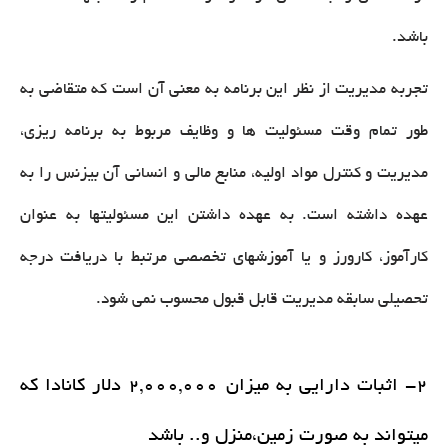
باشد.
تجربه مدیریت از نظر این برنامه به معنی آن است که متقاضی به
طور تمام وقت مسئولیت ها و وظایف مربوط به برنامه ریزی،
مدیریت و کنترل مواد اولیه، منابع مالی و انسانی آن بیزنس را به
عهده داشته است. به عهده داشتن این مسئولیتها به عنوان
کارآموز، کارورز و یا آموزشهای تخصصی مرتبط با دریافت درجه
تحصیلی سابقه مدیریت قابل قبول محسوب نمی شود.
2- اثبات دارایی به میزان 2,000,000 دلار کانادا که
میتواند به صورت زمین،منزل و.. باشد