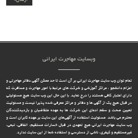
ارسال
وبسایت مهاجرت ایرانی
تمام توان وب سایت مهاجرت ایرانی بر آن است تا حد ممکن آگهی دفاتر مهاجرتی و
اعزام دانشجو ، مراکز آموزشی و شرکت های مرتبط با امور مهاجرت و مسافرت که
دارای اعتبار کافی هستند را درج نماید. با این حال این وب سایت هیچ مسئولیتی
در قبال هیچ یک از آگهی ها و دفاتر و مراکز معرفی شده پذیرا نیست و مسئولیت
تعیین صحت و سقم ادعای این شرکت ها به عهده متقاضیان و بازدیدکنندگان
محترم می باشد. مسئولیت استفاده از آگهی‌های این سایت بر عهده کابران است و
وب سایت مهاجرت ایرانی هیچ تعهدى در قبال خسارات مستقیم، اتفاقى، تبعى،
غیرمستقیم و کیفرى، ناشى از دسترسى و استفاده شما از این سایت ندارد.