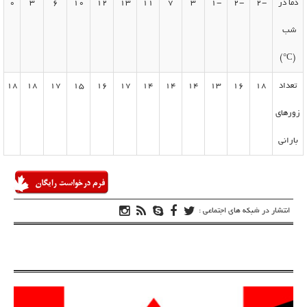
دما در
-2
-2
-1
3
7
11
13
12
10
6
3
0
شب
(C°)
تعداد
18
16
13
14
14
14
17
16
15
17
18
18
زورهای
بارانی
انتشار در شبکه های اجتماعی :