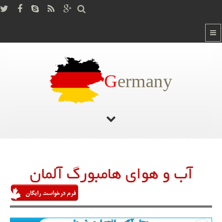
G
ermany
صفحه اصلی
/
آب و هوای هامبورگ آلمان
آب و هوای هامبورگ آلمان