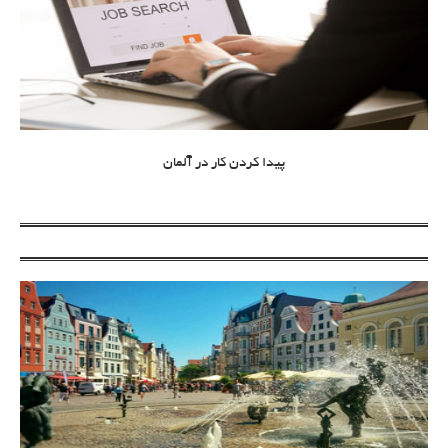
پیدا کردن کار در آلمان