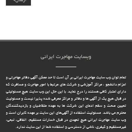
ارسال
وبسایت مهاجرت ایرانی
تمام توان وب سایت مهاجرت ایرانی بر آن است تا حد ممکن آگهی دفاتر مهاجرتی و
اعزام دانشجو ، مراکز آموزشی و شرکت های مرتبط با امور مهاجرت و مسافرت که
دارای اعتبار کافی هستند را درج نماید. با این حال این وب سایت هیچ مسئولیتی
در قبال هیچ یک از آگهی ها و دفاتر و مراکز معرفی شده پذیرا نیست و مسئولیت
تعیین صحت و سقم ادعای این شرکت ها به عهده متقاضیان و بازدیدکنندگان
محترم می باشد. مسئولیت استفاده از آگهی‌های این سایت بر عهده کابران است و
وب سایت مهاجرت ایرانی هیچ تعهدى در قبال خسارات مستقیم، اتفاقى، تبعى،
غیرمستقیم و کیفرى، ناشى از دسترسى و استفاده شما از این سایت ندارد.