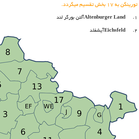
تورینگن به 17 بخش تقسیم میگردد.
.
Altenburger Land
آلتن بورگر لند
1
2.
Eichsfeld
آیشفلد