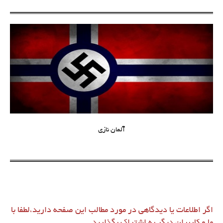
آلمان نازی
اگر اطلاعات یا دیدگاهی در مورد مطالب این صفحه دارید،لطفا با
ما و کاربران دیگر به اشتراک بگذارید